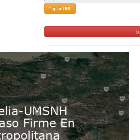
Copiar URL
Le