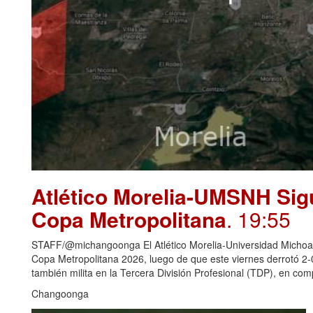
Atlético Morelia-UMSNH Sig
Copa Metropolitana
. 19:55
STAFF/@michangoonga El Atlético Morelia-Universidad Michoaca
Copa Metropolitana 2026, luego de que este viernes derrotó 2
también milita en la Tercera División Profesional (TDP), en c
Changoonga