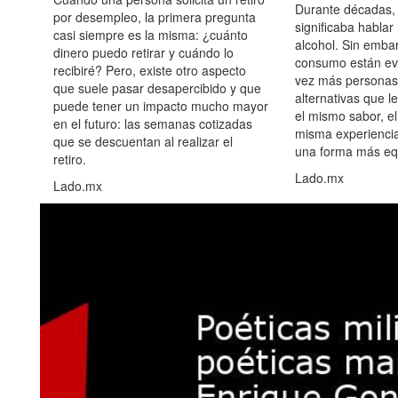
Durante décadas, 
por desempleo, la primera pregunta
significaba hablar
casi siempre es la misma: ¿cuánto
alcohol. Sin embar
dinero puedo retirar y cuándo lo
consumo están ev
recibiré? Pero, existe otro aspecto
vez más personas
que suele pasar desapercibido y que
alternativas que l
puede tener un impacto mucho mayor
el mismo sabor, el
en el futuro: las semanas cotizadas
misma experiencia
que se descuentan al realizar el
una forma más equ
retiro.
Lado.mx
Lado.mx