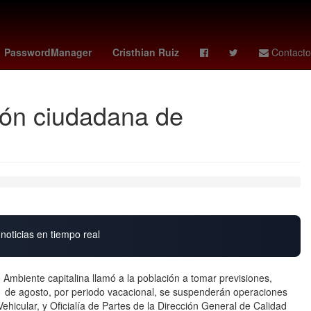
onzon
cavaliers - rockets
PasswordManager
Cristhian Ruiz
Contacto
ión ciudadana de
noticias en tiempo real
 Ambiente capitalina llamó a la población a tomar previsiones,
l 1 de agosto, por periodo vacacional, se suspenderán operaciones
ehicular, y Oficialía de Partes de la Dirección General de Calidad