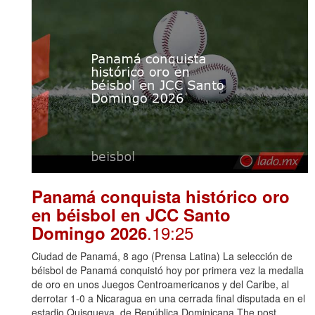
Panamá conquista histórico oro
en béisbol en JCC Santo
.19:25
Domingo 2026
Ciudad de Panamá, 8 ago (Prensa Latina) La selección de
béisbol de Panamá conquistó hoy por primera vez la medalla
de oro en unos Juegos Centroamericanos y del Caribe, al
derrotar 1-0 a Nicaragua en una cerrada final disputada en el
estadio Quisqueya, de República Dominicana.The post