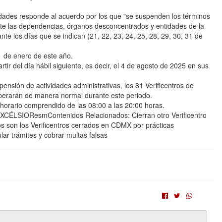
idades responde al acuerdo por los que "se suspenden los términos
nte las dependencias, órganos desconcentrados y entidades de la
te los días que se indican (21, 22, 23, 24, 25, 28, 29, 30, 31 de
31 de enero de este año.
tir del día hábil siguiente, es decir, el 4 de agosto de 2025 en sus
nsión de actividades administrativas, los 81 Verificentros de
perarán de manera normal durante este periodo.
 horario comprendido de las 08:00 a las 20:00 horas.
LSIOResmContenidos Relacionados: Cierran otro Verificentro
 son los Verificentros cerrados en CDMX por prácticas
ar trámites y cobrar multas falsas