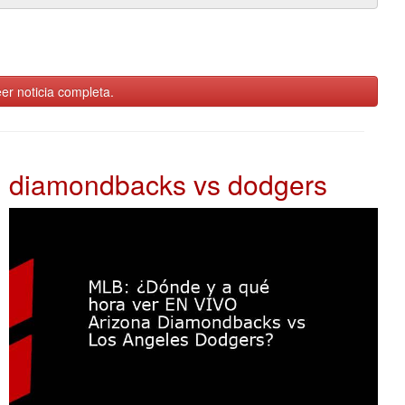
er noticia completa.
diamondbacks vs dodgers