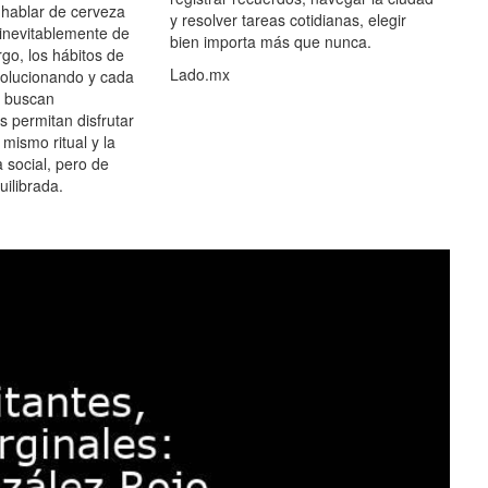
hablar de cerveza
y resolver tareas cotidianas, elegir
 inevitablemente de
bien importa más que nunca.
go, los hábitos de
Lado.mx
olucionando y cada
 buscan
es permitan disfrutar
 mismo ritual y la
 social, pero de
ilibrada.