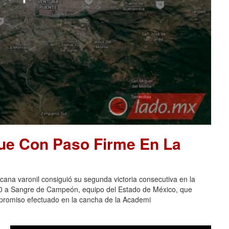
ue Con Paso Firme En La
na varonil consiguió su segunda victoria consecutiva en la
-0 a Sangre de Campeón, equipo del Estado de México, que
ompromiso efectuado en la cancha de la Academi