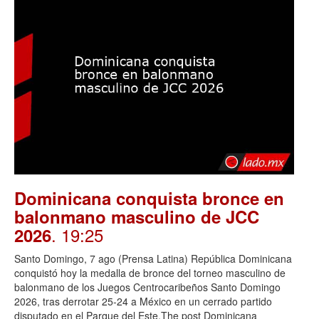
Dominicana conquista bronce en
balonmano masculino de JCC
. 19:25
2026
Santo Domingo, 7 ago (Prensa Latina) República Dominicana
conquistó hoy la medalla de bronce del torneo masculino de
balonmano de los Juegos Centrocaribeños Santo Domingo
2026, tras derrotar 25-24 a México en un cerrado partido
disputado en el Parque del Este.The post Dominicana