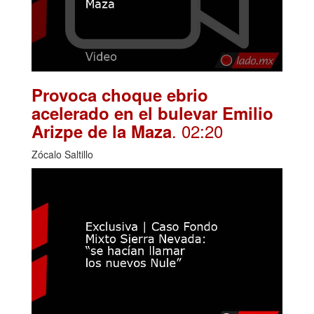
Provoca choque ebrio
acelerado en el bulevar Emilio
. 02:20
Arizpe de la Maza
Zócalo Saltillo