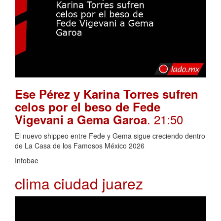
Ese Pérez y Karina Torres sufren
celos por el beso de Fede
. 21:50
Vigevani a Gema Garoa
El nuevo shippeo entre Fede y Gema sigue creciendo dentro
de La Casa de los Famosos México 2026
Infobae
clima ciudad juarez