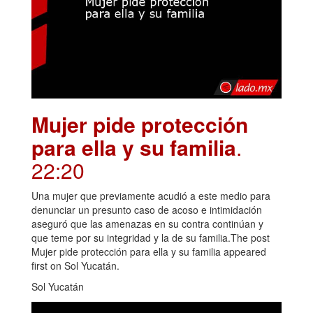
Mujer pide protección
para ella y su familia
.
22:20
Una mujer que previamente acudió a este medio para
denunciar un presunto caso de acoso e intimidación
aseguró que las amenazas en su contra continúan y
que teme por su integridad y la de su familia.The post
Mujer pide protección para ella y su familia appeared
first on Sol Yucatán.
Sol Yucatán