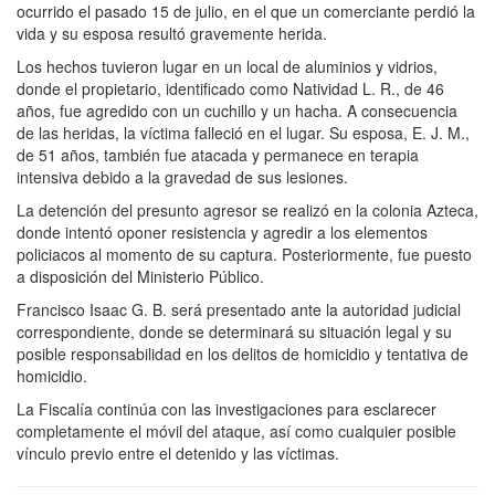
ocurrido el pasado 15 de julio, en el que un comerciante perdió la
vida y su esposa resultó gravemente herida.
Los hechos tuvieron lugar en un local de aluminios y vidrios,
donde el propietario, identificado como Natividad L. R., de 46
años, fue agredido con un cuchillo y un hacha. A consecuencia
de las heridas, la víctima falleció en el lugar. Su esposa, E. J. M.,
de 51 años, también fue atacada y permanece en terapia
intensiva debido a la gravedad de sus lesiones.
La detención del presunto agresor se realizó en la colonia Azteca,
donde intentó oponer resistencia y agredir a los elementos
policiacos al momento de su captura. Posteriormente, fue puesto
a disposición del Ministerio Público.
Francisco Isaac G. B. será presentado ante la autoridad judicial
correspondiente, donde se determinará su situación legal y su
posible responsabilidad en los delitos de homicidio y tentativa de
homicidio.
La Fiscalía continúa con las investigaciones para esclarecer
completamente el móvil del ataque, así como cualquier posible
vínculo previo entre el detenido y las víctimas.