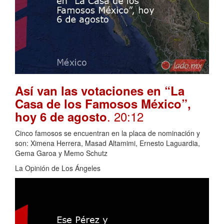
Así van las votaciones en “La
Casa de los Famosos México”,
. 20:12
hoy 6 de agosto
Cinco famosos se encuentran en la placa de nominación y
son: Ximena Herrera, Masad Altamimi, Ernesto Laguardia,
Gema Garoa y Memo Schutz
La Opinión de Los Ángeles