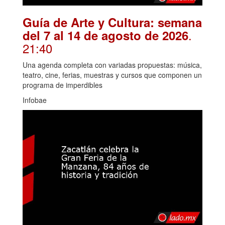
Guía de Arte y Cultura: semana
.
del 7 al 14 de agosto de 2026
21:40
Una agenda completa con variadas propuestas: música,
teatro, cine, ferias, muestras y cursos que componen un
programa de imperdibles
Infobae