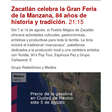
Zacatlán celebra la Gran Feria
de la Manzana, 84 años de
. 21:15
historia y tradición
Del 7 al 16 de agosto, el Pueblo Mágico de Zacatlán
ofrecerá actividades culturales, gastronómicas,
artísticas y productivas para toda la familia. La feria
incluirá el tradicional “manzanazo”, pabellones
dedicados a la producción local y una cartelera artística
con Yuridia, 90’s Pop Tour, Espinoza Paz y Grupo
Cañaveral. E
Grupo Radiofónico y Medios