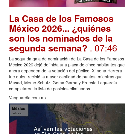
La Casa de los Famosos
México 2026... ¿quiénes
son los nominados de la
segunda semana?
. 07:46
La segunda gala de nominación de La Casa de los Famosos
México 2026 dejó definida una placa de cinco habitantes que
ahora dependen de la votación del público. Ximena Herrera
fue quien recibió la mayor cantidad de puntos, mientras que
Masad, Memo Schutz, Gema Garoa y Ernesto Laguardia
completaron la lista de posibles eliminados.
Vanguardia.com.mx