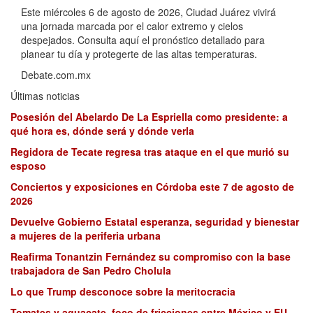
Este miércoles 6 de agosto de 2026, Ciudad Juárez vivirá
una jornada marcada por el calor extremo y cielos
despejados. Consulta aquí el pronóstico detallado para
planear tu día y protegerte de las altas temperaturas.
Debate.com.mx
Últimas noticias
Posesión del Abelardo De La Espriella como presidente: a
qué hora es, dónde será y dónde verla
Regidora de Tecate regresa tras ataque en el que murió su
esposo
Conciertos y exposiciones en Córdoba este 7 de agosto de
2026
Devuelve Gobierno Estatal esperanza, seguridad y bienestar
a mujeres de la periferia urbana
Reafirma Tonantzin Fernández su compromiso con la base
trabajadora de San Pedro Cholula
Lo que Trump desconoce sobre la meritocracia
Tomates y aguacate, foco de fricciones entre México y EU