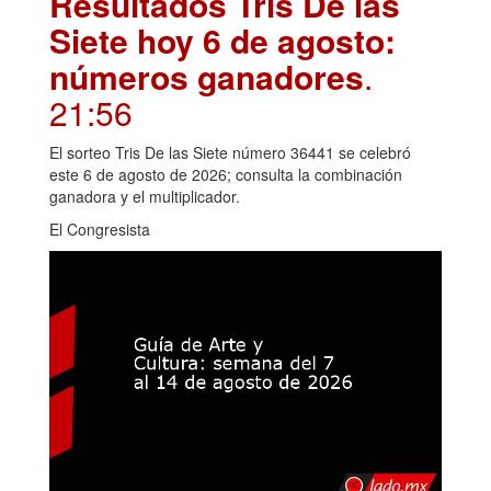
Resultados Tris De las
Siete hoy 6 de agosto:
números ganadores
.
21:56
El sorteo Tris De las Siete número 36441 se celebró
este 6 de agosto de 2026; consulta la combinación
ganadora y el multiplicador.
El Congresista