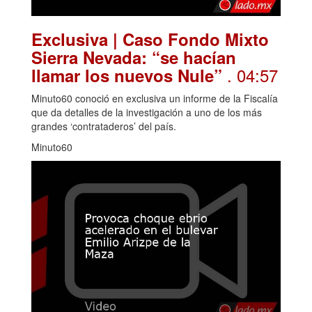
Exclusiva | Caso Fondo Mixto
Sierra Nevada: “se hacían
. 04:57
llamar los nuevos Nule”
Minuto60 conoció en exclusiva un informe de la Fiscalía
que da detalles de la investigación a uno de los más
grandes ‘contrataderos’ del país.
Minuto60