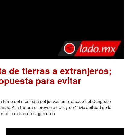
a de tierras a extranjeros;
opuesta para evitar
n torno del mediodía del jueves ante la sede del Congreso
ara Alta tratará el proyecto de ley de "inviolabilidad de la
erras a extranjeros; gobierno