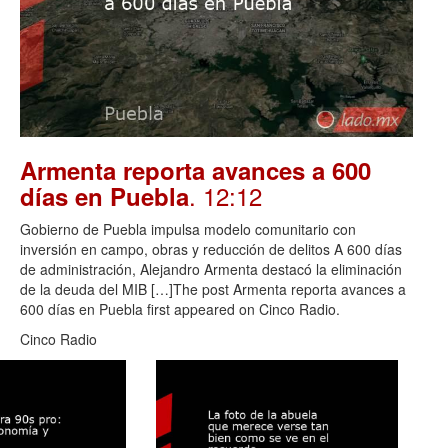
Armenta reporta avances a 600
. 12:12
días en Puebla
Gobierno de Puebla impulsa modelo comunitario con
inversión en campo, obras y reducción de delitos A 600 días
de administración, Alejandro Armenta destacó la eliminación
de la deuda del MIB […]The post Armenta reporta avances a
600 días en Puebla first appeared on Cinco Radio.
Cinco Radio