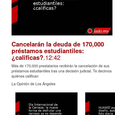
Cancelarán la deuda de 170,000
préstamos estudiantiles:
.12:42
¿calificas?
Más de 170,000 prestatarios recibirán la cancelación de sus
préstamos estudiantiles tras una decisión judicial. Te decimos
quiénes califican
La Opinión de Los Ángeles