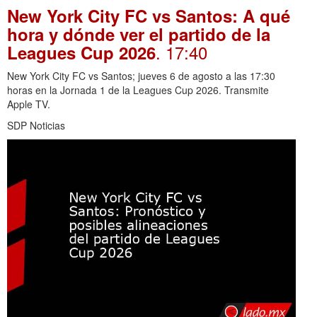
New York City FC vs Santos: A qué
hora y dónde ver el partido de la
. 17:40
Leagues Cup 2026
New York City FC vs Santos; jueves 6 de agosto a las 17:30
horas en la Jornada 1 de la Leagues Cup 2026. Transmite
Apple TV.
SDP Noticias