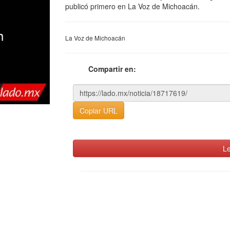
publicó primero en La Voz de Michoacán.
La Voz de Michoacán
Compartir en:
Copiar URL
Le