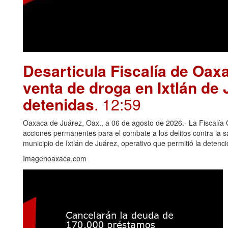
Desarticula Fiscalía de Oax
venta de droga en Ixtlán de
detenidas
. 12:59
Oaxaca de Juárez, Oax., a 06 de agosto de 2026.- La Fiscalía
acciones permanentes para el combate a los delitos contra la 
municipio de Ixtlán de Juárez, operativo que permitió la deten
Imagenoaxaca.com