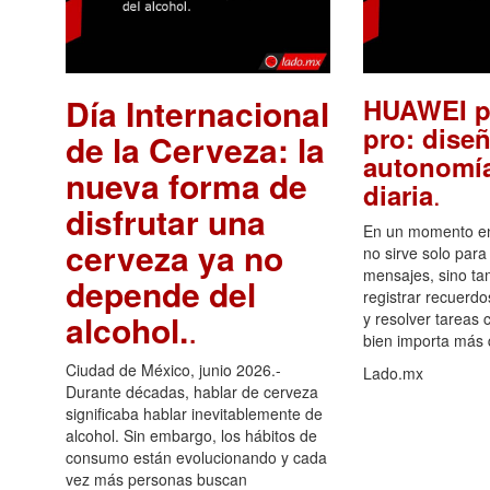
Día Internacional
HUAWEI p
pro: diseñ
de la Cerveza: la
autonomía
nueva forma de
.
diaria
disfrutar una
En un momento en 
cerveza ya no
no sirve solo para
mensajes, sino ta
depende del
registrar recuerdo
alcohol.
.
y resolver tareas c
bien importa más
Ciudad de México, junio 2026.-
Lado.mx
Durante décadas, hablar de cerveza
significaba hablar inevitablemente de
alcohol. Sin embargo, los hábitos de
consumo están evolucionando y cada
vez más personas buscan