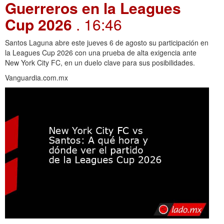
Guerreros en la Leagues
Cup 2026
. 16:46
Santos Laguna abre este jueves 6 de agosto su participación en
la Leagues Cup 2026 con una prueba de alta exigencia ante
New York City FC, en un duelo clave para sus posibilidades.
Vanguardia.com.mx