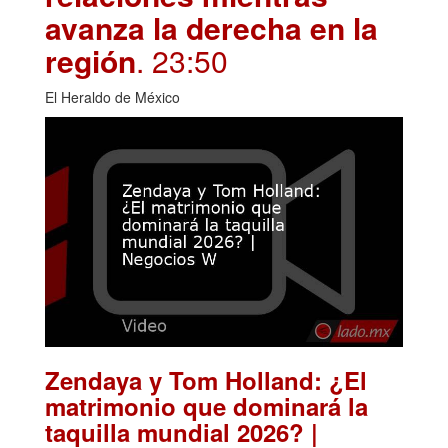
avanza la derecha en la
región
. 23:50
El Heraldo de México
Zendaya y Tom Holland: ¿El
matrimonio que dominará la
taquilla mundial 2026? |