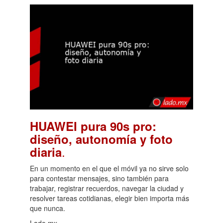
HUAWEI pura 90s pro:
diseño, autonomía y foto
.
diaria
En un momento en el que el móvil ya no sirve solo
para contestar mensajes, sino también para
trabajar, registrar recuerdos, navegar la ciudad y
resolver tareas cotidianas, elegir bien importa más
que nunca.
Lado.mx