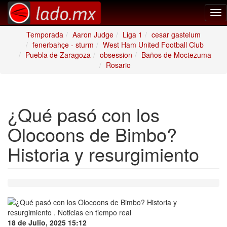
Tog
nav
Temporada
Aaron Judge
Liga 1
cesar gastelum
fenerbahçe - sturm
West Ham United Football Club
Puebla de Zaragoza
obsession
Baños de Moctezuma
Rosario
¿Qué pasó con los
Olocoons de Bimbo?
Historia y resurgimiento
18 de Julio, 2025 15:12