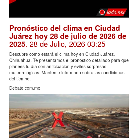
Pronóstico del clima en Ciudad
Juárez hoy 28 de julio de 2026 de
. 28 de Julio, 2026 03:25
2025
Descubre cómo estará el clima hoy en Ciudad Juárez,
Chihuahua. Te presentamos el pronóstico detallado para que
planees tu día con anticipación y evites sorpresas
meteorológicas. Mantente informado sobre las condiciones
del tiempo.
Debate.com.mx