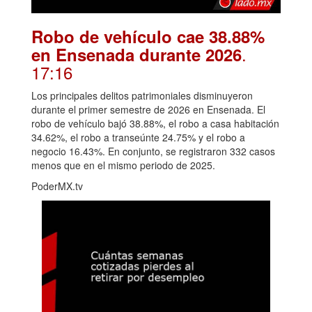
Robo de vehículo cae 38.88%
.
en Ensenada durante 2026
17:16
Los principales delitos patrimoniales disminuyeron
durante el primer semestre de 2026 en Ensenada. El
robo de vehículo bajó 38.88%, el robo a casa habitación
34.62%, el robo a transeúnte 24.75% y el robo a
negocio 16.43%. En conjunto, se registraron 332 casos
menos que en el mismo periodo de 2025.
PoderMX.tv