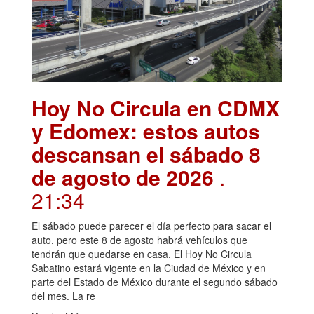
Hoy No Circula en CDMX
y Edomex: estos autos
descansan el sábado 8
de agosto de 2026
.
21:34
El sábado puede parecer el día perfecto para sacar el
auto, pero este 8 de agosto habrá vehículos que
tendrán que quedarse en casa. El Hoy No Circula
Sabatino estará vigente en la Ciudad de México y en
parte del Estado de México durante el segundo sábado
del mes. La re