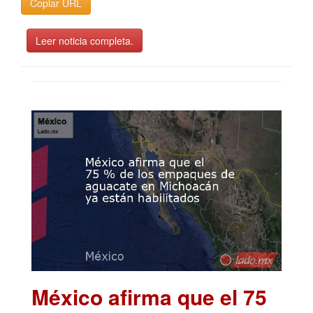
Copiar URL
Leer noticia completa.
México afirma que el 75