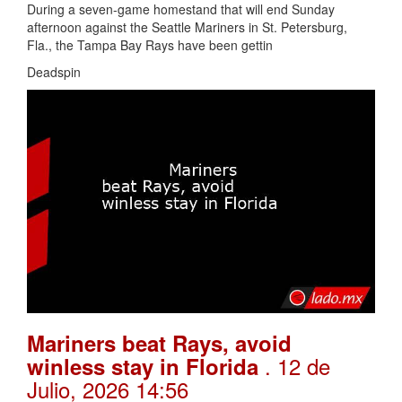
During a seven-game homestand that will end Sunday
afternoon against the Seattle Mariners in St. Petersburg,
Fla., the Tampa Bay Rays have been gettin
Deadspin
Mariners beat Rays, avoid
. 12 de
winless stay in Florida
Julio, 2026 14:56