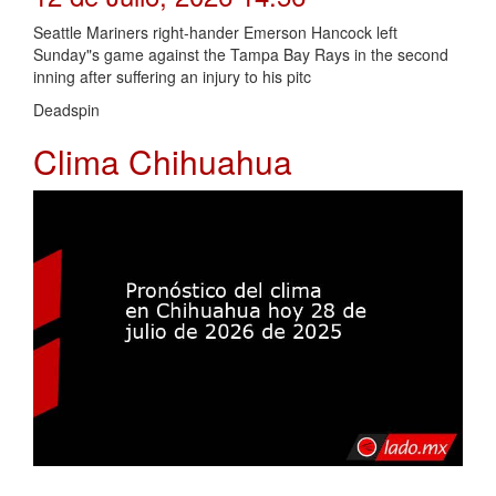
Seattle Mariners right-hander Emerson Hancock left
Sunday"s game against the Tampa Bay Rays in the second
inning after suffering an injury to his pitc
Deadspin
Clima Chihuahua