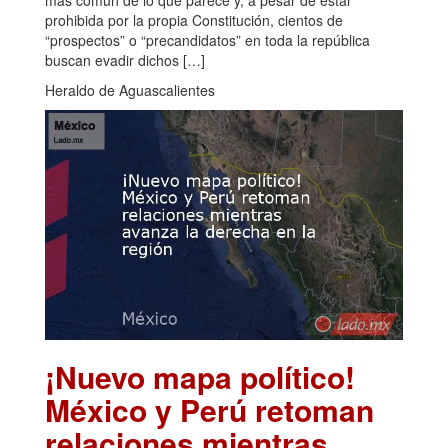
más común de lo que parece y, a pesar de estar
prohibida por la propia Constitución, cientos de
“prospectos” o “precandidatos” en toda la república
buscan evadir dichos […]
Heraldo de Aguascalientes
¡Nuevo mapa político!
México y Perú retoman
relaciones mientras