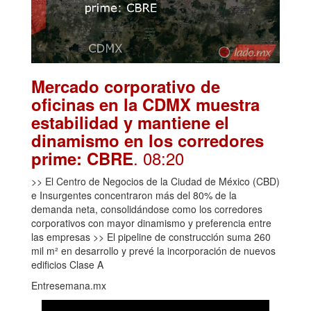
Mercado corporativo de
oficinas en la CDMX muestra
estabilidad y mantiene el
dinamismo en los corredores
. 08:20
prime: CBRE
>> El Centro de Negocios de la Ciudad de México (CBD)
e Insurgentes concentraron más del 80% de la
demanda neta, consolidándose como los corredores
corporativos con mayor dinamismo y preferencia entre
las empresas >> El pipeline de construcción suma 260
mil m² en desarrollo y prevé la incorporación de nuevos
edificios Clase A
Entresemana.mx