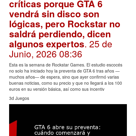
críticas porque GTA 6
vendrá sin disco son
lógicas, pero Rockstar no
saldrá perdiendo, dicen
algunos expertos
. 25 de
Junio, 2026 08:36
Esta es la semana de Rockstar Games. El estudio escocés
no solo ha iniciado hoy la preventa de GTA 6 tras años —
muchos años— de espera, sino que ayer confirmó varias
buenas noticias, como su precio y que no llegará a los 100
euros en su versión básica, así como sus incentiv
3d Juegos