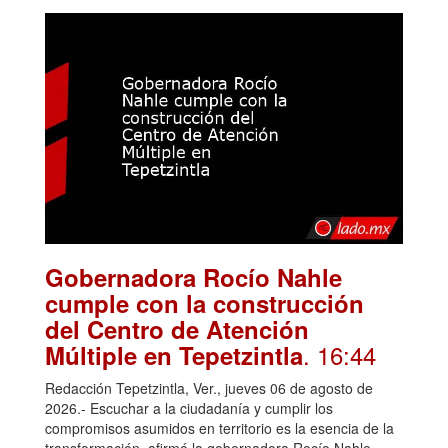
Gobernadora Rocío Nahle
cumple con la construcción
del Centro de Atención
. 16:44
Múltiple en Tepetzintla
Redacción Tepetzintla, Ver., jueves 06 de agosto de
2026.- Escuchar a la ciudadanía y cumplir los
compromisos asumidos en territorio es la esencia de la
transformación, afirmó la gobernadora Rocío Nahle