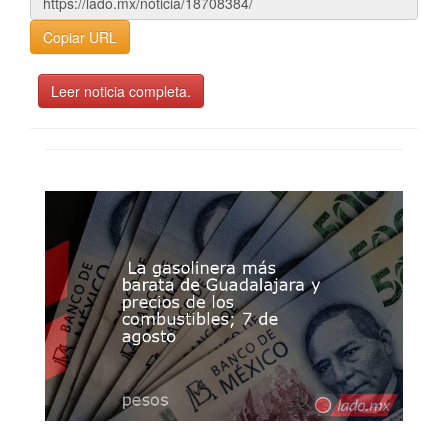
Copiar URL
Leer noticia completa.