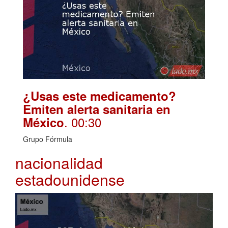
¿Usas este medicamento?
Emiten alerta sanitaria en
. 00:30
México
Grupo Fórmula
nacionalidad
estadounidense