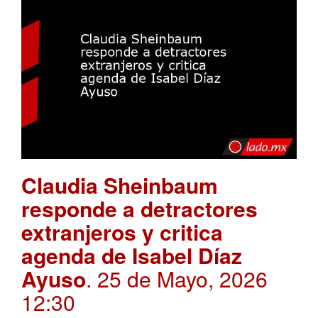
Claudia Sheinbaum
responde a detractores
extranjeros y critica
agenda de Isabel Díaz
Ayuso
. 25 de Mayo, 2026
12:30