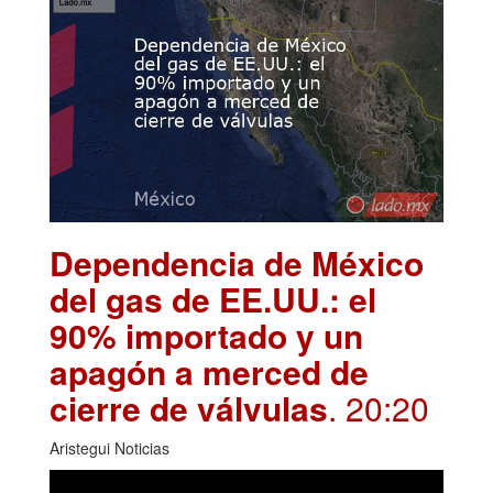
Dependencia de México
del gas de EE.UU.: el
90% importado y un
apagón a merced de
cierre de válvulas
. 20:20
Aristegui Noticias