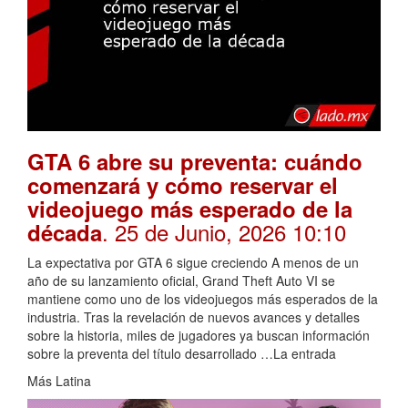
GTA 6 abre su preventa: cuándo
comenzará y cómo reservar el
videojuego más esperado de la
. 25 de Junio, 2026 10:10
década
La expectativa por GTA 6 sigue creciendo A menos de un
año de su lanzamiento oficial, Grand Theft Auto VI se
mantiene como uno de los videojuegos más esperados de la
industria. Tras la revelación de nuevos avances y detalles
sobre la historia, miles de jugadores ya buscan información
sobre la preventa del título desarrollado …La entrada
Más Latina