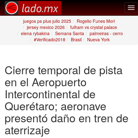
Tog
nav
juegos ps plus julio 2025
Rogelio Funes Mori
jersey mexico 2026
fulham vs crystal palace
elena rybakina
Semana Santa
palmeiras - cerro
#Verificado2018
Brasil
Nueva York
Cierre temporal de pista
en el Aeropuerto
Intercontinental de
Querétaro; aeronave
presentó daño en tren de
aterrizaje