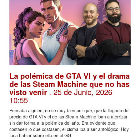
La polémica de GTA VI y el drama
de las Steam Machine que no has
. 25 de Junio, 2026
visto venir
10:55
Pensaba alguien, no sé muy bien por qué, que la llegada del
precio de GTA VI y el de las Steam Machine iban a aterrizar
sin dar forma a la polémica del año. Era evidente que,
costasen lo que costasen, el cisma iba a ser antológico. Hoy
toca hablar sobre ello en el GG.