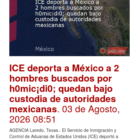
ICE deporta a México a 2
hombres buscados por
h0mic¡di0; quedan bajo
custodia de autoridades
mexicanas
. 03 de Agosto,
2026 08:51
AGENCIA Laredo, Texas.- El Servicio de Inmigración y
Control de Aduanas de Estados Unidos (ICE) deportó a