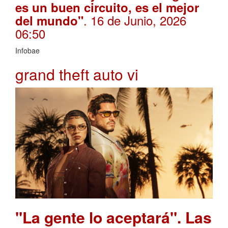
es un buen circuito, es el mejor
. 16 de Junio, 2026
del mundo"
06:50
Infobae
grand theft auto vi
"La gente lo aceptará". Las