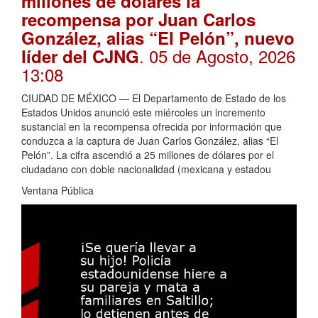
millones de dólares la
recompensa por Juan Carlos
González, alias “El Pelón”, nuevo
. 05 de Agosto, 2026
líder del CJNG
13:08
CIUDAD DE MÉXICO — El Departamento de Estado de los
Estados Unidos anunció este miércoles un incremento
sustancial en la recompensa ofrecida por información que
conduzca a la captura de Juan Carlos González, alias “El
Pelón”. La cifra ascendió a 25 millones de dólares por el
ciudadano con doble nacionalidad (mexicana y estadou
Ventana Pública