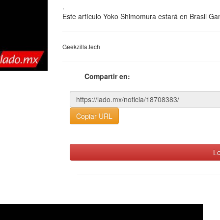
.
Este artículo Yoko Shimomura estará en Brasil Ga
Geekzilla.tech
Compartir en:
Copiar URL
Le