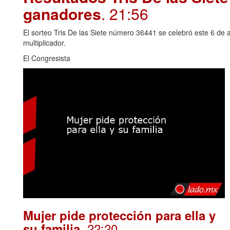
ganadores
. 21:56
El sorteo Tris De las Siete número 36441 se celebró este 6 de 
multiplicador.
El Congresista
Mujer pide protección para ella y
. 22:20
su familia