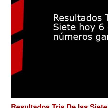
Resultados Tris De las Siet