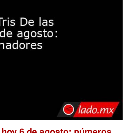
e hoy 6 de agosto: números