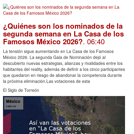
¿Quiénes son los nominados de la
segunda semana en La Casa de los
. 06:40
Famosos México 2026?
La tensión sigue aumentando en La Casa de los Famosos
México 2026. La segunda Gala de Nominación dejó al
descubierto nuevas estrategias, alianzas y rivalidades entre los
habitantes del reality, además de definir a los cinco participantes
que quedaron en riesgo de abandonar la competencia durante
la próxima eliminación.Las votaciones de esta
El Siglo de Torreón