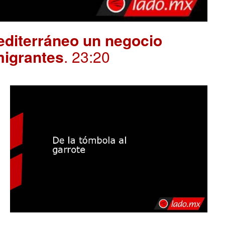
editerráneo un negocio
migrantes
. 23:20