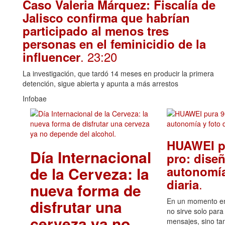
Caso Valeria Márquez: Fiscalía de
Jalisco confirma que habrían
participado al menos tres
personas en el feminicidio de la
. 23:20
influencer
La investigación, que tardó 14 meses en producir la primera
detención, sigue abierta y apunta a más arrestos
Infobae
HUAWEI p
Día Internacional
pro: diseñ
de la Cerveza: la
autonomía
.
diaria
nueva forma de
disfrutar una
En un momento en 
no sirve solo para
cerveza ya no
mensajes, sino ta