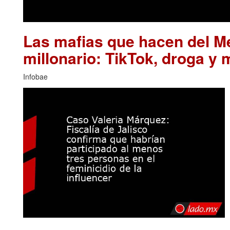
Las mafias que hacen del M
millonario: TikTok, droga y 
Infobae