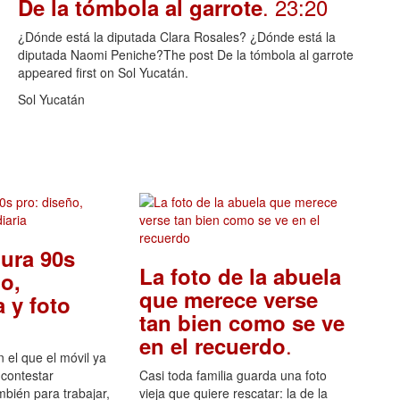
. 23:20
De la tómbola al garrote
¿Dónde está la diputada Clara Rosales? ¿Dónde está la
diputada Naomi Peniche?The post De la tómbola al garrote
appeared first on Sol Yucatán.
Sol Yucatán
ura 90s
La foto de la abuela
o,
que merece verse
 y foto
tan bien como se ve
.
en el recuerdo
el que el móvil ya
 contestar
Casi toda familia guarda una foto
mbién para trabajar,
vieja que quiere rescatar: la de la