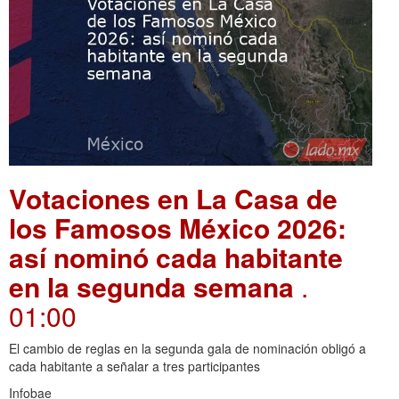
Votaciones en La Casa de
los Famosos México 2026:
así nominó cada habitante
en la segunda semana
.
01:00
El cambio de reglas en la segunda gala de nominación obligó a
cada habitante a señalar a tres participantes
Infobae