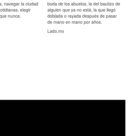
s, navegar la ciudad
boda de los abuelos, la del bautizo de
otidianas, elegir
alguien que ya no está, la que llegó
 que nunca.
doblada o rayada después de pasar
de mano en mano por años.
Lado.mx