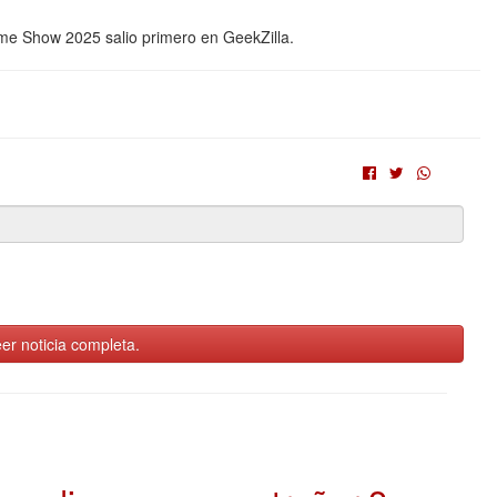
me Show 2025 salio primero en GeekZilla.
er noticia completa.