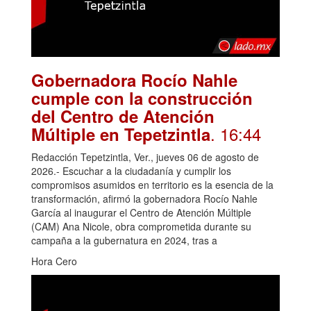
Gobernadora Rocío Nahle
cumple con la construcción
del Centro de Atención
. 16:44
Múltiple en Tepetzintla
Redacción Tepetzintla, Ver., jueves 06 de agosto de
2026.- Escuchar a la ciudadanía y cumplir los
compromisos asumidos en territorio es la esencia de la
transformación, afirmó la gobernadora Rocío Nahle
García al inaugurar el Centro de Atención Múltiple
(CAM) Ana Nicole, obra comprometida durante su
campaña a la gubernatura en 2024, tras a
Hora Cero