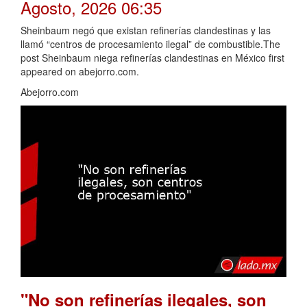
Agosto, 2026 06:35
Sheinbaum negó que existan refinerías clandestinas y las
llamó “centros de procesamiento ilegal” de combustible.The
post Sheinbaum niega refinerías clandestinas en México first
appeared on abejorro.com.
Abejorro.com
"No son refinerías ilegales, son