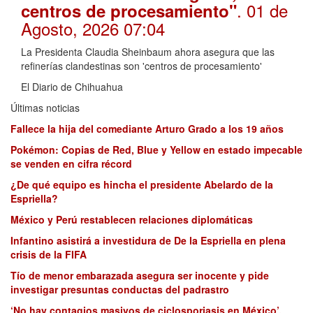
. 01 de
centros de procesamiento"
Agosto, 2026 07:04
La Presidenta Claudia Sheinbaum ahora asegura que las
refinerías clandestinas son 'centros de procesamiento'
El Diario de Chihuahua
Últimas noticias
Fallece la hija del comediante Arturo Grado a los 19 años
Pokémon: Copias de Red, Blue y Yellow en estado impecable
se venden en cifra récord
¿De qué equipo es hincha el presidente Abelardo de la
Espriella?
México y Perú restablecen relaciones diplomáticas
Infantino asistirá a investidura de De la Espriella en plena
crisis de la FIFA
Tío de menor embarazada asegura ser inocente y pide
investigar presuntas conductas del padrastro
‘No hay contagios masivos de ciclosporiasis en México’,