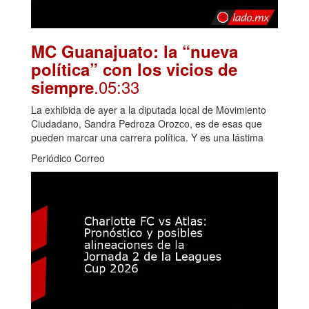
MC Guanajuato: la “nueva
política” con los vicios de
.05:33
siempre
La exhibida de ayer a la diputada local de Movimiento
Ciudadano, Sandra Pedroza Orozco, es de esas que
pueden marcar una carrera política. Y es una lástima
Periódico Correo