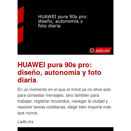
HUAWEI pura 90s pro:
diseño, autonomía y foto
.
diaria
En un momento en el que el móvil ya no sirve solo
para contestar mensajes, sino también para
trabajar, registrar recuerdos, navegar la ciudad y
resolver tareas cotidianas, elegir bien importa más
que nunca.
Lado.mx