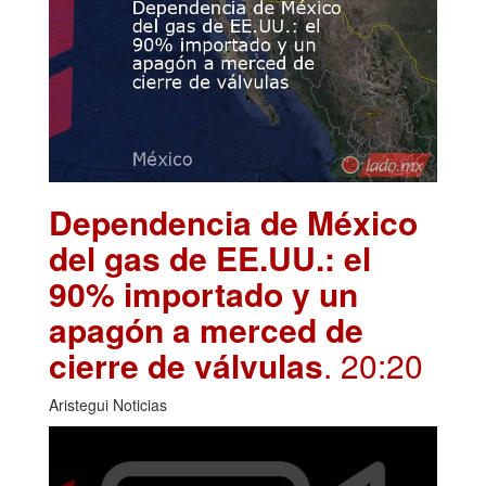
Dependencia de México
del gas de EE.UU.: el
90% importado y un
apagón a merced de
cierre de válvulas
. 20:20
Aristegui Noticias