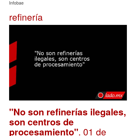
Infobae
refinería
"No son refinerías ilegales,
son centros de
procesamiento"
. 01 de