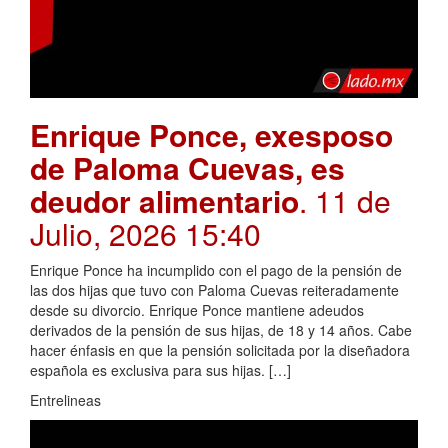
Enrique Ponce, exesposo
de Paloma Cuevas, es
deudor alimentario
. 11 de
Julio, 2026 15:40
Enrique Ponce ha incumplido con el pago de la pensión de
las dos hijas que tuvo con Paloma Cuevas reiteradamente
desde su divorcio. Enrique Ponce mantiene adeudos
derivados de la pensión de sus hijas, de 18 y 14 años. Cabe
hacer énfasis en que la pensión solicitada por la diseñadora
española es exclusiva para sus hijas. […]
Entrelineas