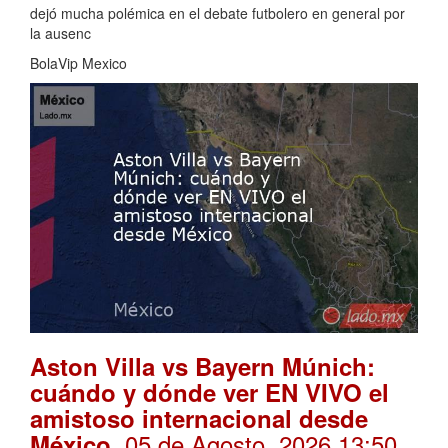
dejó mucha polémica en el debate futbolero en general por
la ausenc
BolaVip Mexico
Aston Villa vs Bayern Múnich:
cuándo y dónde ver EN VIVO el
amistoso internacional desde
. 05 de Agosto, 2026 13:50
México