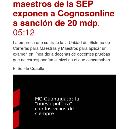
maestros de la SEP
exponen a Cognosonline
a sanción de 20 mdp
.
05:12
La empresa que contrató la la Unidad del Sistema de
Carreras para Maestras y Maestros para aplicar un
examen en línea dio a decenas de docentes pruebas
que no correspondían al nivel en el que concursaban
El Sol de Cuautla