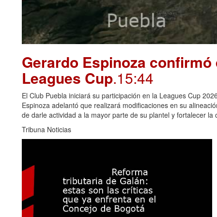
Gerardo Espinoza confirmó 
Leagues Cup
.15:44
El Club Puebla iniciará su participación en la Leagues Cup 2026
Espinoza adelantó que realizará modificaciones en su alineació
de darle actividad a la mayor parte de su plantel y fortalecer la
Tribuna Noticias