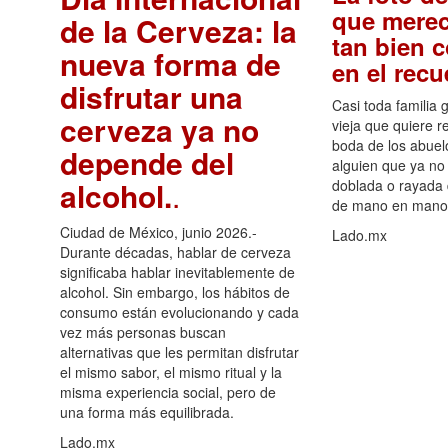
que merec
de la Cerveza: la
tan bien 
nueva forma de
en el rec
disfrutar una
Casi toda familia 
cerveza ya no
vieja que quiere re
boda de los abuelo
depende del
alguien que ya no 
alcohol.
.
doblada o rayada
de mano en mano 
Ciudad de México, junio 2026.-
Lado.mx
Durante décadas, hablar de cerveza
significaba hablar inevitablemente de
alcohol. Sin embargo, los hábitos de
consumo están evolucionando y cada
vez más personas buscan
alternativas que les permitan disfrutar
el mismo sabor, el mismo ritual y la
misma experiencia social, pero de
una forma más equilibrada.
Lado.mx