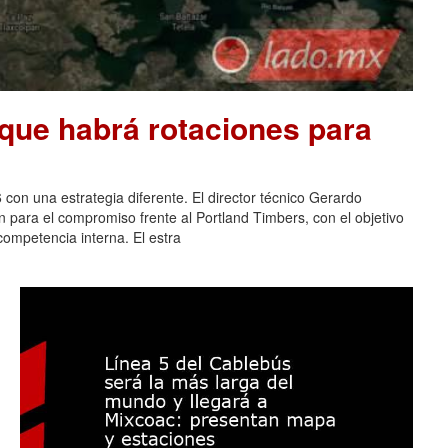
que habrá rotaciones para
 con una estrategia diferente. El director técnico Gerardo
n para el compromiso frente al Portland Timbers, con el objetivo
 competencia interna. El estra