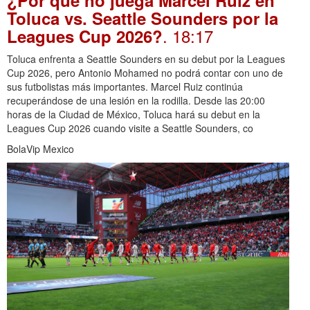
¿Por qué no juega Marcel Ruiz en
Toluca vs. Seattle Sounders por la
. 18:17
Leagues Cup 2026?
Toluca enfrenta a Seattle Sounders en su debut por la Leagues
Cup 2026, pero Antonio Mohamed no podrá contar con uno de
sus futbolistas más importantes. Marcel Ruiz continúa
recuperándose de una lesión en la rodilla. Desde las 20:00
horas de la Ciudad de México, Toluca hará su debut en la
Leagues Cup 2026 cuando visite a Seattle Sounders, co
BolaVip Mexico