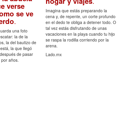
.
hogar y viajes
e verse
Imagina que estás preparando la
como se ve
cena y, de repente, un corte profundo
.
uerdo
en el dedo te obliga a detener todo. O
tal vez estás disfrutando de unas
guarda una foto
vacaciones en la playa cuando tu hijo
scatar: la de la
se raspa la rodilla corriendo por la
s, la del bautizo de
arena.
está, la que llegó
 después de pasar
Lado.mx
por años.