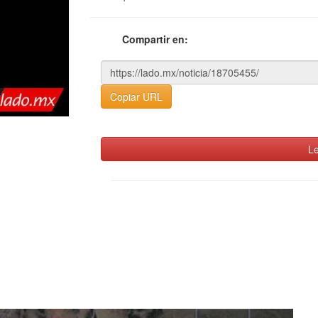
Compartir en:
Copiar URL
Le