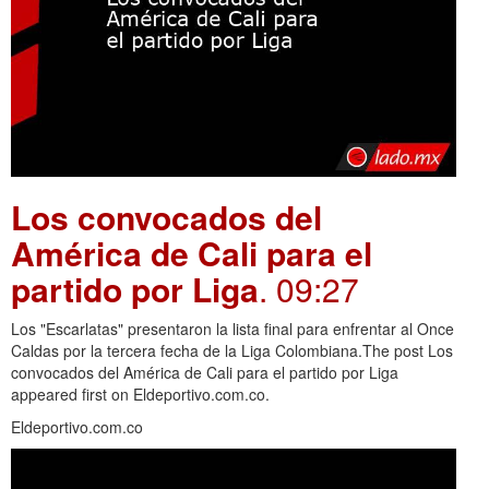
Los convocados del
América de Cali para el
partido por Liga
. 09:27
Los "Escarlatas" presentaron la lista final para enfrentar al Once
Caldas por la tercera fecha de la Liga Colombiana.The post Los
convocados del América de Cali para el partido por Liga
appeared first on Eldeportivo.com.co.
Eldeportivo.com.co