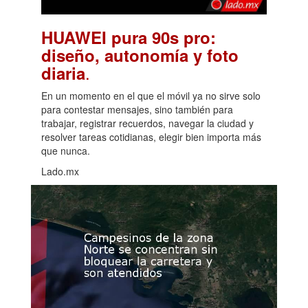
HUAWEI pura 90s pro:
diseño, autonomía y foto
.
diaria
En un momento en el que el móvil ya no sirve solo
para contestar mensajes, sino también para
trabajar, registrar recuerdos, navegar la ciudad y
resolver tareas cotidianas, elegir bien importa más
que nunca.
Lado.mx