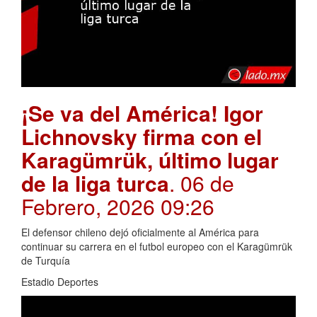
¡Se va del América! Igor
Lichnovsky firma con el
Karagümrük, último lugar
de la liga turca
. 06 de
Febrero, 2026 09:26
El defensor chileno dejó oficialmente al América para
continuar su carrera en el futbol europeo con el Karagümrük
de Turquía
Estadio Deportes