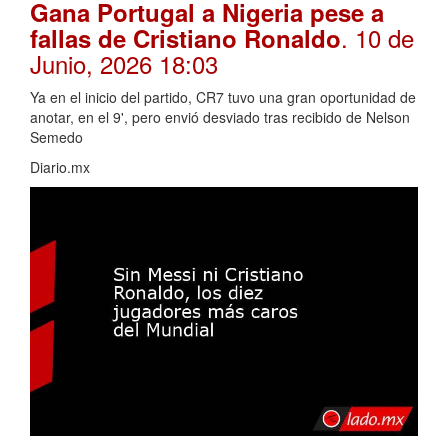
Gana Portugal a Nigeria pese a
. 10 de
fallas de Cristiano Ronaldo
Junio, 2026 18:03
Ya en el inicio del partido, CR7 tuvo una gran oportunidad de
anotar, en el 9', pero envió desviado tras recibido de Nelson
Semedo
Diario.mx