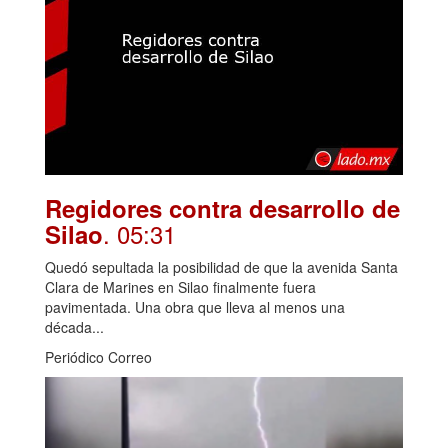
Regidores contra desarrollo de
. 05:31
Silao
Quedó sepultada la posibilidad de que la avenida Santa
Clara de Marines en Silao finalmente fuera
pavimentada. Una obra que lleva al menos una
década...
Periódico Correo