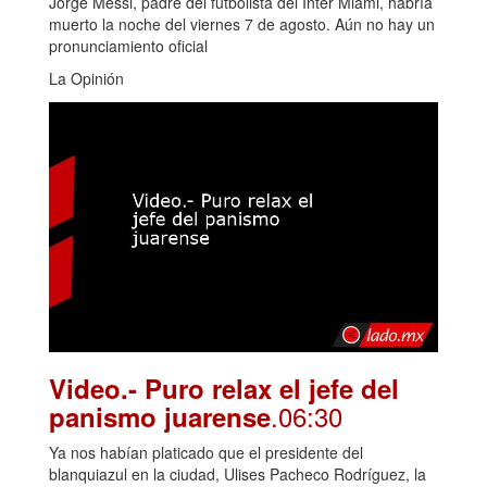
Jorge Messi, padre del futbolista del Inter Miami, habría
muerto la noche del viernes 7 de agosto. Aún no hay un
pronunciamiento oficial
La Opinión
Video.- Puro relax el jefe del
.06:30
panismo juarense
Ya nos habían platicado que el presidente del
blanquiazul en la ciudad, Ulises Pacheco Rodríguez, la