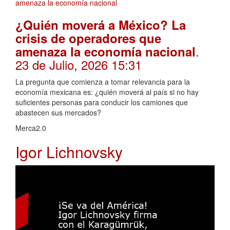
¿Quién moverá a México? La
crisis de operadores que
.
amenaza la economía nacional
23 de Julio, 2026 15:31
La pregunta que comienza a tomar relevancia para la
economía mexicana es: ¿quién moverá al país si no hay
suficientes personas para conducir los camiones que
abastecen sus mercados?
Merca2.0
Igor Lichnovsky