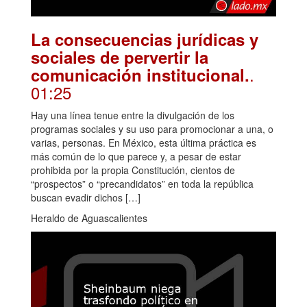
La consecuencias jurídicas y
sociales de pervertir la
.
comunicación institucional.
01:25
Hay una línea tenue entre la divulgación de los
programas sociales y su uso para promocionar a una, o
varias, personas. En México, esta última práctica es
más común de lo que parece y, a pesar de estar
prohibida por la propia Constitución, cientos de
“prospectos” o “precandidatos” en toda la república
buscan evadir dichos […]
Heraldo de Aguascalientes