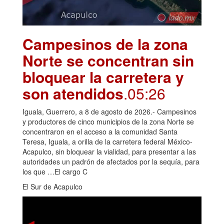
Campesinos de la zona
Norte se concentran sin
bloquear la carretera y
son atendidos
.05:26
Iguala, Guerrero, a 8 de agosto de 2026.- Campesinos
y productores de cinco municipios de la zona Norte se
concentraron en el acceso a la comunidad Santa
Teresa, Iguala, a orilla de la carretera federal México-
Acapulco, sin bloquear la vialidad, para presentar a las
autoridades un padrón de afectados por la sequía, para
los que …El cargo C
El Sur de Acapulco