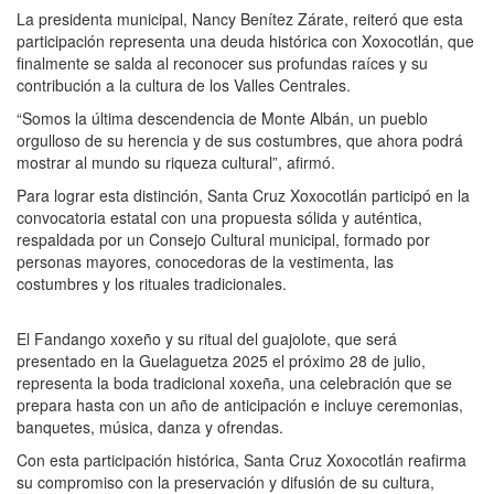
La presidenta municipal, Nancy Benítez Zárate, reiteró que esta
participación representa una deuda histórica con Xoxocotlán, que
finalmente se salda al reconocer sus profundas raíces y su
contribución a la cultura de los Valles Centrales.
“Somos la última descendencia de Monte Albán, un pueblo
orgulloso de su herencia y de sus costumbres, que ahora podrá
mostrar al mundo su riqueza cultural”, afirmó.
Para lograr esta distinción, Santa Cruz Xoxocotlán participó en la
convocatoria estatal con una propuesta sólida y auténtica,
respaldada por un Consejo Cultural municipal, formado por
personas mayores, conocedoras de la vestimenta, las
costumbres y los rituales tradicionales.
El Fandango xoxeño y su ritual del guajolote, que será
presentado en la Guelaguetza 2025 el próximo 28 de julio,
representa la boda tradicional xoxeña, una celebración que se
prepara hasta con un año de anticipación e incluye ceremonias,
banquetes, música, danza y ofrendas.
Con esta participación histórica, Santa Cruz Xoxocotlán reafirma
su compromiso con la preservación y difusión de su cultura,