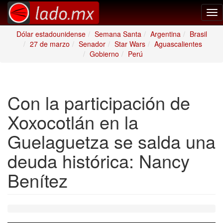
Tog
nav
Dólar estadounidense
Semana Santa
Argentina
Brasil
27 de marzo
Senador
Star Wars
Aguascalientes
Gobierno
Perú
Con la participación de
Xoxocotlán en la
Guelaguetza se salda una
deuda histórica: Nancy
Benítez