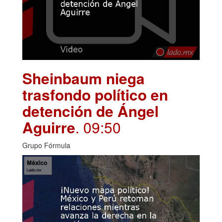
Sheinbaum niega
trasfondo político en
detención de Ángel
Aguirre
. 09:50
Grupo Fórmula