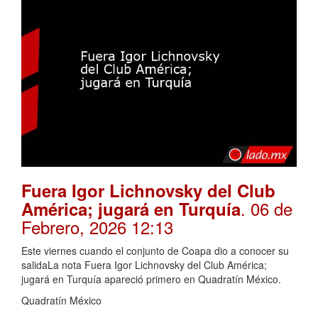
Fuera Igor Lichnovsky del Club
. 06 de
América; jugará en Turquía
Febrero, 2026 12:13
Este viernes cuando el conjunto de Coapa dio a conocer su
salidaLa nota Fuera Igor Lichnovsky del Club América;
jugará en Turquía apareció primero en Quadratín México.
Quadratín México