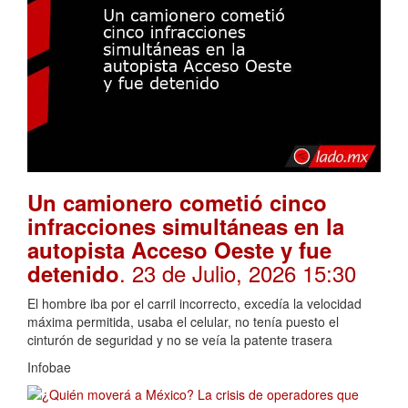
Un camionero cometió cinco
infracciones simultáneas en la
autopista Acceso Oeste y fue
. 23 de Julio, 2026 15:30
detenido
El hombre iba por el carril incorrecto, excedía la velocidad
máxima permitida, usaba el celular, no tenía puesto el
cinturón de seguridad y no se veía la patente trasera
Infobae