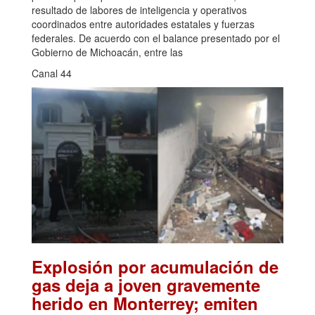
resultado de labores de inteligencia y operativos
coordinados entre autoridades estatales y fuerzas
federales. De acuerdo con el balance presentado por el
Gobierno de Michoacán, entre las
Canal 44
Explosión por acumulación de
gas deja a joven gravemente
herido en Monterrey; emiten