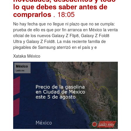
lo que debes saber antes de
. 18:05
comprarlos
No hay fecha que no llegue ni plazo que no se cumpla:
prueba de ello es que por fin arranca en México la venta
oficial de los nuevos Galaxy Z Flip8, Galaxy Z Fold8
Ultra y Galaxy Z Fold8. La más reciente familia de
plegables de Samsung aterrizó en el país y e
Xataka México