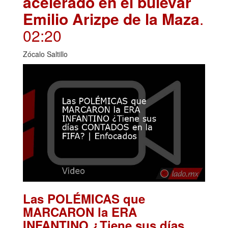
acelerado en el bulevar
Emilio Arizpe de la Maza
.
02:20
Zócalo Saltillo
Las POLÉMICAS que
MARCARON la ERA
INFANTINO ¿Tiene sus días