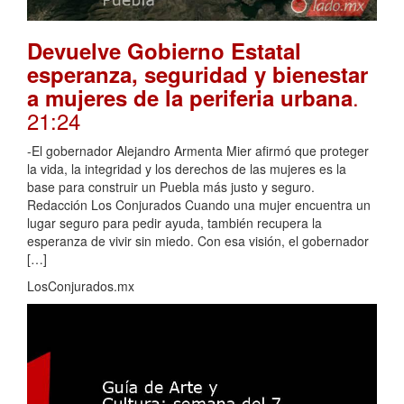
Devuelve Gobierno Estatal
esperanza, seguridad y bienestar
.
a mujeres de la periferia urbana
21:24
-El gobernador Alejandro Armenta Mier afirmó que proteger
la vida, la integridad y los derechos de las mujeres es la
base para construir un Puebla más justo y seguro.
Redacción Los Conjurados Cuando una mujer encuentra un
lugar seguro para pedir ayuda, también recupera la
esperanza de vivir sin miedo. Con esa visión, el gobernador
[…]
LosConjurados.mx