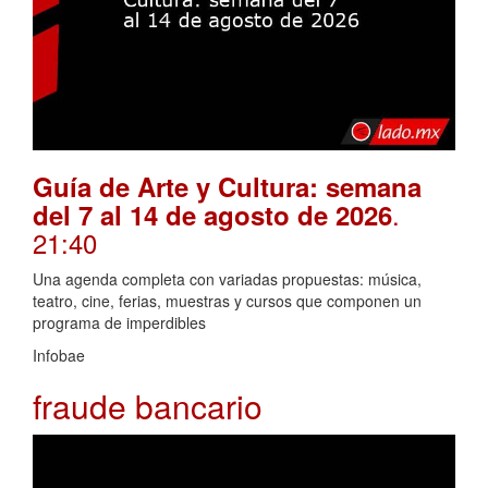
Guía de Arte y Cultura: semana
.
del 7 al 14 de agosto de 2026
21:40
Una agenda completa con variadas propuestas: música,
teatro, cine, ferias, muestras y cursos que componen un
programa de imperdibles
Infobae
fraude bancario