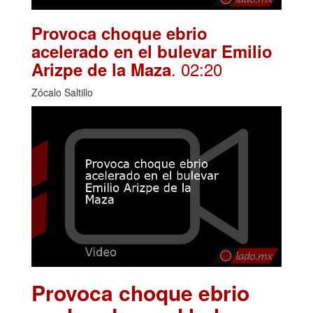
Provoca choque ebrio
acelerado en el bulevar Emilio
. 02:20
Arizpe de la Maza
Zócalo Saltillo
Provoca choque ebrio