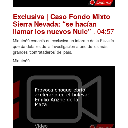
Exclusiva | Caso Fondo Mixto
Sierra Nevada: “se hacían
. 04:57
llamar los nuevos Nule”
Minuto60 conoció en exclusiva un informe de la Fiscalía
que da detalles de la investigación a uno de los más
grandes ‘contrataderos’ del país.
Minuto60