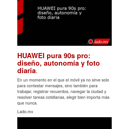
HUAWEI pura 90s pro:
diseño, autonomía y foto
.
diaria
En un momento en el que el móvil ya no sirve solo
para contestar mensajes, sino también para
trabajar, registrar recuerdos, navegar la ciudad y
resolver tareas cotidianas, elegir bien importa más
que nunca.
Lado.mx