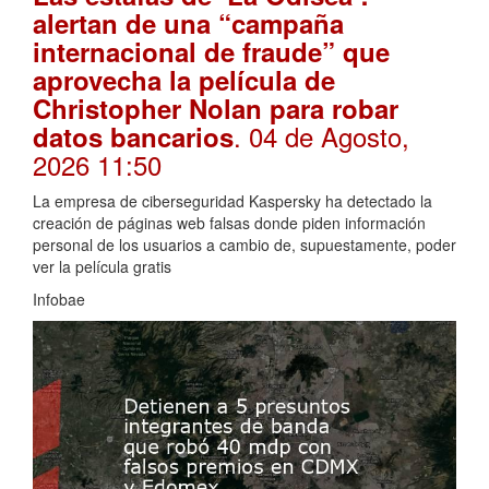
alertan de una “campaña
internacional de fraude” que
aprovecha la película de
Christopher Nolan para robar
. 04 de Agosto,
datos bancarios
2026 11:50
La empresa de ciberseguridad Kaspersky ha detectado la
creación de páginas web falsas donde piden información
personal de los usuarios a cambio de, supuestamente, poder
ver la película gratis
Infobae