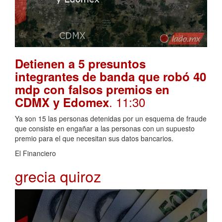
Detienen a 5 presuntos
integrantes de banda que robó 40
mdp con falsos premios en
. 11:30
CDMX y Edomex
Ya son 15 las personas detenidas por un esquema de fraude
que consiste en engañar a las personas con un supuesto
premio para el que necesitan sus datos bancarios.
El Financiero
grecia quiroz