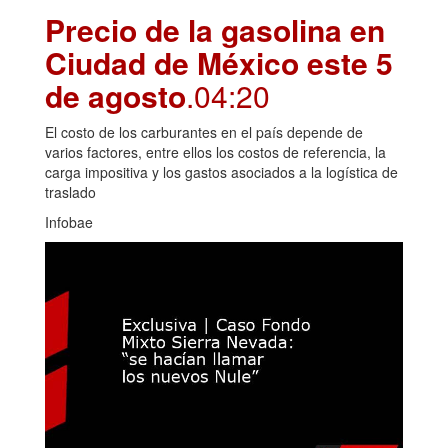
Precio de la gasolina en
Ciudad de México este 5
de agosto
.04:20
El costo de los carburantes en el país depende de
varios factores, entre ellos los costos de referencia, la
carga impositiva y los gastos asociados a la logística de
traslado
Infobae