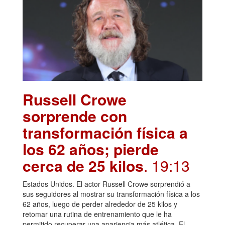
Russell Crowe
sorprende con
transformación física a
los 62 años; pierde
cerca de 25 kilos
. 19:13
Estados Unidos. El actor Russell Crowe sorprendió a
sus seguidores al mostrar su transformación física a los
62 años, luego de perder alrededor de 25 kilos y
retomar una rutina de entrenamiento que le ha
permitido recuperar una apariencia más atlética. El