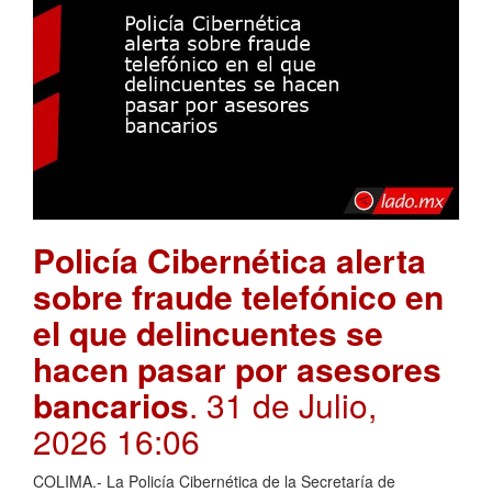
Policía Cibernética alerta
sobre fraude telefónico en
el que delincuentes se
hacen pasar por asesores
bancarios
. 31 de Julio,
2026 16:06
COLIMA.- La Policía Cibernética de la Secretaría de