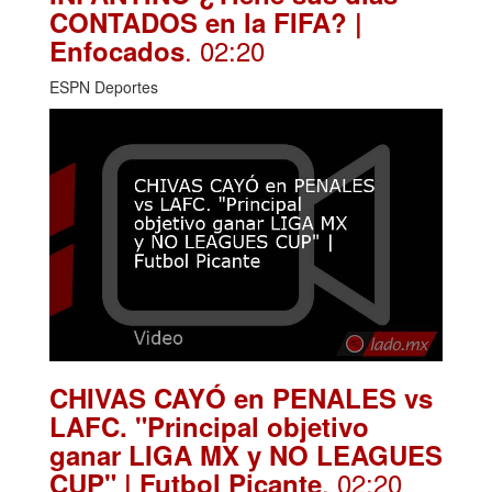
CONTADOS en la FIFA? |
. 02:20
Enfocados
ESPN Deportes
CHIVAS CAYÓ en PENALES vs
LAFC. "Principal objetivo
ganar LIGA MX y NO LEAGUES
. 02:20
CUP" | Futbol Picante