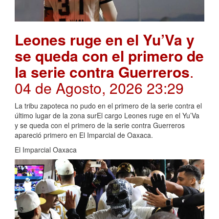
Leones ruge en el Yu’Va y
se queda con el primero de
la serie contra Guerreros
.
04 de Agosto, 2026 23:29
La tribu zapoteca no pudo en el primero de la serie contra el
último lugar de la zona surEl cargo Leones ruge en el Yu’Va
y se queda con el primero de la serie contra Guerreros
apareció primero en El Imparcial de Oaxaca.
El Imparcial Oaxaca