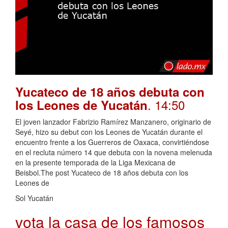
Yucateco de 18 años debuta con
. 14:50
los Leones de Yucatán
El joven lanzador Fabrizio Ramírez Manzanero, originario de
Seyé, hizo su debut con los Leones de Yucatán durante el
encuentro frente a los Guerreros de Oaxaca, convirtiéndose
en el recluta número 14 que debuta con la novena melenuda
en la presente temporada de la Liga Mexicana de
Beisbol.The post Yucateco de 18 años debuta con los
Leones de
Sol Yucatán
vota la casa de los famosos