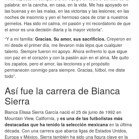
palabra: en la cancha, en casa, en la vida. Me has apoyado en
las buenas y en las malas, en las victorias y las lesiones; en las
noches de insomnio y yen el hermoso caos de criar a nuestros
gemelos. Has sido mi calma, mi pasión y mi recordatorio de que
el amor es una decisión diaria y la mayor victoria”.
“Y a mi familia:
Gracias. Su amor, sus sacrificios.
Creyeron en
mí desde el primer día, me llevaron más lejos que cualquier
talento. Siempre fueron mi apoyo. Ahora enfrento lo que sigue
con paz en el corazón y con la pasión aún en el alma. Me quito
los zapatos, pero el amor, las lecciones y el propósito
permanecen conmigo para siempre. Gracias, fútbol, me diste
todo”.
Así fue la carrera de Bianca
Sierra
Bianca Elissa Sierra García nació el 25 de junio de 1992 en
Mountain View, California, y
es una de las futbolistas más
destacadas que ha tenido la selección mexicana
en la última
década. Con una carrera que abarca ligas de Estados Unidos,
Europa y México, Sierra también ha sido una figura clave en la