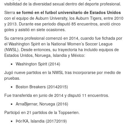
visibilidad de la diversidad sexual dentro del deporte profesional.
Sierra
se formó en el futbol universitario de Estados Unidos
con el equipo de Auburn University, los Auburn Tigers, entre 2010
y 2013. Durante ese periodo disputó 85 encuentros, anotó cinco
goles y asistió en siete ocasiones.
Su carrera profesional comenzó en 2014, cuando fue fichada por
el Washington Spirit en la National Women’s Soccer League
(NWSL). Desde entonces, su trayectoria ha incluido equipos de
Estados Unidos, Noruega, Islandia y México:
Washington Spirit (2014)
Jugó nueve partidos en la NWSL tras incorporarse por medio de
pruebas.
Boston Breakers (20142015)
Fue transferida en junio de 2014 y disputó 11 encuentros.
ArnaBjørnar, Noruega (2016)
Participó en 21 partidos de la Toppserien.
Þór/KA, Islandia (20172019)