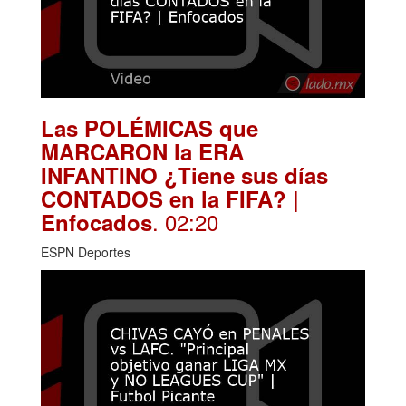
Las POLÉMICAS que
MARCARON la ERA
INFANTINO ¿Tiene sus días
CONTADOS en la FIFA? |
. 02:20
Enfocados
ESPN Deportes