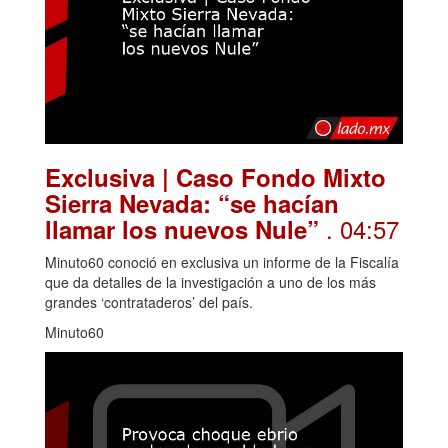
Exclusiva | Caso Fondo Mixto
Sierra Nevada: “se hacían
. 04:57
llamar los nuevos Nule”
Minuto60 conoció en exclusiva un informe de la Fiscalía
que da detalles de la investigación a uno de los más
grandes ‘contrataderos’ del país.
Minuto60