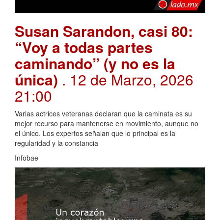
Susan Sarandon, casi 80:
“Voy a todas partes
caminando” (y no es la
única)
. 12 de Marzo, 2026
21:00
Varias actrices veteranas declaran que la caminata es su
mejor recurso para mantenerse en movimiento, aunque no
el único. Los expertos señalan que lo principal es la
regularidad y la constancia
Infobae