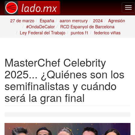
Tog
nav
27 de marzo
España
aaron mercury
2024
Agresión
#OndaDeCalor
RCD Espanyol de Barcelona
Ley Federal del Trabajo
puntos f1
federico viñas
MasterChef Celebrity
2025... ¿Quiénes son los
semifinalistas y cuándo
será la gran final