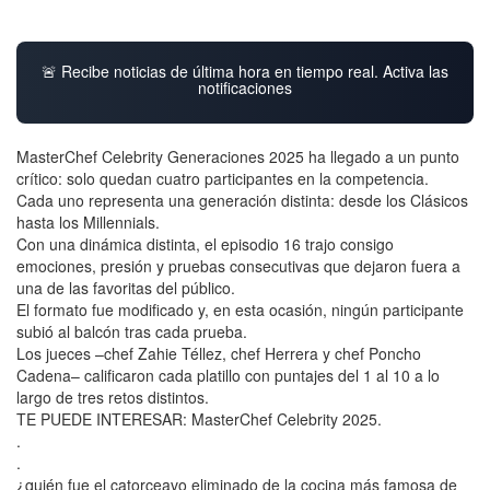
🚨 Recibe noticias de última hora en tiempo real. Activa las
notificaciones
MasterChef Celebrity Generaciones 2025 ha llegado a un punto
crítico: solo quedan cuatro participantes en la competencia.
Cada uno representa una generación distinta: desde los Clásicos
hasta los Millennials.
Con una dinámica distinta, el episodio 16 trajo consigo
emociones, presión y pruebas consecutivas que dejaron fuera a
una de las favoritas del público.
El formato fue modificado y, en esta ocasión, ningún participante
subió al balcón tras cada prueba.
Los jueces –chef Zahie Téllez, chef Herrera y chef Poncho
Cadena– calificaron cada platillo con puntajes del 1 al 10 a lo
largo de tres retos distintos.
TE PUEDE INTERESAR: MasterChef Celebrity 2025.
.
.
¿quién fue el catorceavo eliminado de la cocina más famosa de