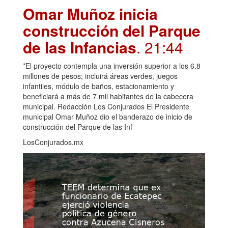
Omar Muñoz inicia
construcción del Parque
de las Infancias
. 21:44
*El proyecto contempla una inversión superior a los 6.8
millones de pesos; incluirá áreas verdes, juegos
infantiles, módulo de baños, estacionamiento y
beneficiará a más de 7 mil habitantes de la cabecera
municipal. Redacción Los Conjurados El Presidente
municipal Omar Muñoz dio el banderazo de inicio de
construcción del Parque de las Inf
LosConjurados.mx