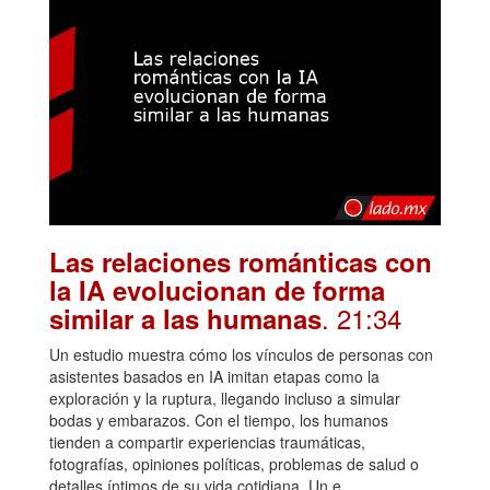
Las relaciones románticas con
la IA evolucionan de forma
. 21:34
similar a las humanas
Un estudio muestra cómo los vínculos de personas con
asistentes basados en IA imitan etapas como la
exploración y la ruptura, llegando incluso a simular
bodas y embarazos. Con el tiempo, los humanos
tienden a compartir experiencias traumáticas,
fotografías, opiniones políticas, problemas de salud o
detalles íntimos de su vida cotidiana. Un e