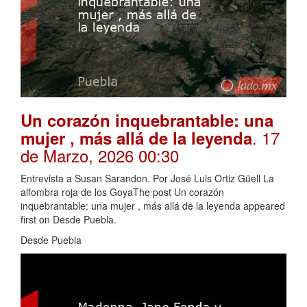
Un corazón inquebrantable: una
. 17
mujer , más allá de la leyenda
de Marzo, 2026 00:30
Entrevista a Susan Sarandon. Por José Luis Ortiz Güell La
alfombra roja de los GoyaThe post Un corazón
inquebrantable: una mujer , más allá de la leyenda appeared
first on Desde Puebla.
Desde Puebla