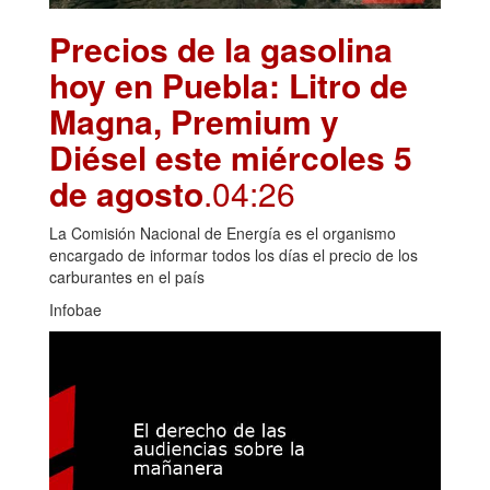
Precios de la gasolina
hoy en Puebla: Litro de
Magna, Premium y
Diésel este miércoles 5
de agosto
.04:26
La Comisión Nacional de Energía es el organismo
encargado de informar todos los días el precio de los
carburantes en el país
Infobae