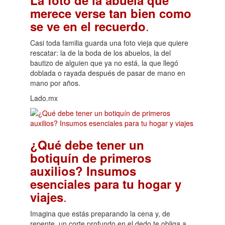
La foto de la abuela que
merece verse tan bien como
.
se ve en el recuerdo
Casi toda familia guarda una foto vieja que quiere
rescatar: la de la boda de los abuelos, la del
bautizo de alguien que ya no está, la que llegó
doblada o rayada después de pasar de mano en
mano por años.
Lado.mx
¿Qué debe tener un
botiquín de primeros
auxilios? Insumos
esenciales para tu hogar y
.
viajes
Imagina que estás preparando la cena y, de
repente, un corte profundo en el dedo te obliga a