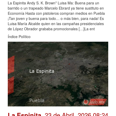
La Espinita Andy S. K. Brown* Luisa Ma: Buena para un
barrido o un trapeado Marcelo Ebrard ya tiene sustituto en
Economía Hasta con pistoleros compran medios en Puebla
¡Tan joven y buena para todo… o más bien, para nada! Es
Luisa María Alcalde quien en las campañas presidenciales
de López Obrador grababa promocionales […]La ent
Índice Político
. 23 de Abril, 2026 08:24
La Espinita