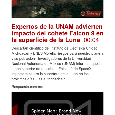
Expertos de la UNAM advierten
impacto del cohete Falcon 9 en
. 00:04
la superficie de la Luna
Descartan científico del Instituto de Geofísica Unidad
Michoacán y ENES Morelia riesgos para nuestro planeta
y su población Investigadores de la Universidad
Nacional Autónoma de México (UNAM) informan que la
etapa superior de un cohete Falcon 9 de SpaceX
impactará contra la superficie de la Luna en los
próximos días. Las autoridades ci
Respuesta.com.mx