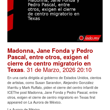
Madonna, Jane Fonda y Pedro
Pascal, entre otros, exigen el
cierre de centro migratorio en
. 31 de Marzo, 2026 20:10
Texas
En una carta dirigida al gobierno de Estados Unidos, cientos
de artistas, como Susan Sarandon, Alejandro González
Iñarritu y Mark Ruffalo, piden el cierre del centro infantil de
ICEThe post Madonna, Jane Fonda y Pedro Pascal, entre
otros, exigen el cierre de centro migratorio en Texas first
appeared on La Aurora de México.
La Aurora de México