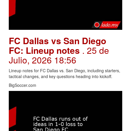
FC Dallas vs San Diego
FC: Lineup notes
. 25 de
Julio, 2026 18:56
Lineup notes for FC Dallas vs. San Diego, including starters,
tactical changes, and key questions heading into kickoff.
BigSoccer.com