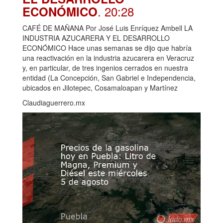
. 20:28
ECONÓMICO
CAFÉ DE MAÑANA Por José Luis Enríquez Ambell LA
INDUSTRIA AZUCARERA Y EL DESARROLLO
ECONÓMICO Hace unas semanas se dijo que habría
una reactivación en la industria azucarera en Veracruz
y, en particular, de tres ingenios cerrados en nuestra
entidad (La Concepción, San Gabriel e Independencia,
ubicados en Jilotepec, Cosamaloapan y Martínez
Claudiaguerrero.mx