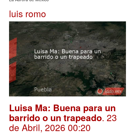
luis romo
Luisa Ma: Buena para un
barrido o un trapeado
. 23
de Abril, 2026 00:20