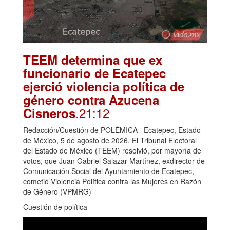
TEEM determina que ex
funcionario de Ecatepec
ejerció violencia política de
género contra Azucena
.21:12
Cisneros
Redacción/Cuestión de POLÉMICA Ecatepec, Estado
de México, 5 de agosto de 2026. El Tribunal Electoral
del Estado de México (TEEM) resolvió, por mayoría de
votos, que Juan Gabriel Salazar Martínez, exdirector de
Comunicación Social del Ayuntamiento de Ecatepec,
cometió Violencia Política contra las Mujeres en Razón
de Género (VPMRG)
Cuestión de política