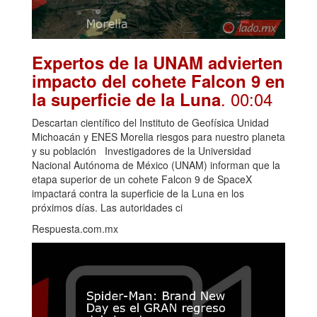
Expertos de la UNAM advierten
impacto del cohete Falcon 9 en
. 00:04
la superficie de la Luna
Descartan científico del Instituto de Geofísica Unidad
Michoacán y ENES Morelia riesgos para nuestro planeta
y su población Investigadores de la Universidad
Nacional Autónoma de México (UNAM) informan que la
etapa superior de un cohete Falcon 9 de SpaceX
impactará contra la superficie de la Luna en los
próximos días. Las autoridades ci
Respuesta.com.mx