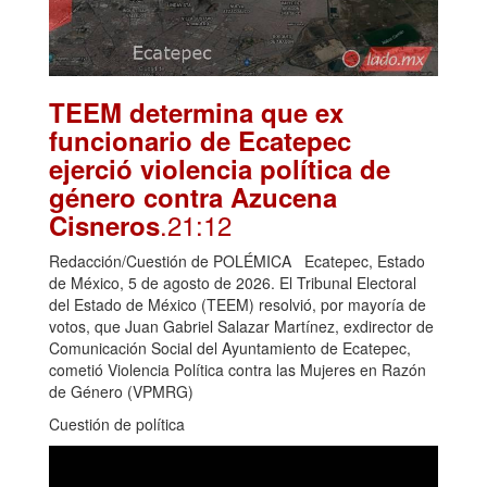
TEEM determina que ex
funcionario de Ecatepec
ejerció violencia política de
género contra Azucena
.21:12
Cisneros
Redacción/Cuestión de POLÉMICA Ecatepec, Estado
de México, 5 de agosto de 2026. El Tribunal Electoral
del Estado de México (TEEM) resolvió, por mayoría de
votos, que Juan Gabriel Salazar Martínez, exdirector de
Comunicación Social del Ayuntamiento de Ecatepec,
cometió Violencia Política contra las Mujeres en Razón
de Género (VPMRG)
Cuestión de política