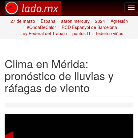
Tog
nav
27 de marzo
España
aaron mercury
2024
Agresión
#OndaDeCalor
RCD Espanyol de Barcelona
Ley Federal del Trabajo
puntos f1
federico viñas
Clima en Mérida:
pronóstico de lluvias y
ráfagas de viento