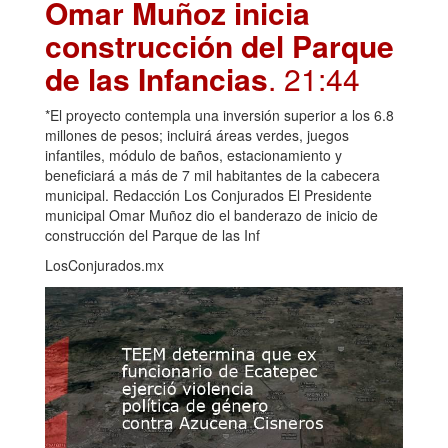
Omar Muñoz inicia
construcción del Parque
de las Infancias
. 21:44
*El proyecto contempla una inversión superior a los 6.8
millones de pesos; incluirá áreas verdes, juegos
infantiles, módulo de baños, estacionamiento y
beneficiará a más de 7 mil habitantes de la cabecera
municipal. Redacción Los Conjurados El Presidente
municipal Omar Muñoz dio el banderazo de inicio de
construcción del Parque de las Inf
LosConjurados.mx