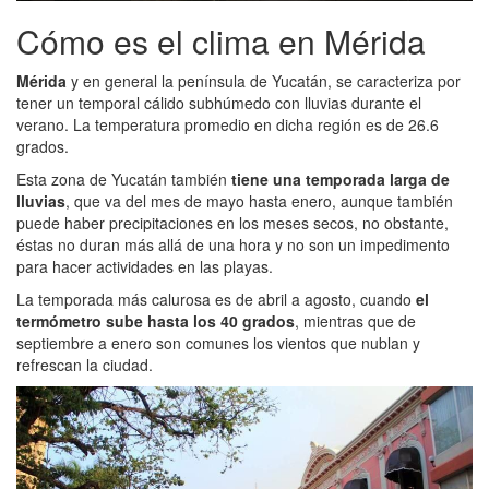
Cómo es el clima en Mérida
Mérida
y en general la península de Yucatán, se caracteriza por
tener un temporal cálido subhúmedo con lluvias durante el
verano. La temperatura promedio en dicha región es de 26.6
grados.
Esta zona de Yucatán también
tiene una temporada larga de
lluvias
, que va del mes de mayo hasta enero, aunque también
puede haber precipitaciones en los meses secos, no obstante,
éstas no duran más allá de una hora y no son un impedimento
para hacer actividades en las playas.
La temporada más calurosa es de abril a agosto, cuando
el
termómetro sube hasta los 40 grados
, mientras que de
septiembre a enero son comunes los vientos que nublan y
refrescan la ciudad.