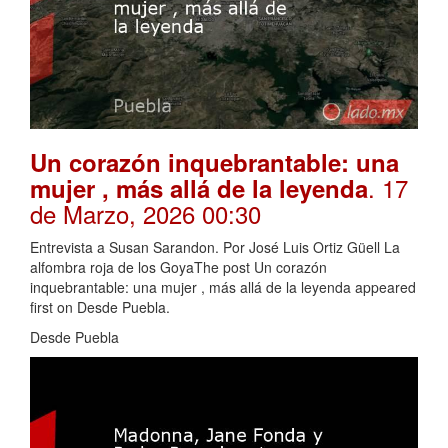
Un corazón inquebrantable: una
. 17
mujer , más allá de la leyenda
de Marzo, 2026 00:30
Entrevista a Susan Sarandon. Por José Luis Ortiz Güell La
alfombra roja de los GoyaThe post Un corazón
inquebrantable: una mujer , más allá de la leyenda appeared
first on Desde Puebla.
Desde Puebla