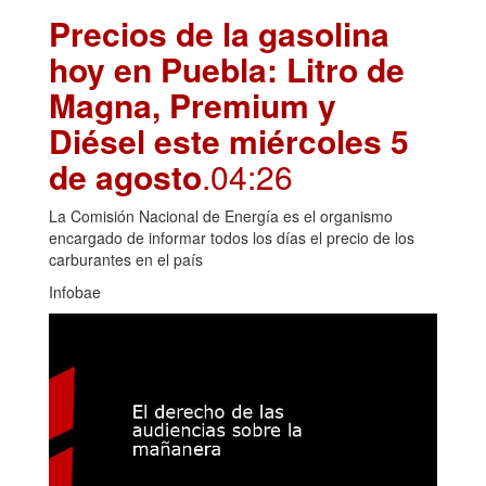
Precios de la gasolina
hoy en Puebla: Litro de
Magna, Premium y
Diésel este miércoles 5
de agosto
.04:26
La Comisión Nacional de Energía es el organismo
encargado de informar todos los días el precio de los
carburantes en el país
Infobae