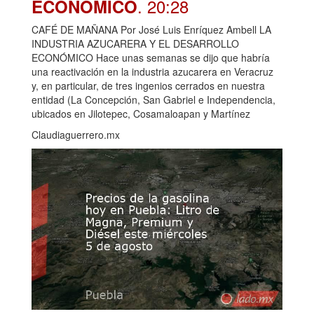
. 20:28
ECONÓMICO
CAFÉ DE MAÑANA Por José Luis Enríquez Ambell LA
INDUSTRIA AZUCARERA Y EL DESARROLLO
ECONÓMICO Hace unas semanas se dijo que habría
una reactivación en la industria azucarera en Veracruz
y, en particular, de tres ingenios cerrados en nuestra
entidad (La Concepción, San Gabriel e Independencia,
ubicados en Jilotepec, Cosamaloapan y Martínez
Claudiaguerrero.mx