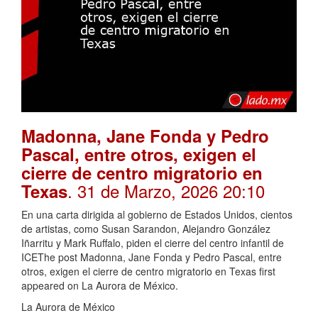
Madonna, Jane Fonda y Pedro
Pascal, entre otros, exigen el
cierre de centro migratorio en
. 31 de Marzo, 2026 20:10
Texas
En una carta dirigida al gobierno de Estados Unidos, cientos
de artistas, como Susan Sarandon, Alejandro González
Iñarritu y Mark Ruffalo, piden el cierre del centro infantil de
ICEThe post Madonna, Jane Fonda y Pedro Pascal, entre
otros, exigen el cierre de centro migratorio en Texas first
appeared on La Aurora de México.
La Aurora de México