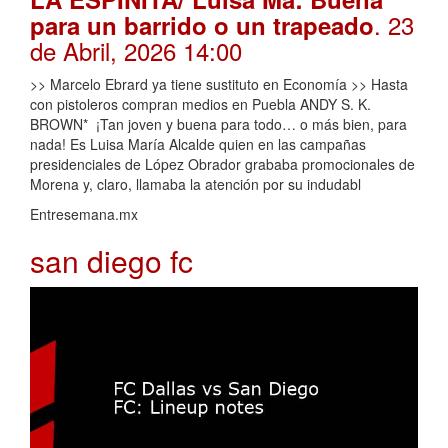
. 23
para un barrido o un trapeado
de Abril, 2026 14:00
>> Marcelo Ebrard ya tiene sustituto en Economía >> Hasta
con pistoleros compran medios en Puebla ANDY S. K.
BROWN* ¡Tan joven y buena para todo… o más bien, para
nada! Es Luisa María Alcalde quien en las campañas
presidenciales de López Obrador grababa promocionales de
Morena y, claro, llamaba la atención por su indudabl
Entresemana.mx
san diego fc