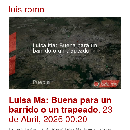
luis romo
Luisa Ma: Buena para un
barrido o un trapeado
. 23
de Abril, 2026 00:20
La Espinita Andy S. K. Brown* Luisa Ma: Buena para un