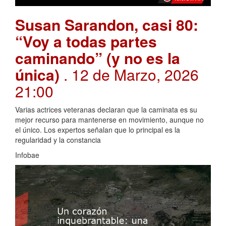
Susan Sarandon, casi 80:
“Voy a todas partes
caminando” (y no es la
única)
. 12 de Marzo, 2026
21:00
Varias actrices veteranas declaran que la caminata es su
mejor recurso para mantenerse en movimiento, aunque no
el único. Los expertos señalan que lo principal es la
regularidad y la constancia
Infobae