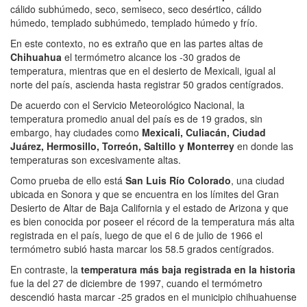
cálido subhúmedo, seco, semiseco, seco desértico, cálido
húmedo, templado subhúmedo, templado húmedo y frío.
En este contexto, no es extraño que en las partes altas de
Chihuahua
el termómetro alcance los -30 grados de
temperatura, mientras que en el desierto de Mexicali, igual al
norte del país, ascienda hasta registrar 50 grados centígrados.
De acuerdo con el Servicio Meteorológico Nacional, la
temperatura promedio anual del país es de 19 grados, sin
embargo, hay ciudades como
Mexicali, Culiacán, Ciudad
Juárez, Hermosillo, Torreón, Saltillo y Monterrey
en donde las
temperaturas son excesivamente altas.
Como prueba de ello está
San Luis Río Colorado
, una ciudad
ubicada en Sonora y que se encuentra en los límites del Gran
Desierto de Altar de Baja California y el estado de Arizona y que
es bien conocida por poseer el récord de la temperatura más alta
registrada en el país, luego de que el 6 de julio de 1966 el
termómetro subió hasta marcar los 58.5 grados centígrados.
En contraste, la
temperatura más baja registrada en la historia
fue la del 27 de diciembre de 1997, cuando el termómetro
descendió hasta marcar -25 grados en el municipio chihuahuense