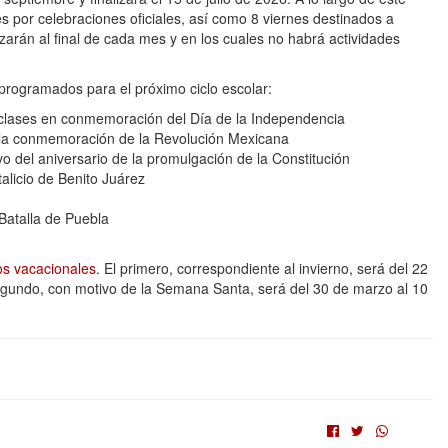
s por celebraciones oficiales, así como 8 viernes destinados a
izarán al final de cada mes y en los cuales no habrá actividades
programados para el próximo ciclo escolar:
 clases en conmemoración del Día de la Independencia
 la conmemoración de la Revolución Mexicana
o del aniversario de la promulgación de la Constitución
talicio de Benito Juárez
Batalla de Puebla
os vacacionales
. El primero, correspondiente al invierno, será del 22
egundo, con motivo de la Semana Santa, será del 30 de marzo al 10