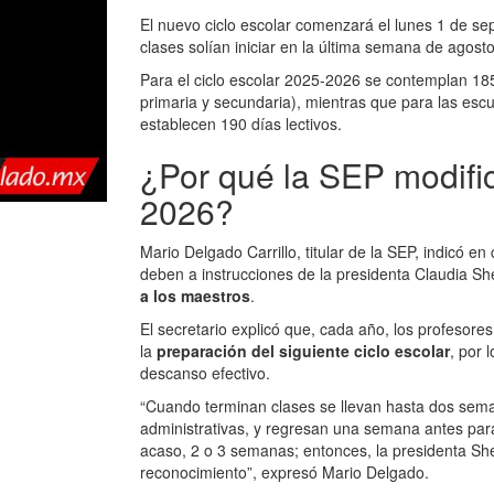
El nuevo ciclo escolar comenzará el lunes 1 de se
clases solían iniciar en la última semana de agosto
Para el ciclo escolar 2025-2026 se contemplan 185
primaria y secundaria), mientras que para las esc
establecen 190 días lectivos.
¿Por qué la SEP modific
2026?
Mario Delgado Carrillo, titular de la SEP, indicó e
deben a instrucciones de la presidenta Claudia Sh
a los maestros
.
El secretario explicó que, cada año, los profesore
la
preparación del siguiente ciclo escolar
, por 
descanso efectivo.
“Cuando terminan clases se llevan hasta dos semana
administrativas, y regresan una semana antes para 
acaso, 2 o 3 semanas; entonces, la presidenta S
reconocimiento”, expresó Mario Delgado.