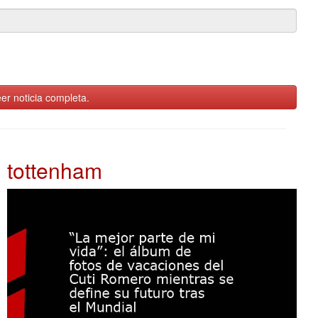
er noticia completa.
tottenham