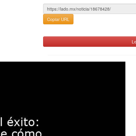
Copiar URL
Le