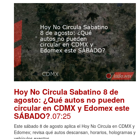
Hoy No Circula Sabatino 8 de
agosto: ¿Qué autos no pueden
circular en CDMX y Edomex este
.07:25
SÁBADO?
Este sábado 8 de agosto aplica el Hoy No Circula en CDMX y
Edomex; revisa qué autos descansan, horarios, hologramas y
vehículos exentos