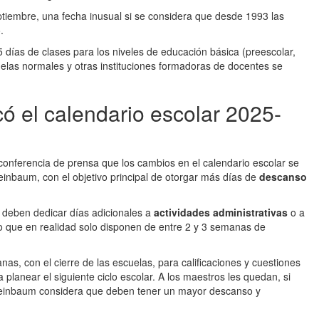
ptiembre, una fecha inusual si se considera que desde 1993 las
.
 días de clases para los niveles de educación básica (preescolar,
uelas normales y otras instituciones formadoras de docentes se
ó el calendario escolar 2025-
n conferencia de prensa que los cambios en el calendario escolar se
einbaum, con el objetivo principal de otorgar más días de
descanso
s deben dedicar días adicionales a
actividades administrativas
o a
lo que en realidad solo disponen de entre 2 y 3 semanas de
s, con el cierre de las escuelas, para calificaciones y cuestiones
planear el siguiente ciclo escolar. A los maestros les quedan, si
heinbaum considera que deben tener un mayor descanso y