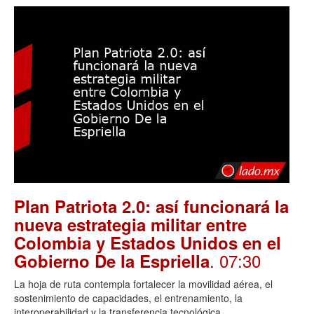
Plan Patriota 2.0: así funcionará la
nueva estrategia militar entre
Colombia y Estados Unidos en el
. 07:30
Gobierno De la Espriella
La hoja de ruta contempla fortalecer la movilidad aérea, el
sostenimiento de capacidades, el entrenamiento, la
interoperabilidad y la transferencia tecnológica