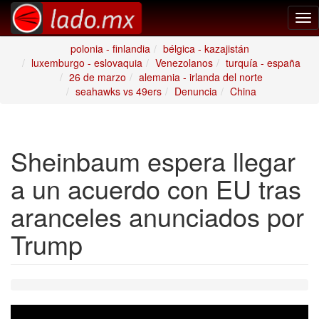
Tog
nav
polonia - finlandia
bélgica - kazajistán
luxemburgo - eslovaquia
Venezolanos
turquía - españa
26 de marzo
alemania - irlanda del norte
seahawks vs 49ers
Denuncia
China
Sheinbaum espera llegar
a un acuerdo con EU tras
aranceles anunciados por
Trump