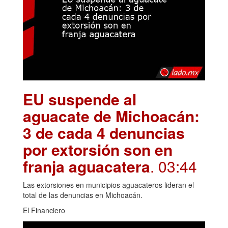
EU suspende al
aguacate de Michoacán:
3 de cada 4 denuncias
por extorsión son en
franja aguacatera
. 03:44
Las extorsiones en municipios aguacateros lideran el
total de las denuncias en Michoacán.
El Financiero