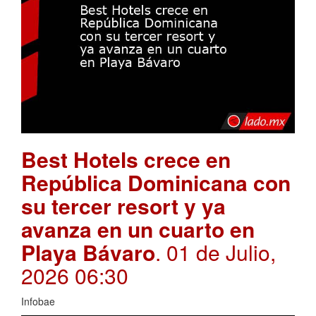
Best Hotels crece en
República Dominicana con
su tercer resort y ya
avanza en un cuarto en
Playa Bávaro
. 01 de Julio,
2026 06:30
Infobae