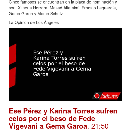
Cinco famosos se encuentran en la placa de nominación y
son: Ximena Herrera, Masad Altamimi, Ernesto Laguardia,
Gema Garoa y Memo Schutz
La Opinión de Los Ángeles
Ese Pérez y Karina Torres sufren
celos por el beso de Fede
. 21:50
Vigevani a Gema Garoa