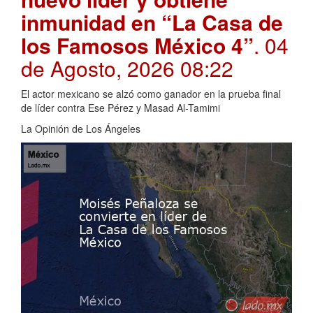
inmunidad en “La Casa de
los Famosos México 4”
. 04
de Agosto, 2026 08:22
El actor mexicano se alzó como ganador en la prueba final
de líder contra Ese Pérez y Masad Al-Tamimi
La Opinión de Los Ángeles