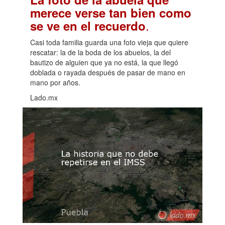
merece verse tan bien como
.
se ve en el recuerdo
Casi toda familia guarda una foto vieja que quiere
rescatar: la de la boda de los abuelos, la del
bautizo de alguien que ya no está, la que llegó
doblada o rayada después de pasar de mano en
mano por años.
Lado.mx