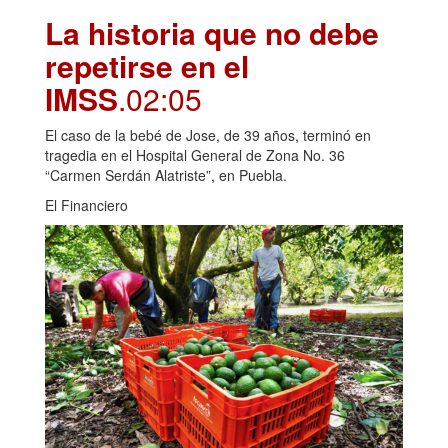
La historia que no debe
repetirse en el
IMSS
.02:05
El caso de la bebé de Jose, de 39 años, terminó en
tragedia en el Hospital General de Zona No. 36
“Carmen Serdán Alatriste”, en Puebla.
El Financiero