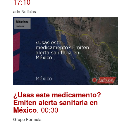
17:10
adn Noticias
¿Usas este medicamento?
Emiten alerta sanitaria en
. 00:30
México
Grupo Fórmula