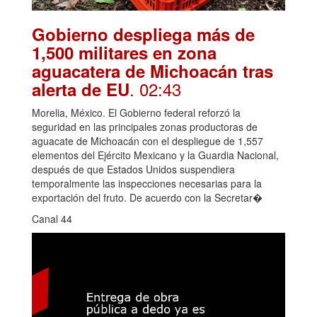
Gobierno despliega más de
1,500 militares en zona
aguacatera de Michoacán tras
. 02:43
alerta de EU
Morelia, México. El Gobierno federal reforzó la
seguridad en las principales zonas productoras de
aguacate de Michoacán con el despliegue de 1,557
elementos del Ejército Mexicano y la Guardia Nacional,
después de que Estados Unidos suspendiera
temporalmente las inspecciones necesarias para la
exportación del fruto. De acuerdo con la Secretar�
Canal 44