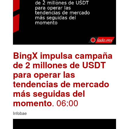
BingX impulsa campaña
de 2 millones de USDT
para operar las
tendencias de mercado
más seguidas del
momento
. 06:00
Infobae