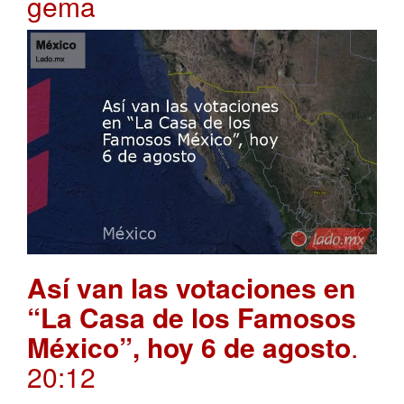
gema
Así van las votaciones en
“La Casa de los Famosos
México”, hoy 6 de agosto
.
20:12