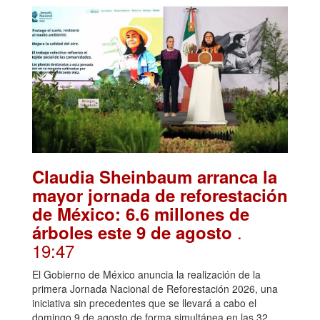
Claudia Sheinbaum arranca la
mayor jornada de reforestación
de México: 6.6 millones de
.
árboles este 9 de agosto
19:47
El Gobierno de México anuncia la realización de la
primera Jornada Nacional de Reforestación 2026, una
iniciativa sin precedentes que se llevará a cabo el
domingo 9 de agosto de forma simultánea en las 32