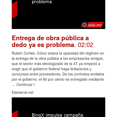
Entrega de obra pública a
. 02:02
dedo ya es problema
Rubén Cortés. Cómo estará la opacidad del régimen en
la entrega de la obra pública a los empresarios amigos,
que el sector más ideologizado de la 4T ya empezó a
exigir que el gobierno federal haga licitaciones y
concursos entre proveedores. De los contratos emitidos
por el gobierno, el 80 por ciento es entregado mediante
… Continuar l
Elarsenal.net