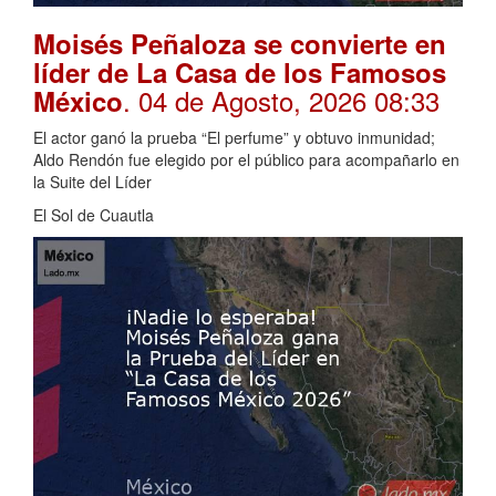
Moisés Peñaloza se convierte en
líder de La Casa de los Famosos
. 04 de Agosto, 2026 08:33
México
El actor ganó la prueba “El perfume” y obtuvo inmunidad;
Aldo Rendón fue elegido por el público para acompañarlo en
la Suite del Líder
El Sol de Cuautla