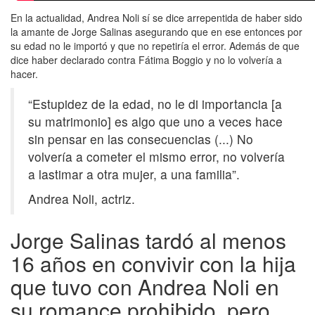
En la actualidad, Andrea Noli sí se dice arrepentida de haber sido
la amante de Jorge Salinas asegurando que en ese entonces por
su edad no le importó y que no repetiría el error. Además de que
dice haber declarado contra Fátima Boggio y no lo volvería a
hacer.
“Estupidez de la edad, no le di importancia [a
su matrimonio] es algo que uno a veces hace
sin pensar en las consecuencias (...) No
volvería a cometer el mismo error, no volvería
a lastimar a otra mujer, a una familia”.
Andrea Noli, actriz.
Jorge Salinas tardó al menos
16 años en convivir con la hija
que tuvo con Andrea Noli en
su romance prohibido, pero