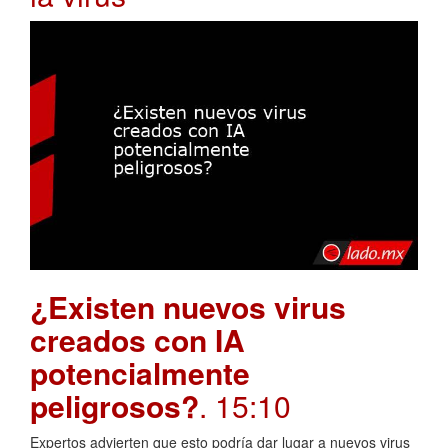
¿Existen nuevos virus
creados con IA
potencialmente
peligrosos?
. 15:10
Expertos advierten que esto podría dar lugar a nuevos virus