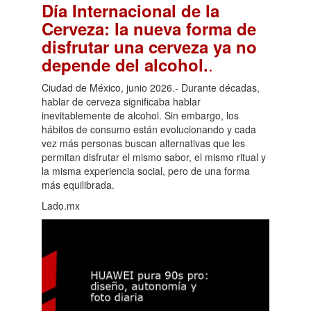
Día Internacional de la
Cerveza: la nueva forma de
disfrutar una cerveza ya no
.
depende del alcohol.
Ciudad de México, junio 2026.- Durante décadas,
hablar de cerveza significaba hablar
inevitablemente de alcohol. Sin embargo, los
hábitos de consumo están evolucionando y cada
vez más personas buscan alternativas que les
permitan disfrutar el mismo sabor, el mismo ritual y
la misma experiencia social, pero de una forma
más equilibrada.
Lado.mx