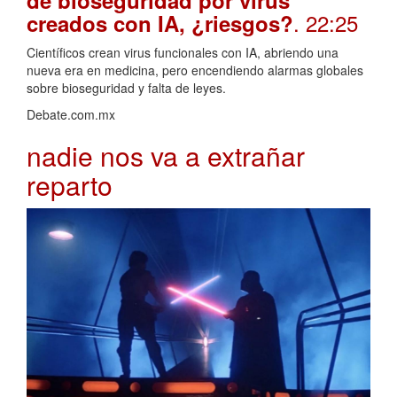
de bioseguridad por virus
. 22:25
creados con IA, ¿riesgos?
Científicos crean virus funcionales con IA, abriendo una
nueva era en medicina, pero encendiendo alarmas globales
sobre bioseguridad y falta de leyes.
Debate.com.mx
nadie nos va a extrañar
reparto