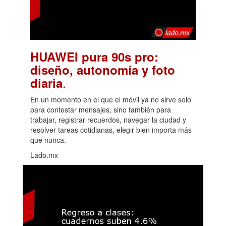
HUAWEI pura 90s pro:
diseño, autonomía y foto
.
diaria
En un momento en el que el móvil ya no sirve solo
para contestar mensajes, sino también para
trabajar, registrar recuerdos, navegar la ciudad y
resolver tareas cotidianas, elegir bien importa más
que nunca.
Lado.mx