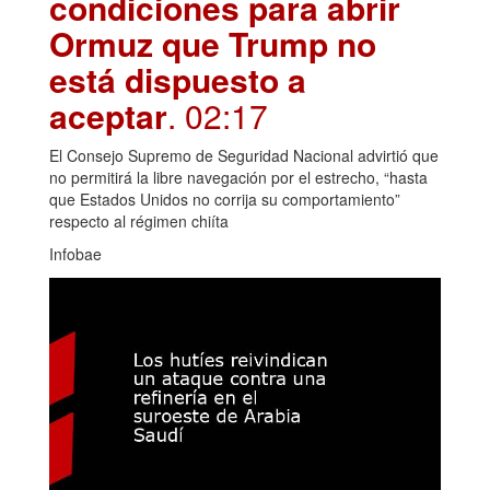
condiciones para abrir
Ormuz que Trump no
está dispuesto a
aceptar
. 02:17
El Consejo Supremo de Seguridad Nacional advirtió que
no permitirá la libre navegación por el estrecho, “hasta
que Estados Unidos no corrija su comportamiento”
respecto al régimen chiíta
Infobae