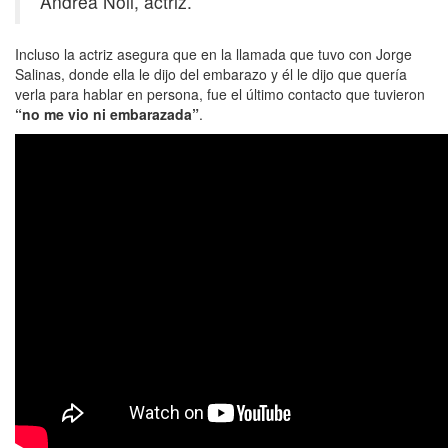
Andrea Noli, actriz.
Incluso la actriz asegura que en la llamada que tuvo con Jorge
Salinas, donde ella le dijo del embarazo y él le dijo que quería
verla para hablar en persona, fue el último contacto que tuvieron
“no me vio ni embarazada”
.