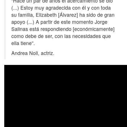
“Hace un par de años el acercamiento se dio
(...) Estoy muy agradecida con él y con toda
su familia, Elizabeth [Álvarez] ha sido de gran
apoyo (...) A partir de este momento Jorge
Salinas está respondiendo [económicamente]
como debe de ser, con las necesidades que
ella tiene”.
Andrea Noli, actriz.