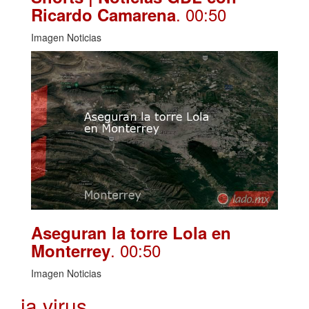
. 00:50
Ricardo Camarena
Imagen Noticias
Aseguran la torre Lola en
. 00:50
Monterrey
Imagen Noticias
ia virus