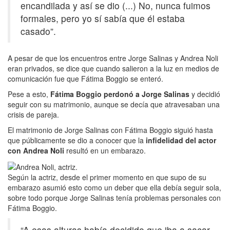
encandilada y así se dio (...) No, nunca fuimos
formales, pero yo sí sabía que él estaba
casado”.
A pesar de que los encuentros entre Jorge Salinas y Andrea Noli
eran privados, se dice que cuando salieron a la luz en medios de
comunicación fue que Fátima Boggio se enteró.
Pese a esto,
Fátima Boggio perdonó a Jorge Salinas
y decidió
seguir con su matrimonio, aunque se decía que atravesaban una
crisis de pareja.
El matrimonio de Jorge Salinas con Fátima Boggio siguió hasta
que públicamente se dio a conocer que la
infidelidad del actor
con Andrea Noli
resultó en un embarazo.
Según la actriz, desde el primer momento en que supo de su
embarazo asumió esto como un deber que ella debía seguir sola,
sobre todo porque Jorge Salinas tenía problemas personales con
Fátima Boggio.
“A esas alturas había decidido que iba a sacar