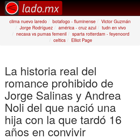
clima nuevo laredo
botafogo - fluminense
Victor Guzmán
Jorge Rodríguez
américa - cruz azul
tudn en vivo
necaxa vs pumas femenil
sparta rotterdam - feyenoord
celtics
Elliot Page
La historia real del
romance prohibido de
Jorge Salinas y Andrea
Noli del que nació una
hija con la que tardó 16
años en convivir