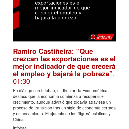
Ramiro Castiñeira: “Que
crezcan las exportaciones es el
mejor indicador de que crecerá
.
el empleo y bajará la pobreza”
01:30
En diálogo con Infobae, el director de Econométrica
destacó que la economía comienza a recuperar el
crecimiento, aunque advirtió que todavía atraviesa un
proceso de transición tras un siglo de economía cerrada
y estancamiento. El ejemplo de los “tigres” asiáticos y
China
Infobae