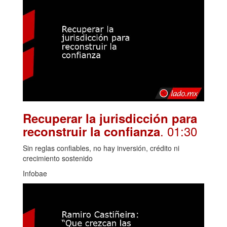
Recuperar la jurisdicción para
. 01:30
reconstruir la confianza
Sin reglas confiables, no hay inversión, crédito ni
crecimiento sostenido
Infobae