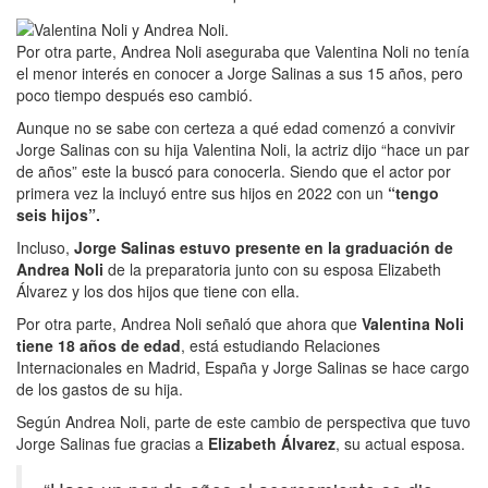
Por otra parte, Andrea Noli aseguraba que Valentina Noli no tenía
el menor interés en conocer a Jorge Salinas a sus 15 años, pero
poco tiempo después eso cambió.
Aunque no se sabe con certeza a qué edad comenzó a convivir
Jorge Salinas con su hija Valentina Noli, la actriz dijo “hace un par
de años” este la buscó para conocerla. Siendo que el actor por
primera vez la incluyó entre sus hijos en 2022 con un
“tengo
seis hijos”.
Incluso,
Jorge Salinas estuvo presente en la graduación de
Andrea Noli
de la preparatoria junto con su esposa Elizabeth
Álvarez y los dos hijos que tiene con ella.
Por otra parte, Andrea Noli señaló que ahora que
Valentina Noli
tiene 18 años de edad
, está estudiando Relaciones
Internacionales en Madrid, España y Jorge Salinas se hace cargo
de los gastos de su hija.
Según Andrea Noli, parte de este cambio de perspectiva que tuvo
Jorge Salinas fue gracias a
Elizabeth Álvarez
, su actual esposa.