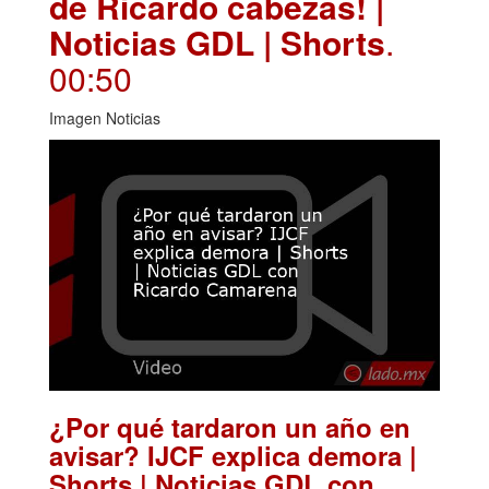
de Ricardo cabezas! |
Noticias GDL | Shorts
.
00:50
Imagen Noticias
¿Por qué tardaron un año en
avisar? IJCF explica demora |
Shorts | Noticias GDL con