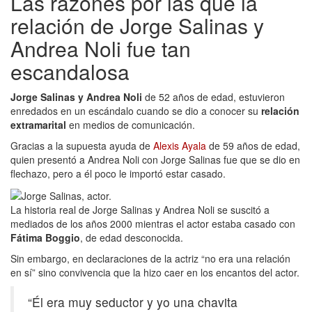
Las razones por las que la
relación de Jorge Salinas y
Andrea Noli fue tan
escandalosa
Jorge Salinas y Andrea Noli
de 52 años de edad, estuvieron
enredados en un escándalo cuando se dio a conocer su
relación
extramarital
en medios de comunicación.
Gracias a la supuesta ayuda de
Alexis Ayala
de 59 años de edad,
quien presentó a Andrea Noli con Jorge Salinas fue que se dio en
flechazo, pero a él poco le importó estar casado.
La historia real de Jorge Salinas y Andrea Noli se suscitó a
mediados de los años 2000 mientras el actor estaba casado con
Fátima Boggio
, de edad desconocida.
Sin embargo, en declaraciones de la actriz “no era una relación
en sí” sino convivencia que la hizo caer en los encantos del actor.
“Él era muy seductor y yo una chavita