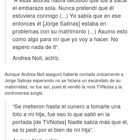
el embarazo sola. Nunca pretendí que él
estuviera conmigo (...) Yo sabía que en ese
entonces él [Jorge Salinas] estaba en
problemas con su matrimonio (...) Asumo esto
como algo para mí que yo voy a hacer. No
espero nada de ti”.
Andrea Noli, actriz.
Aunque Andrea Noli aseguró haberle contado únicamente a
Jorge Salinas esperando no se hiciera un escándalo de su
maternidad, no fue así, pues él vendió la nota TVNotas y la
controversia surgió.
“Se metieron hasta el cunero a tomarle una
foto a mi hija, fue eso lo que salió en la
portada [de TVNotas] Nadie sabía más que él,
se lo pedí por el bien de mi hija”.