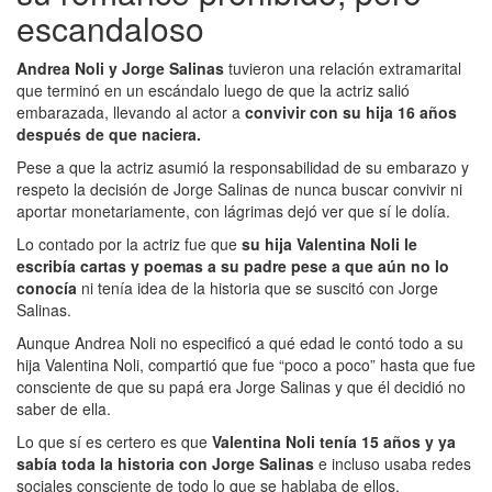
escandaloso
Andrea Noli y Jorge Salinas
tuvieron una relación extramarital
que terminó en un escándalo luego de que la actriz salió
embarazada, llevando al actor a
convivir con su hija 16 años
después de que naciera.
Pese a que la actriz asumió la responsabilidad de su embarazo y
respeto la decisión de Jorge Salinas de nunca buscar convivir ni
aportar monetariamente, con lágrimas dejó ver que sí le dolía.
Lo contado por la actriz fue que
su hija Valentina Noli le
escribía cartas y poemas a su padre pese a que aún no lo
conocía
ni tenía idea de la historia que se suscitó con Jorge
Salinas.
Aunque Andrea Noli no especificó a qué edad le contó todo a su
hija Valentina Noli, compartió que fue “poco a poco” hasta que fue
consciente de que su papá era Jorge Salinas y que él decidió no
saber de ella.
Lo que sí es certero es que
Valentina Noli tenía 15 años y ya
sabía toda la historia con Jorge Salinas
e incluso usaba redes
sociales consciente de todo lo que se hablaba de ellos.