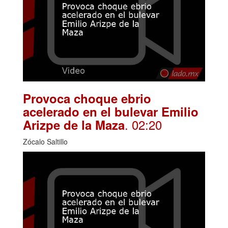
Provoca choque ebrio
acelerado en el bulevar Emilio
. 02:20
Arizpe de la Maza
Zócalo Saltillo