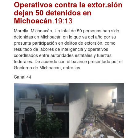
Operativos contra la extor.sión
dejan 50 detenidos en
.19:13
Michoacán
Morelia, Michoacán. Un total de 50 personas han sido
detenidas en Michoacán en lo que va del año por su
presunta participación en delitos de extorsión, como
resultado de labores de inteligencia y operativos
coordinados entre autoridades estatales y fuerzas
federales. De acuerdo con el balance presentado por el
Gobierno de Michoacán, entre las
Canal 44