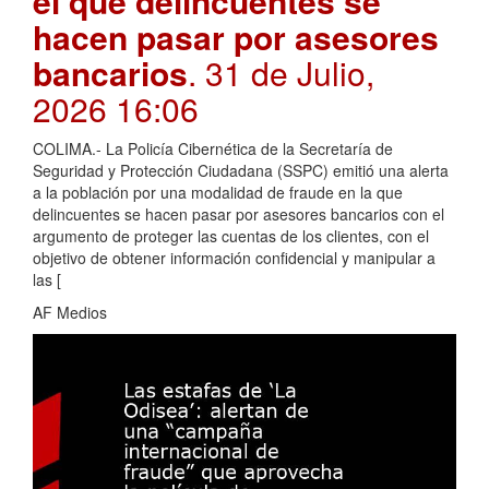
el que delincuentes se
hacen pasar por asesores
bancarios
. 31 de Julio,
2026 16:06
COLIMA.- La Policía Cibernética de la Secretaría de
Seguridad y Protección Ciudadana (SSPC) emitió una alerta
a la población por una modalidad de fraude en la que
delincuentes se hacen pasar por asesores bancarios con el
argumento de proteger las cuentas de los clientes, con el
objetivo de obtener información confidencial y manipular a
las [
AF Medios