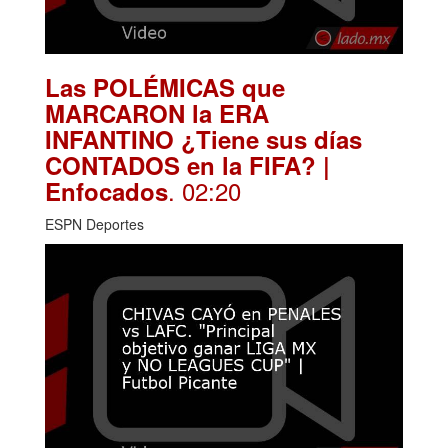
Las POLÉMICAS que
MARCARON la ERA
INFANTINO ¿Tiene sus días
CONTADOS en la FIFA? |
. 02:20
Enfocados
ESPN Deportes