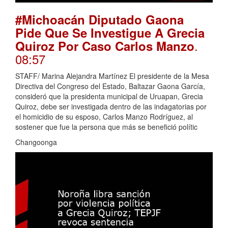
#Michoacán Diputado Gaona
Pide Que Se Investigue A Grecia
.
Quiroz Por Caso Carlos Manzo
08:57
STAFF/ Marina Alejandra Martínez El presidente de la Mesa
Directiva del Congreso del Estado, Baltazar Gaona García,
consideró que la presidenta municipal de Uruapan, Grecia
Quiroz, debe ser investigada dentro de las indagatorias por
el homicidio de su esposo, Carlos Manzo Rodríguez, al
sostener que fue la persona que más se benefició polític
Changoonga