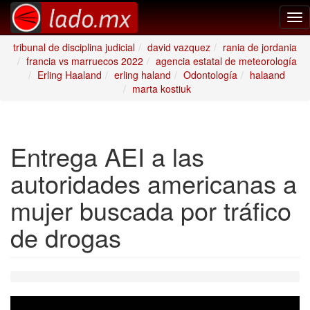
Tog
nav
tribunal de disciplina judicial
david vazquez
rania de jordania
francia vs marruecos 2022
agencia estatal de meteorología
Erling Haaland
erling haland
Odontología
halaand
marta kostiuk
Entrega AEI a las
autoridades americanas a
mujer buscada por tráfico
de drogas