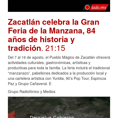
Zacatlán celebra la Gran
Feria de la Manzana, 84
años de historia y
tradición
. 21:15
Del 7 al 16 de agosto, el Pueblo Mágico de Zacatlán ofrecerá
actividades culturales, gastronómicas, artísticas y
productivas para toda la familia. La feria incluirá el tradicional
“manzanazo”, pabellones dedicados a la producción local y
una cartelera artística con Yuridia, 90’s Pop Tour, Espinoza
Paz y Grupo Cañaveral. E
Grupo Radiofónico y Medios