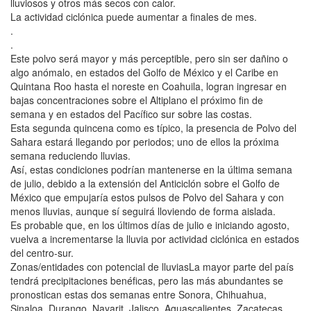
lluviosos y otros más secos con calor.
La actividad ciclónica puede aumentar a finales de mes.
.
.
Este polvo será mayor y más perceptible, pero sin ser dañino o
algo anómalo, en estados del Golfo de México y el Caribe en
Quintana Roo hasta el noreste en Coahuila, logran ingresar en
bajas concentraciones sobre el Altiplano el próximo fin de
semana y en estados del Pacífico sur sobre las costas.
Esta segunda quincena como es típico, la presencia de Polvo del
Sahara estará llegando por periodos; uno de ellos la próxima
semana reduciendo lluvias.
Así, estas condiciones podrían mantenerse en la última semana
de julio, debido a la extensión del Anticiclón sobre el Golfo de
México que empujaría estos pulsos de Polvo del Sahara y con
menos lluvias, aunque sí seguirá lloviendo de forma aislada.
Es probable que, en los últimos días de julio e iniciando agosto,
vuelva a incrementarse la lluvia por actividad ciclónica en estados
del centro-sur.
Zonas/entidades con potencial de lluviasLa mayor parte del país
tendrá precipitaciones benéficas, pero las más abundantes se
pronostican estas dos semanas entre Sonora, Chihuahua,
Sinaloa, Durango, Nayarit, Jalisco, Aguascalientes, Zacatecas,