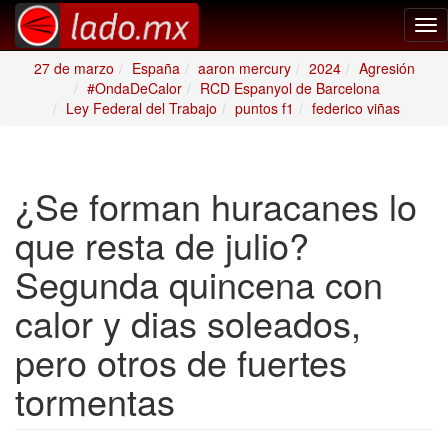
Tog
nav
27 de marzo
España
aaron mercury
2024
Agresión
#OndaDeCalor
RCD Espanyol de Barcelona
Ley Federal del Trabajo
puntos f1
federico viñas
¿Se forman huracanes lo
que resta de julio?
Segunda quincena con
calor y dias soleados,
pero otros de fuertes
tormentas