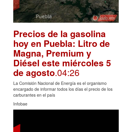
Precios de la gasolina
hoy en Puebla: Litro de
Magna, Premium y
Diésel este miércoles 5
de agosto
.04:26
La Comisión Nacional de Energía es el organismo
encargado de informar todos los días el precio de los
carburantes en el país
Infobae