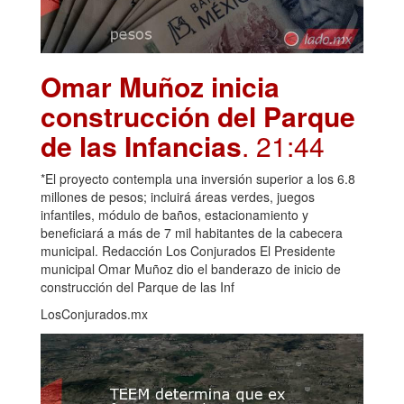
Omar Muñoz inicia
construcción del Parque
de las Infancias
. 21:44
*El proyecto contempla una inversión superior a los 6.8
millones de pesos; incluirá áreas verdes, juegos
infantiles, módulo de baños, estacionamiento y
beneficiará a más de 7 mil habitantes de la cabecera
municipal. Redacción Los Conjurados El Presidente
municipal Omar Muñoz dio el banderazo de inicio de
construcción del Parque de las Inf
LosConjurados.mx