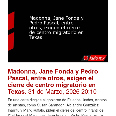
Madonna, Jane Fonda y Pedro
Pascal, entre otros, exigen el
cierre de centro migratorio en
. 31 de Marzo, 2026 20:10
Texas
En una carta dirigida al gobierno de Estados Unidos, cientos
de artistas, como Susan Sarandon, Alejandro González
Iñarritu y Mark Ruffalo, piden el cierre del centro infantil de
ICEThe post Madonna, Jane Fonda y Pedro Pascal, entre