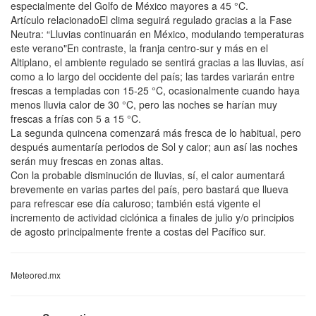
especialmente del Golfo de México mayores a 45 °C.
Artículo relacionadoEl clima seguirá regulado gracias a la Fase
Neutra: “Lluvias continuarán en México, modulando temperaturas
este verano"En contraste, la franja centro-sur y más en el
Altiplano, el ambiente regulado se sentirá gracias a las lluvias, así
como a lo largo del occidente del país; las tardes variarán entre
frescas a templadas con 15-25 °C, ocasionalmente cuando haya
menos lluvia calor de 30 °C, pero las noches se harían muy
frescas a frías con 5 a 15 °C.
La segunda quincena comenzará más fresca de lo habitual, pero
después aumentaría periodos de Sol y calor; aun así las noches
serán muy frescas en zonas altas.
Con la probable disminución de lluvias, sí, el calor aumentará
brevemente en varias partes del país, pero bastará que llueva
para refrescar ese día caluroso; también está vigente el
incremento de actividad ciclónica a finales de julio y/o principios
de agosto principalmente frente a costas del Pacífico sur.
Meteored.mx