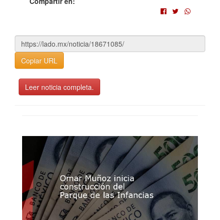
Compartir en:
Copiar URL
Leer noticia completa.