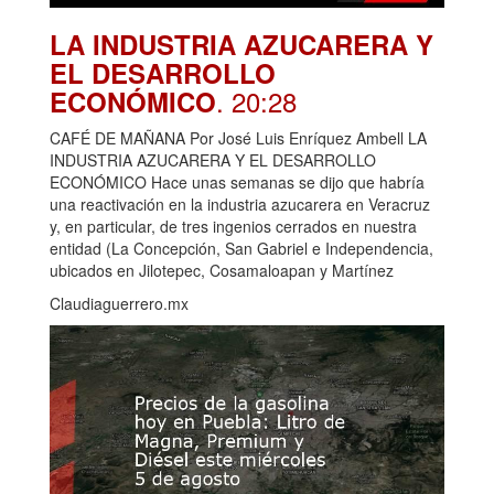
LA INDUSTRIA AZUCARERA Y
EL DESARROLLO
. 20:28
ECONÓMICO
CAFÉ DE MAÑANA Por José Luis Enríquez Ambell LA
INDUSTRIA AZUCARERA Y EL DESARROLLO
ECONÓMICO Hace unas semanas se dijo que habría
una reactivación en la industria azucarera en Veracruz
y, en particular, de tres ingenios cerrados en nuestra
entidad (La Concepción, San Gabriel e Independencia,
ubicados en Jilotepec, Cosamaloapan y Martínez
Claudiaguerrero.mx