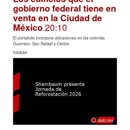
gobierno federal tiene en
venta en la Ciudad de
México
.20:10
El portafolio incorpora ubicaciones en las colonias
Guerrero, San Rafael y Centro
Infobae