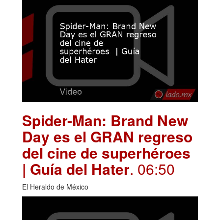
Spider-Man: Brand New
Day es el GRAN regreso
del cine de superhéroes
| Guía del Hater
. 06:50
El Heraldo de México