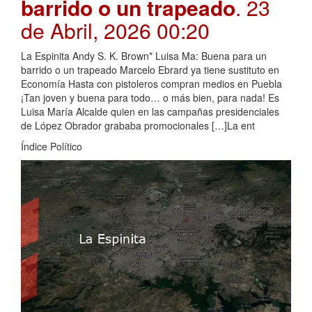
barrido o un trapeado
. 23
de Abril, 2026 00:20
La Espinita Andy S. K. Brown* Luisa Ma: Buena para un
barrido o un trapeado Marcelo Ebrard ya tiene sustituto en
Economía Hasta con pistoleros compran medios en Puebla
¡Tan joven y buena para todo… o más bien, para nada! Es
Luisa María Alcalde quien en las campañas presidenciales
de López Obrador grababa promocionales […]La ent
Índice Político