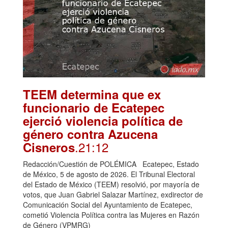
TEEM determina que ex
funcionario de Ecatepec
ejerció violencia política de
género contra Azucena
.21:12
Cisneros
Redacción/Cuestión de POLÉMICA Ecatepec, Estado
de México, 5 de agosto de 2026. El Tribunal Electoral
del Estado de México (TEEM) resolvió, por mayoría de
votos, que Juan Gabriel Salazar Martínez, exdirector de
Comunicación Social del Ayuntamiento de Ecatepec,
cometió Violencia Política contra las Mujeres en Razón
de Género (VPMRG)