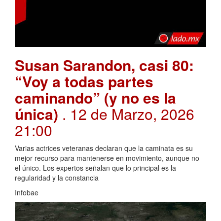
Susan Sarandon, casi 80:
“Voy a todas partes
caminando” (y no es la
única)
. 12 de Marzo, 2026
21:00
Varias actrices veteranas declaran que la caminata es su
mejor recurso para mantenerse en movimiento, aunque no
el único. Los expertos señalan que lo principal es la
regularidad y la constancia
Infobae