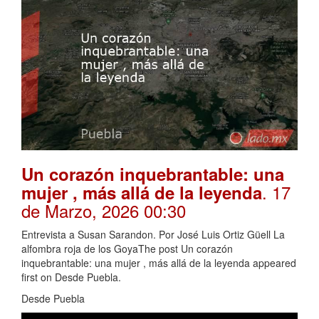
Un corazón inquebrantable: una
. 17
mujer , más allá de la leyenda
de Marzo, 2026 00:30
Entrevista a Susan Sarandon. Por José Luis Ortiz Güell La
alfombra roja de los GoyaThe post Un corazón
inquebrantable: una mujer , más allá de la leyenda appeared
first on Desde Puebla.
Desde Puebla