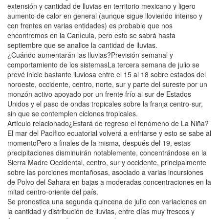
extensión y cantidad de lluvias en territorio mexicano y ligero
aumento de calor en general (aunque sigue lloviendo intenso y
con frentes en varias entidades) es probable que nos
encontremos en la Canícula, pero esto se sabrá hasta
septiembre que se analice la cantidad de lluvias.
¿Cuándo aumentarán las lluvias?Previsión semanal y
comportamiento de los sistemasLa tercera semana de julio se
prevé inicie bastante lluviosa entre el 15 al 18 sobre estados del
noroeste, occidente, centro, norte, sur y parte del sureste por un
monzón activo apoyado por un frente frío al sur de Estados
Unidos y el paso de ondas tropicales sobre la franja centro-sur,
sin que se contemplen ciclones tropicales.
Artículo relacionado¿Estará de regreso el fenómeno de La Niña?
El mar del Pacífico ecuatorial volverá a enfriarse y esto se sabe al
momentoPero a finales de la misma, después del 19, estas
precipitaciones disminuirán notablemente, concentrándose en la
Sierra Madre Occidental, centro, sur y occidente, principalmente
sobre las porciones montañosas, asociado a varias incursiones
de Polvo del Sahara en bajas a moderadas concentraciones en la
mitad centro-oriente del país.
Se pronostica una segunda quincena de julio con variaciones en
la cantidad y distribución de lluvias, entre días muy frescos y