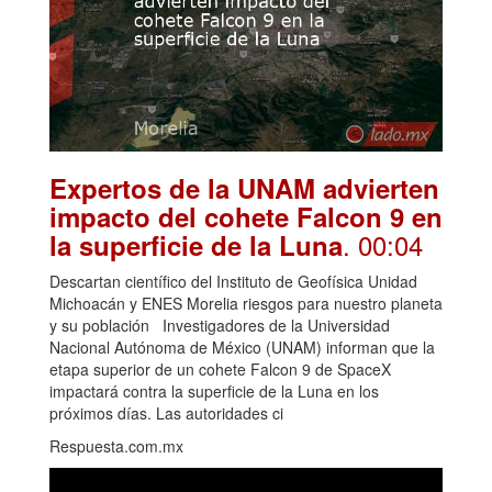
Expertos de la UNAM advierten
impacto del cohete Falcon 9 en
. 00:04
la superficie de la Luna
Descartan científico del Instituto de Geofísica Unidad
Michoacán y ENES Morelia riesgos para nuestro planeta
y su población Investigadores de la Universidad
Nacional Autónoma de México (UNAM) informan que la
etapa superior de un cohete Falcon 9 de SpaceX
impactará contra la superficie de la Luna en los
próximos días. Las autoridades ci
Respuesta.com.mx