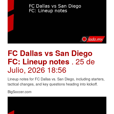
FC Dallas vs San Diego
FC: Lineup notes
. 25 de
Julio, 2026 18:56
Lineup notes for FC Dallas vs. San Diego, including starters,
tactical changes, and key questions heading into kickoff.
BigSoccer.com