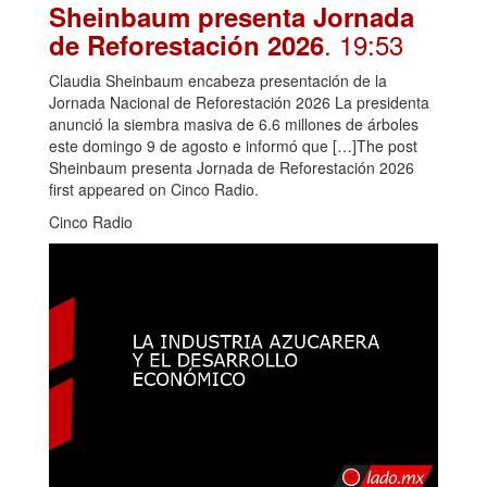
Sheinbaum presenta Jornada
. 19:53
de Reforestación 2026
Claudia Sheinbaum encabeza presentación de la
Jornada Nacional de Reforestación 2026 La presidenta
anunció la siembra masiva de 6.6 millones de árboles
este domingo 9 de agosto e informó que […]The post
Sheinbaum presenta Jornada de Reforestación 2026
first appeared on Cinco Radio.
Cinco Radio