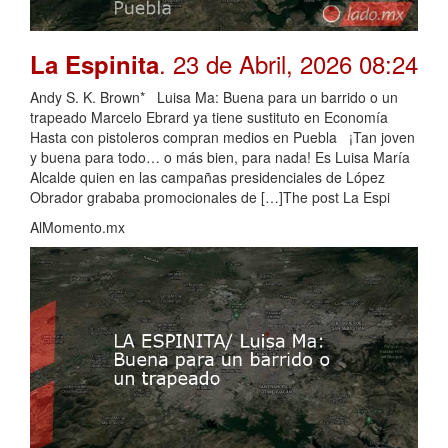
. 23 de Abril, 2026 08:24
La Espinita
Andy S. K. Brown* Luisa Ma: Buena para un barrido o un
trapeado Marcelo Ebrard ya tiene sustituto en Economía
Hasta con pistoleros compran medios en Puebla ¡Tan joven
y buena para todo… o más bien, para nada! Es Luisa María
Alcalde quien en las campañas presidenciales de López
Obrador grababa promocionales de […]The post La Espi
AlMomento.mx