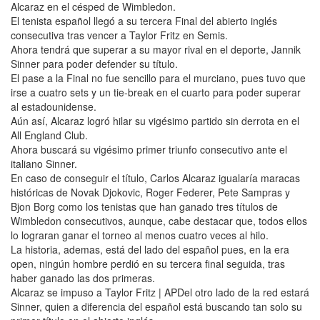
Alcaraz en el césped de Wimbledon.
El tenista español llegó a su tercera Final del abierto inglés
consecutiva tras vencer a Taylor Fritz en Semis.
Ahora tendrá que superar a su mayor rival en el deporte, Jannik
Sinner para poder defender su título.
El pase a la Final no fue sencillo para el murciano, pues tuvo que
irse a cuatro sets y un tie-break en el cuarto para poder superar
al estadounidense.
Aún así, Alcaraz logró hilar su vigésimo partido sin derrota en el
All England Club.
Ahora buscará su vigésimo primer triunfo consecutivo ante el
italiano Sinner.
En caso de conseguir el título, Carlos Alcaraz igualaría maracas
históricas de Novak Djokovic, Roger Federer, Pete Sampras y
Bjon Borg como los tenistas que han ganado tres títulos de
Wimbledon consecutivos, aunque, cabe destacar que, todos ellos
lo lograran ganar el torneo al menos cuatro veces al hilo.
La historia, ademas, está del lado del español pues, en la era
open, ningún hombre perdió en su tercera final seguida, tras
haber ganado las dos primeras.
Alcaraz se impuso a Taylor Fritz | APDel otro lado de la red estará
Sinner, quien a diferencia del español está buscando tan solo su