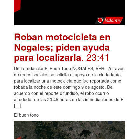
Roban motocicleta en
Nogales; piden ayuda
para localizarla
. 23:41
De la redacciónEl Buen Tono NOGALES, VER.- A través
de redes sociales se solicita el apoyo de la ciudadanía
para localizar una motocicleta que fue reportada como
robada la noche de este domingo 9 de agosto. De
acuerdo con el reporte difundido, el robo ocurrió
alrededor de las 20:45 horas en las inmediaciones de El
[…]
El buen tono