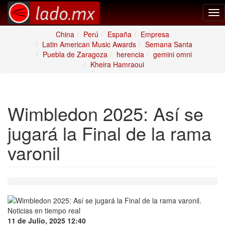
Tog
nav
China
Perú
España
Empresa
Latin American Music Awards
Semana Santa
Puebla de Zaragoza
herencia
gemini omni
Kheira Hamraoui
Wimbledon 2025: Así se
jugará la Final de la rama
varonil
11 de Julio, 2025 12:40