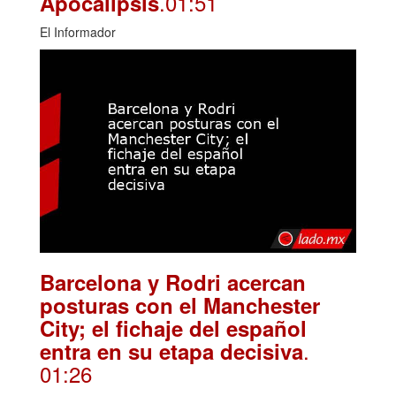
.01:51
Apocalipsis
El Informador
Barcelona y Rodri acercan
posturas con el Manchester
City; el fichaje del español
.
entra en su etapa decisiva
01:26