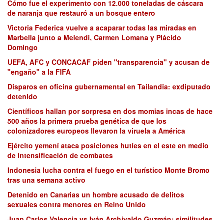
Cómo fue el experimento con 12.000 toneladas de cáscara
de naranja que restauró a un bosque entero
Victoria Federica vuelve a acaparar todas las miradas en
Marbella junto a Melendi, Carmen Lomana y Plácido
Domingo
UEFA, AFC y CONCACAF piden "transparencia" y acusan de
"engaño" a la FIFA
Disparos en oficina gubernamental en Tailandia: exdiputado
detenido
Científicos hallan por sorpresa en dos momias incas de hace
500 años la primera prueba genética de que los
colonizadores europeos llevaron la viruela a América
Ejército yemení ataca posiciones hutíes en el este en medio
de intensificación de combates
Indonesia lucha contra el fuego en el turístico Monte Bromo
tras una semana activo
Detenido en Canarias un hombre acusado de delitos
sexuales contra menores en Reino Unido
Juan Carlos Valencia vs Iván Archivaldo Guzmán: similitudes