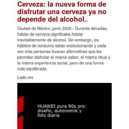
Cerveza: la nueva forma de
disfrutar una cerveza ya no
.
depende del alcohol.
Ciudad de México, junio 2026.- Durante décadas,
hablar de cerveza significaba hablar
inevitablemente de alcohol. Sin embargo, los
hábitos de consumo están evolucionando y cada
vez más personas buscan alternativas que les
permitan disfrutar el mismo sabor, el mismo ritual y
la misma experiencia social, pero de una forma
más equilibrada.
Lado.mx