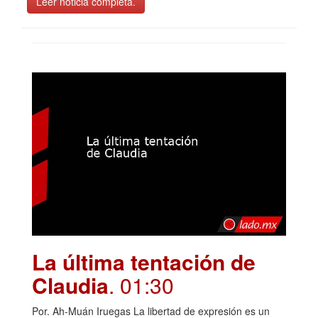
Leer noticia completa.
La última tentación de
Claudia
. 01:30
Por. Ah-Muán Iruegas La libertad de expresión es un