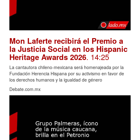
Mon Laferte recibirá el Premio a
la Justicia Social en los Hispanic
. 14:25
Heritage Awards 2026
La cantautora chileno-mexicana será homenajeada por la
Fundación Herencia Hispana por su activismo en favor de
los derechos humanos y la igualdad de género
Debate.com.mx