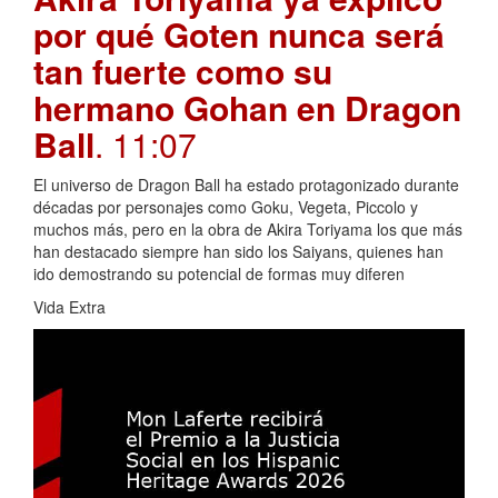
por qué Goten nunca será
tan fuerte como su
hermano Gohan en Dragon
Ball
. 11:07
El universo de Dragon Ball ha estado protagonizado durante
décadas por personajes como Goku, Vegeta, Piccolo y
muchos más, pero en la obra de Akira Toriyama los que más
han destacado siempre han sido los Saiyans, quienes han
ido demostrando su potencial de formas muy diferen
Vida Extra