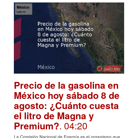
Precio de la gasolina en
México hoy sábado 8 de
agosto: ¿Cuánto cuesta
el litro de Magna y
Premium?
. 04:20
La Comisión Nacional de Energía es el organismo que