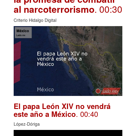
al narcoterrorismo
. 00:30
Criterio Hidalgo Digital
El papa León XIV no vendrá
. 00:40
este año a México
López-Dóriga