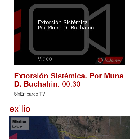
Extorsión Sistémica. Por Muna
. 00:30
D. Buchahin
SinEmbargo TV
exilio