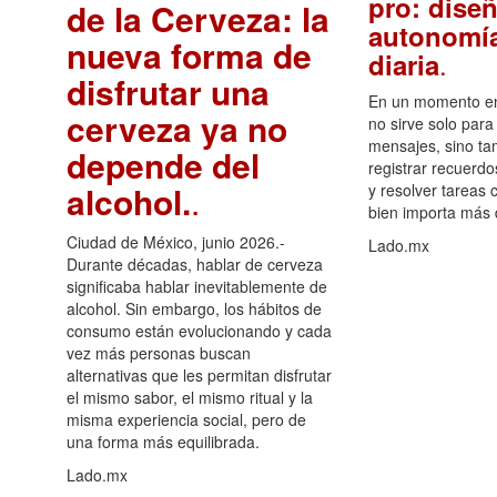
pro: diseñ
de la Cerveza: la
autonomía
nueva forma de
.
diaria
disfrutar una
En un momento en 
cerveza ya no
no sirve solo para
mensajes, sino ta
depende del
registrar recuerdo
alcohol.
.
y resolver tareas c
bien importa más
Ciudad de México, junio 2026.-
Lado.mx
Durante décadas, hablar de cerveza
significaba hablar inevitablemente de
alcohol. Sin embargo, los hábitos de
consumo están evolucionando y cada
vez más personas buscan
alternativas que les permitan disfrutar
el mismo sabor, el mismo ritual y la
misma experiencia social, pero de
una forma más equilibrada.
Lado.mx