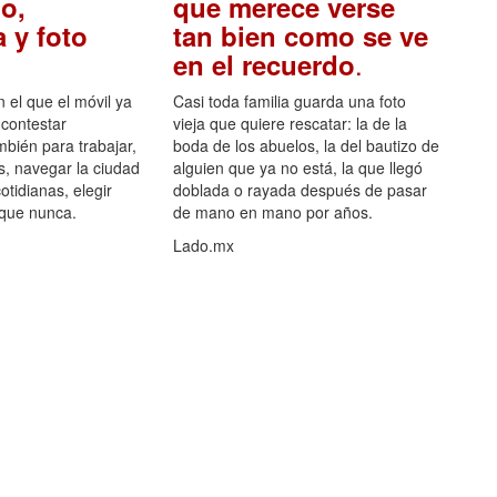
o,
que merece verse
 y foto
tan bien como se ve
.
en el recuerdo
el que el móvil ya
Casi toda familia guarda una foto
 contestar
vieja que quiere rescatar: la de la
mbién para trabajar,
boda de los abuelos, la del bautizo de
s, navegar la ciudad
alguien que ya no está, la que llegó
otidianas, elegir
doblada o rayada después de pasar
 que nunca.
de mano en mano por años.
Lado.mx