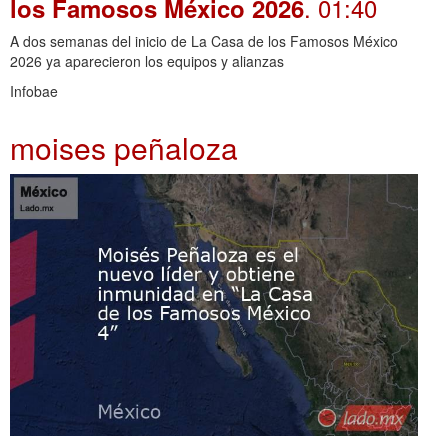
. 01:40
los Famosos México 2026
A dos semanas del inicio de La Casa de los Famosos México
2026 ya aparecieron los equipos y alianzas
Infobae
moises peñaloza