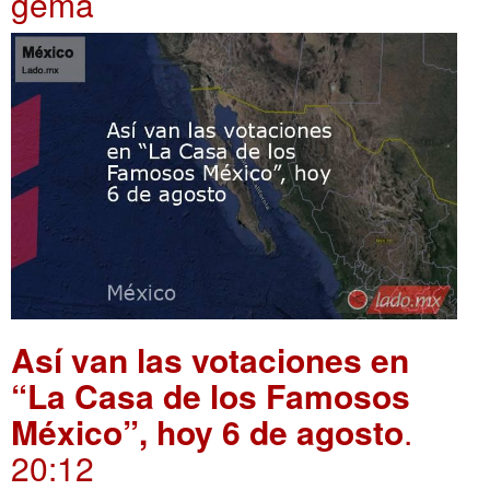
gema
Así van las votaciones en
“La Casa de los Famosos
México”, hoy 6 de agosto
.
20:12