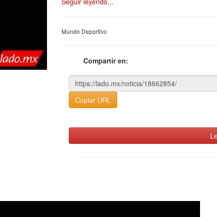
Seguir leyendo...
Mundo Deportivo
Compartir en:
Copiar URL
Le