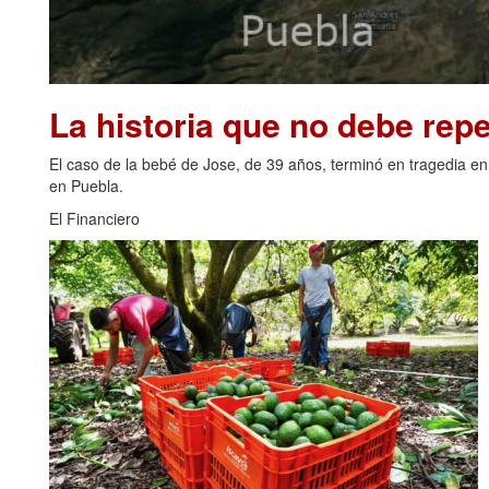
La historia que no debe repe
El caso de la bebé de Jose, de 39 años, terminó en tragedia en
en Puebla.
El Financiero