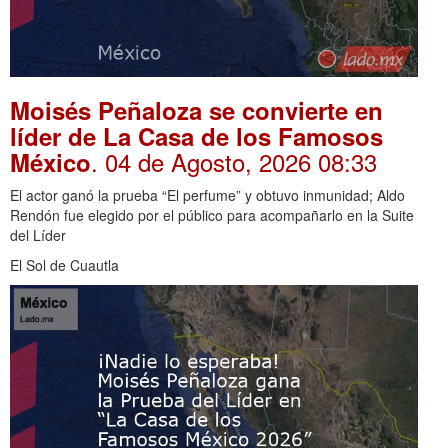
Moisés Peñaloza se convierte en
líder de La Casa de los Famosos
. 04 de Agosto, 2026 08:33
México
El actor ganó la prueba “El perfume” y obtuvo inmunidad; Aldo
Rendón fue elegido por el público para acompañarlo en la Suite
del Líder
El Sol de Cuautla