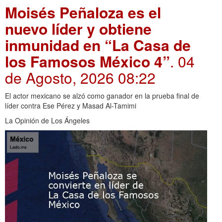
Moisés Peñaloza es el
nuevo líder y obtiene
inmunidad en “La Casa de
los Famosos México 4”
. 04
de Agosto, 2026 08:22
El actor mexicano se alzó como ganador en la prueba final de
líder contra Ese Pérez y Masad Al-Tamimi
La Opinión de Los Ángeles