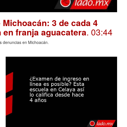
 Michoacán: 3 de cada 4
 en franja aguacatera
. 03:44
las denuncias en Michoacán.