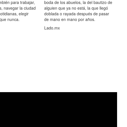
mbién para trabajar,
boda de los abuelos, la del bautizo de
s, navegar la ciudad
alguien que ya no está, la que llegó
otidianas, elegir
doblada o rayada después de pasar
 que nunca.
de mano en mano por años.
Lado.mx