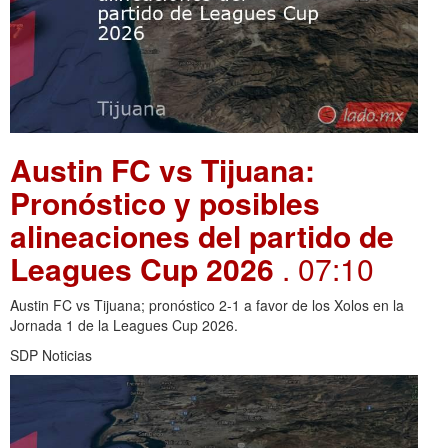
Austin FC vs Tijuana:
Pronóstico y posibles
alineaciones del partido de
Leagues Cup 2026
. 07:10
Austin FC vs Tijuana; pronóstico 2-1 a favor de los Xolos en la
Jornada 1 de la Leagues Cup 2026.
SDP Noticias