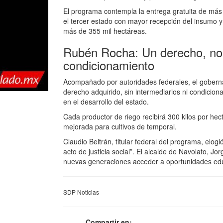
El programa contempla la entrega gratuita de más 
el tercer estado con mayor recepción del insumo y 
más de 355 mil hectáreas.
Rubén Rocha: Un derecho, no un
condicionamiento
Acompañado por autoridades federales, el gobern
derecho adquirido, sin intermediarios ni condicio
en el desarrollo del estado.
Cada productor de riego recibirá 300 kilos por hec
mejorada para cultivos de temporal.
Claudio Beltrán, titular federal del programa, elog
acto de justicia social”. El alcalde de Navolato, J
nuevas generaciones acceder a oportunidades educ
SDP Noticias
Compartir en: