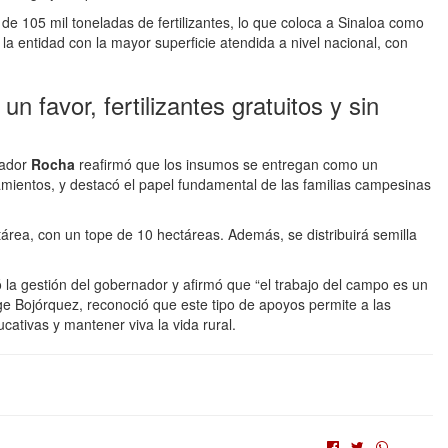
de 105 mil toneladas de fertilizantes, lo que coloca a Sinaloa como
la entidad con la mayor superficie atendida a nivel nacional, con
 favor, fertilizantes gratuitos y sin
ador
Rocha
reafirmó que los insumos se entregan como un
namientos, y destacó el papel fundamental de las familias campesinas
tárea, con un tope de 10 hectáreas. Además, se distribuirá semilla
ió la gestión del gobernador y afirmó que “el trabajo del campo es un
orge Bojórquez, reconoció que este tipo de apoyos permite a las
ativas y mantener viva la vida rural.