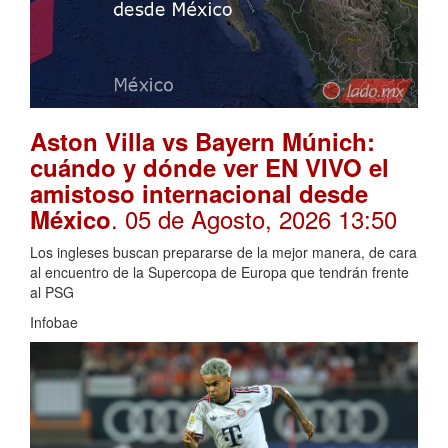
Aston Villa vs Bayern Múnich:
cuándo y dónde ver EN VIVO el
amistoso internacional desde
. 05 de Agosto, 2026 13:50
México
Los ingleses buscan prepararse de la mejor manera, de cara
al encuentro de la Supercopa de Europa que tendrán frente
al PSG
Infobae