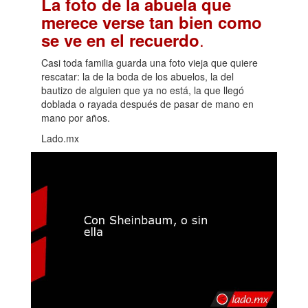
La foto de la abuela que
merece verse tan bien como
.
se ve en el recuerdo
Casi toda familia guarda una foto vieja que quiere
rescatar: la de la boda de los abuelos, la del
bautizo de alguien que ya no está, la que llegó
doblada o rayada después de pasar de mano en
mano por años.
Lado.mx