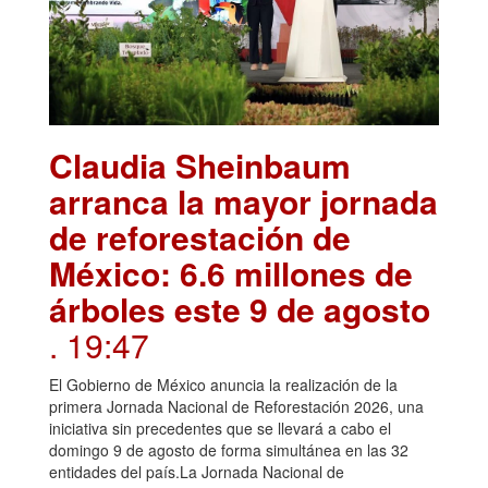
Claudia Sheinbaum
arranca la mayor jornada
de reforestación de
México: 6.6 millones de
árboles este 9 de agosto
. 19:47
El Gobierno de México anuncia la realización de la
primera Jornada Nacional de Reforestación 2026, una
iniciativa sin precedentes que se llevará a cabo el
domingo 9 de agosto de forma simultánea en las 32
entidades del país.La Jornada Nacional de