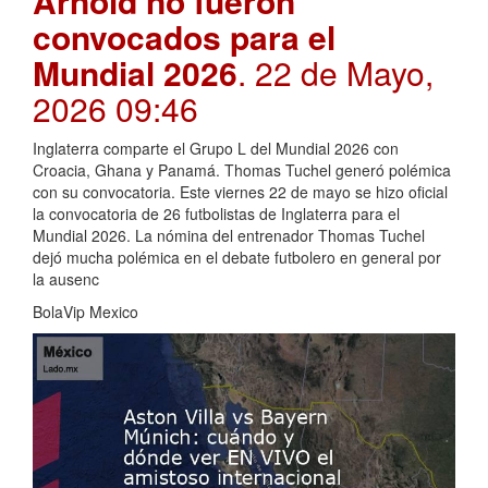
Arnold no fueron
convocados para el
Mundial 2026
. 22 de Mayo,
2026 09:46
Inglaterra comparte el Grupo L del Mundial 2026 con
Croacia, Ghana y Panamá. Thomas Tuchel generó polémica
con su convocatoria. Este viernes 22 de mayo se hizo oficial
la convocatoria de 26 futbolistas de Inglaterra para el
Mundial 2026. La nómina del entrenador Thomas Tuchel
dejó mucha polémica en el debate futbolero en general por
la ausenc
BolaVip Mexico