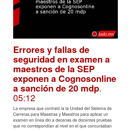
Errores y fallas de
seguridad en examen a
maestros de la SEP
exponen a Cognosonline
a sanción de 20 mdp
.
05:12
La empresa que contrató la la Unidad del Sistema de
Carreras para Maestras y Maestros para aplicar un
examen en línea dio a decenas de docentes pruebas
que no correspondían al nivel en el que concursaban