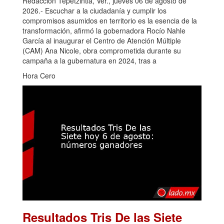
Redacción Tepetzintla, Ver., jueves 06 de agosto de
2026.- Escuchar a la ciudadanía y cumplir los
compromisos asumidos en territorio es la esencia de la
transformación, afirmó la gobernadora Rocío Nahle
García al inaugurar el Centro de Atención Múltiple
(CAM) Ana Nicole, obra comprometida durante su
campaña a la gubernatura en 2024, tras a
Hora Cero
Resultados Tris De las Siete