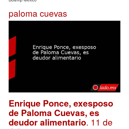
paloma cuevas
Enrique Ponce, exesposo
de Paloma Cuevas, es
deudor alimentario
. 11 de