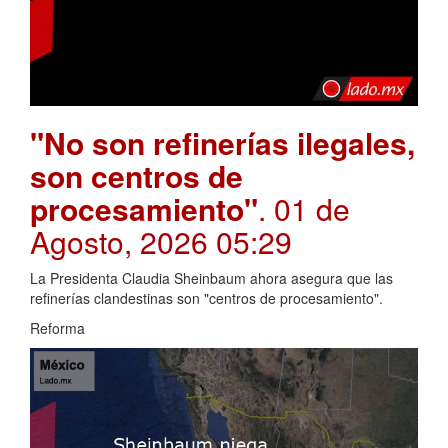
"No son refinerías ilegales,
son centros de
procesamiento"
. 01 de
Agosto, 2026 05:29
La Presidenta Claudia Sheinbaum ahora asegura que las
refinerías clandestinas son "centros de procesamiento".
Reforma