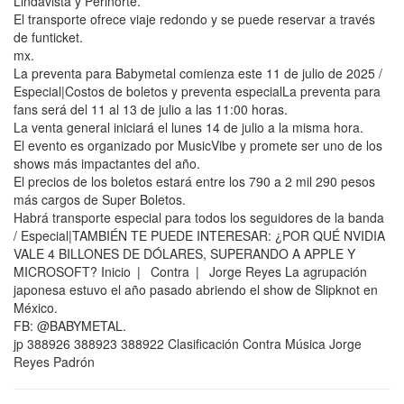
Lindavista y Perinorte.
El transporte ofrece viaje redondo y se puede reservar a través
de funticket.
mx.
La preventa para Babymetal comienza este 11 de julio de 2025 /
Especial|Costos de boletos y preventa especialLa preventa para
fans será del 11 al 13 de julio a las 11:00 horas.
La venta general iniciará el lunes 14 de julio a la misma hora.
El evento es organizado por MusicVibe y promete ser uno de los
shows más impactantes del año.
El precios de los boletos estará entre los 790 a 2 mil 290 pesos
más cargos de Super Boletos.
Habrá transporte especial para todos los seguidores de la banda
/ Especial|TAMBIÉN TE PUEDE INTERESAR: ¿POR QUÉ NVIDIA
VALE 4 BILLONES DE DÓLARES, SUPERANDO A APPLE Y
MICROSOFT? Inicio | Contra | Jorge Reyes La agrupación
japonesa estuvo el año pasado abriendo el show de Slipknot en
México.
FB: @BABYMETAL.
jp 388926 388923 388922 Clasificación Contra Música Jorge
Reyes Padrón