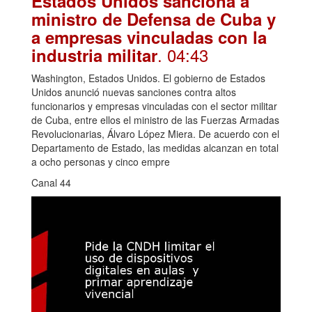
Estados Unidos sanciona a
ministro de Defensa de Cuba y
a empresas vinculadas con la
. 04:43
industria militar
Washington, Estados Unidos. El gobierno de Estados
Unidos anunció nuevas sanciones contra altos
funcionarios y empresas vinculadas con el sector militar
de Cuba, entre ellos el ministro de las Fuerzas Armadas
Revolucionarias, Álvaro López Miera. De acuerdo con el
Departamento de Estado, las medidas alcanzan en total
a ocho personas y cinco empre
Canal 44