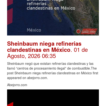
Sheinbaum niega refinerías
. 01 de
clandestinas en México
Agosto, 2026 06:35
Sheinbaum negó que existan refinerías clandestinas y las
llamó “centros de procesamiento ilegal” de combustible.The
post Sheinbaum niega refinerías clandestinas en México first
appeared on abejorro.com.
Abejorro.com