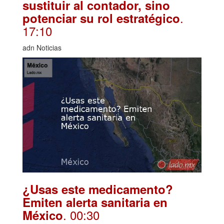
sustituir al contador, sino
.
potenciar su rol estratégico
17:10
adn Noticias
¿Usas este medicamento?
Emiten alerta sanitaria en
. 00:30
México