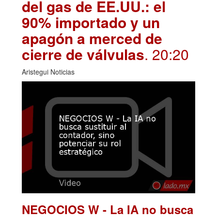
del gas de EE.UU.: el
90% importado y un
apagón a merced de
cierre de válvulas
. 20:20
Aristegui Noticias
NEGOCIOS W - La IA no busca