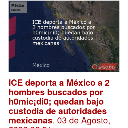
ICE deporta a México a 2
hombres buscados por
h0mic¡di0; quedan bajo
custodia de autoridades
mexicanas
. 03 de Agosto,