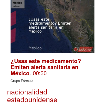
¿Usas este medicamento?
Emiten alerta sanitaria en
. 00:30
México
Grupo Fórmula
nacionalidad
estadounidense