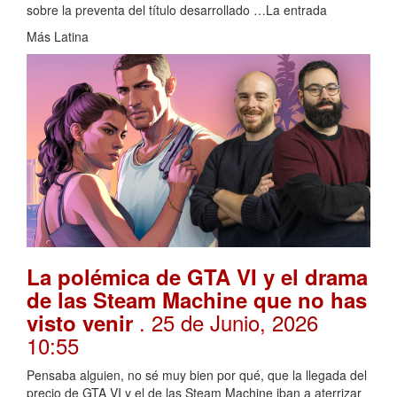
sobre la preventa del título desarrollado …La entrada
Más Latina
La polémica de GTA VI y el drama
de las Steam Machine que no has
. 25 de Junio, 2026
visto venir
10:55
Pensaba alguien, no sé muy bien por qué, que la llegada del
precio de GTA VI y el de las Steam Machine iban a aterrizar