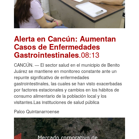
Alerta en Cancún: Aumentan
Casos de Enfermedades
.08:13
Gastrointestinales
CANCÚN. — El sector salud en el municipio de Benito
Juárez se mantiene en monitoreo constante ante un
repunte significativo de enfermedades
gastrointestinales, las cuales se han visto exacerbadas
por factores estacionales y cambios en los hábitos de
consumo alimentario de la población local y los
visitantes.Las instituciones de salud pública
Palco Quintanarroense