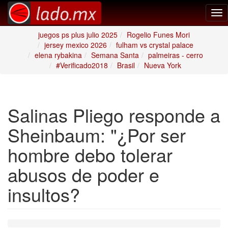
Tog
nav
juegos ps plus julio 2025
Rogelio Funes Mori
jersey mexico 2026
fulham vs crystal palace
elena rybakina
Semana Santa
palmeiras - cerro
#Verificado2018
Brasil
Nueva York
Salinas Pliego responde a
Sheinbaum: "¿Por ser
hombre debo tolerar
abusos de poder e
insultos?