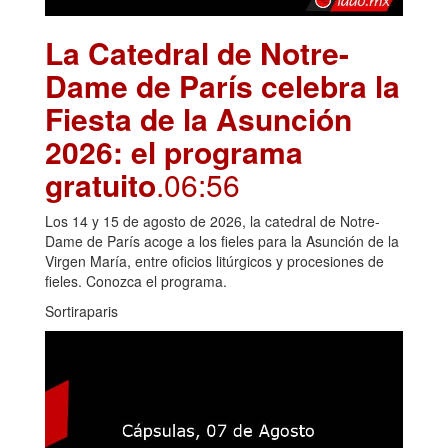
La Catedral de Notre-
Dame de París celebra la
Fiesta de la Asunción
2026: el programa
gratuito
.06:56
Los 14 y 15 de agosto de 2026, la catedral de Notre-
Dame de París acoge a los fieles para la Asunción de la
Virgen María, entre oficios litúrgicos y procesiones de
fieles. Conozca el programa.
Sortiraparis