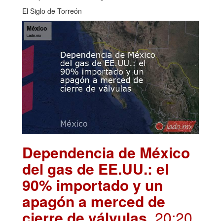
El Siglo de Torreón
Dependencia de México
del gas de EE.UU.: el
90% importado y un
apagón a merced de
cierre de válvulas
. 20:20