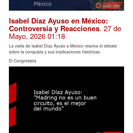
Isabel Díaz Ayuso en México:
. 27 de
Controversia y Reacciones
Mayo, 2026 01:18
La visita de Isabel Díaz Ayuso a México reaviva el debate
sobre la conquista y sus implicaciones históricas.
El Congresista