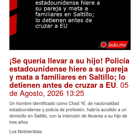
¡Se quería llevar a su hijo! Policía
estadounidense hiere a su pareja
y mata a familiares en Saltillo; lo
. 05
detienen antes de cruzar a EU
de Agosto, 2026 13:25
Un hombre identificado como Chad ‘N’, de nacionalidad
estadounidense y policía de profesión, habría acudido a un
domicilio en Saltillo, con la intención de llevarse a su hijo de
tres años
Los Noticieristas