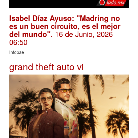
Isabel Díaz Ayuso: "Madring no
es un buen circuito, es el mejor
. 16 de Junio, 2026
del mundo"
06:50
Infobae
grand theft auto vi