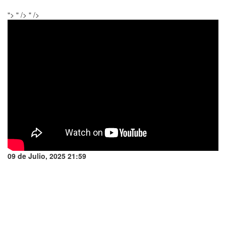
">
" />
" />
09 de Julio, 2025 21:59