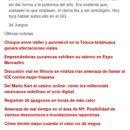
sin dar forma a la polémica del año. Era evidente que,
costasen lo que costasen, el cisma iba a ser antológico. Hoy
toca hablar sobre ello en el GG.
3d Juegos
Últimas noticias
Choque entre tráiler y automóvil en la Toluca-Ixtlahuaca
genera afectaciones viales
Emprendedoras yucatecas exhiben su talento en Expo
Mercadito
Discusión vial en Illinois se viraliza tras amenaza de llamar al
ICE contra mujer hispana
Del Mario Kart al casino online: cómo los millennials
mexicanos redefinen el ocio digital
Registran 26 apagones en horas de más calor
Amenaza de mal tiempo en el área de NY: Posibilidad de
vientos destructivos e inundaciones repentinas
Cómo dormir mejor cuando el calor no da tregua