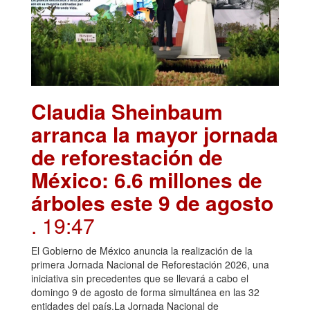
Claudia Sheinbaum
arranca la mayor jornada
de reforestación de
México: 6.6 millones de
árboles este 9 de agosto
. 19:47
El Gobierno de México anuncia la realización de la
primera Jornada Nacional de Reforestación 2026, una
iniciativa sin precedentes que se llevará a cabo el
domingo 9 de agosto de forma simultánea en las 32
entidades del país.La Jornada Nacional de