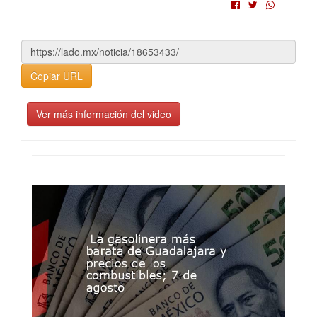
Copiar URL
Ver más información del video