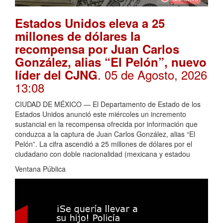
Estados Unidos eleva a 25
millones de dólares la
recompensa por Juan Carlos
González, alias “El Pelón”, nuevo
. 05 de Agosto, 2026
líder del CJNG
13:08
CIUDAD DE MÉXICO — El Departamento de Estado de los
Estados Unidos anunció este miércoles un incremento
sustancial en la recompensa ofrecida por información que
conduzca a la captura de Juan Carlos González, alias “El
Pelón”. La cifra ascendió a 25 millones de dólares por el
ciudadano con doble nacionalidad (mexicana y estadou
Ventana Pública