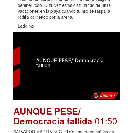
detener todo. O tal vez estás disfrutando de unas
vacaciones en la playa cuando tu hijo se raspa la
rodilla corriendo por la arena.
Lado.mx
AUNQUE PESE/
Democracia fallida
.01:50
SALVADOR MARTÍNEZ G. El sistema democrático de