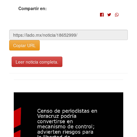
Compartir en:
Copiar URL
Leer noticia completa.