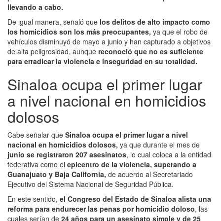
llevando a cabo.
De igual manera, señaló que
los delitos de alto impacto como
los homicidios son los más preocupantes,
ya que el robo de
vehículos disminuyó de mayo a junio y han capturado a objetivos
de alta peligrosidad, aunque
reconoció que no es suficiente
para erradicar la violencia e inseguridad en su totalidad.
Sinaloa ocupa el primer lugar
a nivel nacional en homicidios
dolosos
Cabe señalar que
Sinaloa ocupa el primer lugar a nivel
nacional en homicidios dolosos,
ya que durante el mes de
junio se registraron 207 asesinatos
, lo cual coloca a la entidad
federativa como el
epicentro de la violencia, superando a
Guanajuato y Baja California,
de acuerdo al Secretariado
Ejecutivo del Sistema Nacional de Seguridad Pública.
En este sentido,
el Congreso del Estado de Sinaloa alista una
reforma para endurecer las penas por homicidio doloso
, las
cuales serían de
24 años para un asesinato simple y de 25