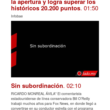
la apertura y logra superar los
. 01:50
históricos 20.200 puntos
Infobae
. 02:10
Sin subordinación
RICARDO MONREAL ÁVILA* El comentarista
estadounidense de línea conservadora Bill O’Reilly
trabajó muchos años para Fox News, en donde llegó a
convertirse en su conductor estrella con el programa