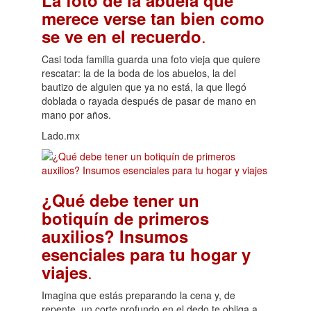
merece verse tan bien como
.
se ve en el recuerdo
Casi toda familia guarda una foto vieja que quiere
rescatar: la de la boda de los abuelos, la del
bautizo de alguien que ya no está, la que llegó
doblada o rayada después de pasar de mano en
mano por años.
Lado.mx
¿Qué debe tener un
botiquín de primeros
auxilios? Insumos
esenciales para tu hogar y
.
viajes
Imagina que estás preparando la cena y, de
repente, un corte profundo en el dedo te obliga a