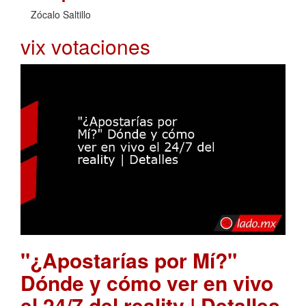
Zócalo Saltillo
vix votaciones
"¿Apostarías por Mí?"
Dónde y cómo ver en vivo
el 24/7 del reality | Detalles
.