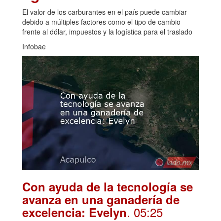
El valor de los carburantes en el país puede cambiar
debido a múltiples factores como el tipo de cambio
frente al dólar, impuestos y la logística para el traslado
Infobae
Con ayuda de la tecnología se
avanza en una ganadería de
. 05:25
excelencia: Evelyn