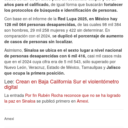
años para el calificado,
de igual forma que buscarán
fortalecer
los protocolos de búsqueda e identificación de personas.
Con base en el informe de la
Red Lupa 2025, en México hay
128 mil 064 personas desaparecidas,
de las cuales 98 mil 384
son hombres, 29 mil 258 mujeres y 422 sin determinar. En
comparación con el 2024, s
e duplicó el porcentaje de aumento
de casos de personas sin localizar.
Asimismo,
Sinaloa se ubica en el sexto lugar a nivel nacional
de personas desaparecidas con 6 mil 416,
casi mil casos más
que en el 2024 cuya cifra era de 5 mil 543, sólo superado por
Nuevo León, Veracruz, Estado de México, Tamaulipas y
Jalisco
que ocupa la primera posición.
Lee:
Crean en Baja California Sur el violentómetro
digital
La entrada
Por fin Rubén Rocha reconoce que no se ha logrado
la paz en Sinaloa
se publicó primero en
Amexi
.
Amexi