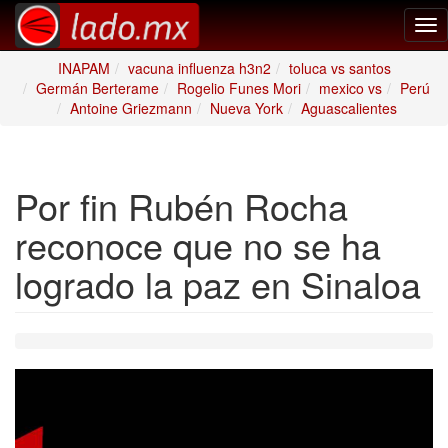
Tog
nav
INAPAM
vacuna influenza h3n2
toluca vs santos
Germán Berterame
Rogelio Funes Mori
mexico vs
Perú
Antoine Griezmann
Nueva York
Aguascalientes
Por fin Rubén Rocha
reconoce que no se ha
logrado la paz en Sinaloa