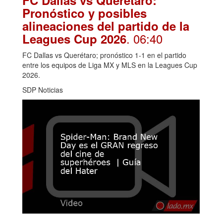
Pronóstico y posibles
alineaciones del partido de la
. 06:40
Leagues Cup 2026
FC Dallas vs Querétaro; pronóstico 1-1 en el partido
entre los equipos de Liga MX y MLS en la Leagues Cup
2026.
SDP Noticias