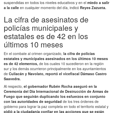
suspendidas en todos los niveles educativos y en el
miedo a salir
a la calle
en cualquier momento del día, indicó
Reyes Zazueta.
La cifra de asesinatos de
policías municipales y
estatales es de 42 en los
últimos 10 meses
En el combate al crimen organizado,
la cifra de policías
estatales y municipales asesinados en los últimos 10 meses
es de 42 elementos,
de los cuales 10 sucedieron en la región
sur y los demás ocurrieron principalmente en los ayuntamientos
de
Culiacán y Navolato, reportó el vicefiscal Dámaso Castro
Saavedra.
Al respecto,
el gobernador Rubén Rocha aseguró en la
Ceremonia del Día Internacional de Destrucción de Armas de
Fuego que seguirán duplicando los esfuerzos en conjunto
con las autoridades de seguridad
de los tres órdenes de
gobierno para lograr la paz completa en todo el territorio estatal y
pidió a la ciudadanía confiar en las acciones que se están