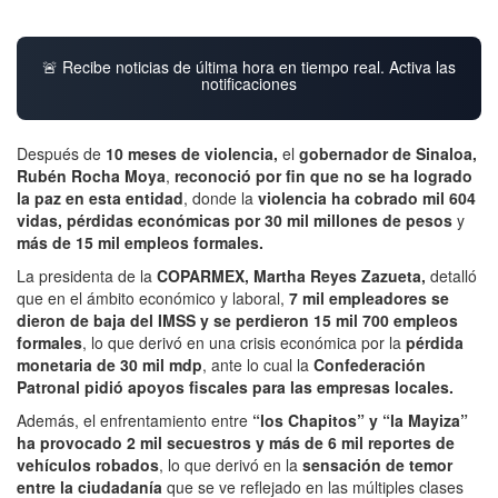
🚨 Recibe noticias de última hora en tiempo real. Activa las
notificaciones
Después de
10 meses de violencia,
el
gobernador de Sinaloa,
Rubén Rocha Moya
,
reconoció por fin que no se ha logrado
la paz en esta entidad
, donde la
violencia ha cobrado mil 604
vidas,
pérdidas económicas por 30 mil millones de pesos
y
más de 15 mil empleos formales.
La presidenta de la
COPARMEX, Martha Reyes Zazueta,
detalló
que en el ámbito económico y laboral,
7 mil empleadores se
dieron de baja del IMSS y se perdieron 15 mil 700 empleos
formales
, lo que derivó en una crisis económica por la
pérdida
monetaria de 30 mil mdp
, ante lo cual la
Confederación
Patronal pidió apoyos fiscales para las empresas locales.
Además, el enfrentamiento entre
“los Chapitos” y “la Mayiza”
ha provocado 2 mil secuestros y más de 6 mil reportes de
vehículos robados
, lo que derivó en la
sensación de temor
entre la ciudadanía
que se ve reflejado en las múltiples clases