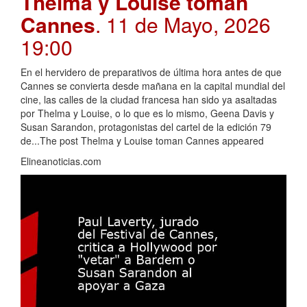
Thelma y Louise toman
Cannes
. 11 de Mayo, 2026
19:00
En el hervidero de preparativos de última hora antes de que
Cannes se convierta desde mañana en la capital mundial del
cine, las calles de la ciudad francesa han sido ya asaltadas
por Thelma y Louise, o lo que es lo mismo, Geena Davis y
Susan Sarandon, protagonistas del cartel de la edición 79
de...The post Thelma y Louise toman Cannes appeared
Elineanoticias.com