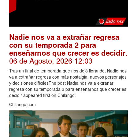
Nadie nos va a extrañar regresa
con su temporada 2 para
.
enseñarnos que crecer es decidir
06 de Agosto, 2026 12:03
Tras un final de temporada que nos dejó llorando, Nadie nos
va a extrañar regresa con más nostalgia, nuevos personajes
y decisiones difícilesThe post Nadie nos va a extrañar
regresa con su temporada 2 para enseñarnos que crecer es
decidir appeared first on Chilango.
Chilango.com