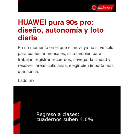
HUAWEI pura 90s pro:
diseño, autonomía y foto
.
diaria
En un momento en el que el móvil ya no sirve solo
para contestar mensajes, sino también para
trabajar, registrar recuerdos, navegar la ciudad y
resolver tareas cotidianas, elegir bien importa más
que nunca.
Lado.mx