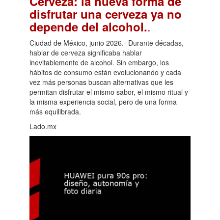
Cerveza: la nueva forma de
disfrutar una cerveza ya no
.
depende del alcohol.
Ciudad de México, junio 2026.- Durante décadas,
hablar de cerveza significaba hablar
inevitablemente de alcohol. Sin embargo, los
hábitos de consumo están evolucionando y cada
vez más personas buscan alternativas que les
permitan disfrutar el mismo sabor, el mismo ritual y
la misma experiencia social, pero de una forma
más equilibrada.
Lado.mx