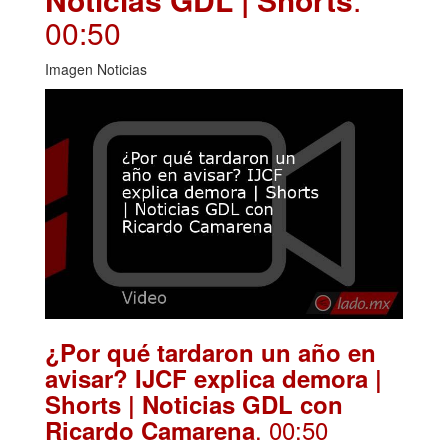
00:50
Imagen Noticias
¿Por qué tardaron un año en
avisar? IJCF explica demora |
Shorts | Noticias GDL con
. 00:50
Ricardo Camarena