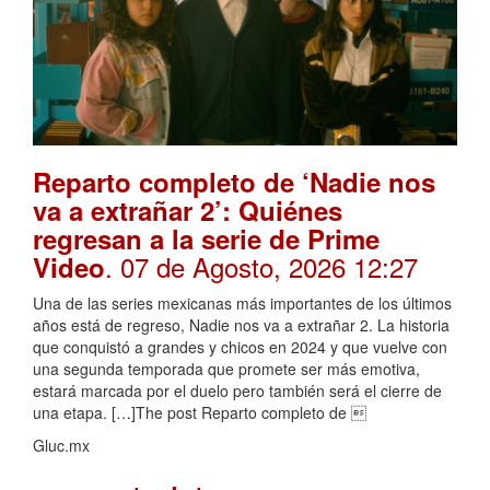
Reparto completo de ‘Nadie nos
va a extrañar 2’: Quiénes
regresan a la serie de Prime
. 07 de Agosto, 2026 12:27
Video
Una de las series mexicanas más importantes de los últimos
años está de regreso, Nadie nos va a extrañar 2. La historia
que conquistó a grandes y chicos en 2024 y que vuelve con
una segunda temporada que promete ser más emotiva,
estará marcada por el duelo pero también será el cierre de
una etapa. […]The post Reparto completo de 
Gluc.mx