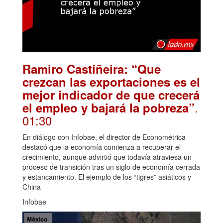
Ramiro Castiñeira: “Que
crezcan las exportaciones es el
mejor indicador de que crecerá
.
el empleo y bajará la pobreza”
01:30
En diálogo con Infobae, el director de Econométrica
destacó que la economía comienza a recuperar el
crecimiento, aunque advirtió que todavía atraviesa un
proceso de transición tras un siglo de economía cerrada
y estancamiento. El ejemplo de los “tigres” asiáticos y
China
Infobae