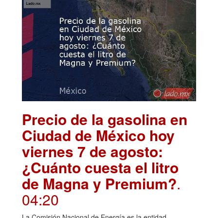
Precio de la gasolina en
Ciudad de México hoy
viernes 7 de agosto:
¿Cuánto cuesta el litro
de Magna y Premium?
.
04:20
La Comisión Nacional de Energía es la entidad