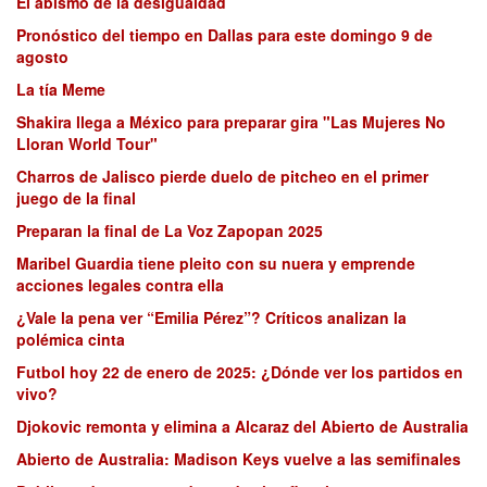
El abismo de la desigualdad
Pronóstico del tiempo en Dallas para este domingo 9 de
agosto
La tía Meme
Shakira llega a México para preparar gira "Las Mujeres No
Lloran World Tour"
Charros de Jalisco pierde duelo de pitcheo en el primer
juego de la final
Preparan la final de La Voz Zapopan 2025
Maribel Guardia tiene pleito con su nuera y emprende
acciones legales contra ella
¿Vale la pena ver “Emilia Pérez”? Críticos analizan la
polémica cinta
Futbol hoy 22 de enero de 2025: ¿Dónde ver los partidos en
vivo?
Djokovic remonta y elimina a Alcaraz del Abierto de Australia
Abierto de Australia: Madison Keys vuelve a las semifinales