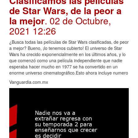
Clasificamos las películas
de Star Wars, de la peor a
la mejor
. 02 de Octubre,
2021 12:26
¿Busca todas las películas de Star Wars clasificadas, de peor
a mejor? Bueno, ¡lo tenemos cubierto! El universo de Star
Wars ha crecido exponencialmente en los últimos años, y lo
que comenzó como una película independiente que nadie
esperaba hacer mucho en 1977 se ha convertido en un
enorme universo cinematográfico.Esto ahora incluye numero
Vanguardia.com.mx