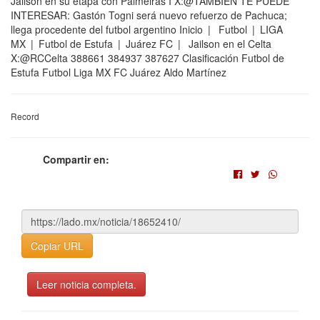
Jailson en su etapa con Palmeiras I X:@TAMBIÉN TE PUEDE
INTERESAR: Gastón Togni será nuevo refuerzo de Pachuca;
llega procedente del futbol argentino Inicio | Futbol | LIGA
MX | Futbol de Estufa | Juárez FC | Jailson en el Celta
X:@RCCelta 388661 384937 387627 Clasificación Futbol de
Estufa Futbol Liga MX FC Juárez Aldo Martínez
Record
Compartir en:
Copiar URL
Leer noticia completa.