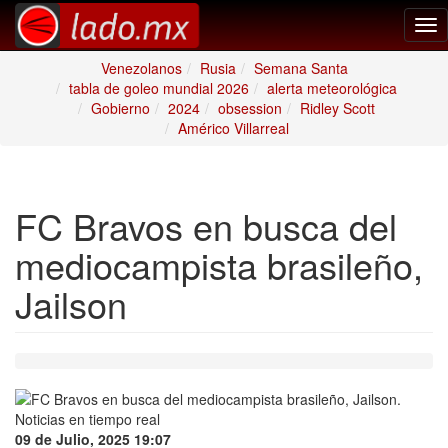
Tog
nav
Venezolanos
Rusia
Semana Santa
tabla de goleo mundial 2026
alerta meteorológica
Gobierno
2024
obsession
Ridley Scott
Américo Villarreal
FC Bravos en busca del
mediocampista brasileño,
Jailson
09 de Julio, 2025 19:07