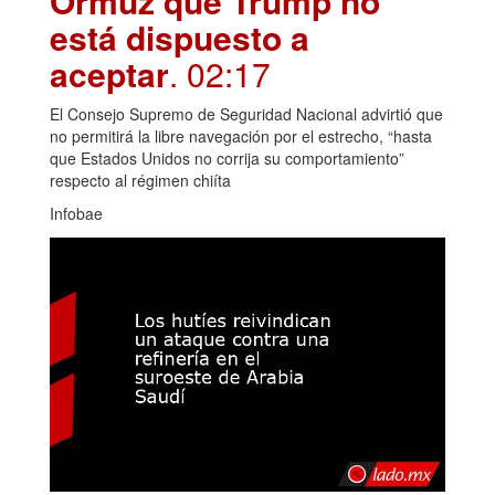
Ormuz que Trump no
está dispuesto a
aceptar
. 02:17
El Consejo Supremo de Seguridad Nacional advirtió que
no permitirá la libre navegación por el estrecho, “hasta
que Estados Unidos no corrija su comportamiento”
respecto al régimen chiíta
Infobae