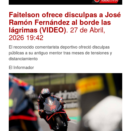
Faitelson ofrece disculpas a José
Ramón Fernández al borde las
. 27 de Abril,
lágrimas (VIDEO)
2026 19:42
El reconocido comentarista deportivo ofreció disculpas
públicas a su antiguo mentor tras meses de tensiones y
distanciamiento
El Informador