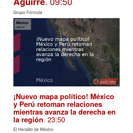
Aguirre
. 09:50
Grupo Fórmula
¡Nuevo mapa político! México
y Perú retoman relaciones
mientras avanza la derecha en
. 23:50
la región
El Heraldo de México