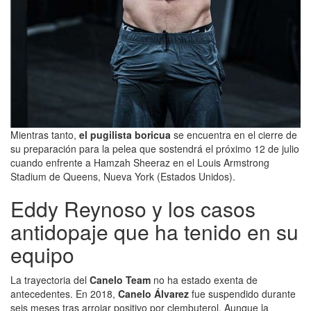
Mientras tanto,
el pugilista boricua
se encuentra en el cierre de
su preparación para la pelea que sostendrá el próximo 12 de julio
cuando enfrente a Hamzah Sheeraz en el Louis Armstrong
Stadium de Queens, Nueva York (Estados Unidos).
Eddy Reynoso y los casos
antidopaje que ha tenido en su
equipo
La trayectoria del
Canelo Team
no ha estado exenta de
antecedentes. En 2018,
Canelo Álvarez
fue suspendido durante
seis meses tras arrojar positivo por clembuterol. Aunque la