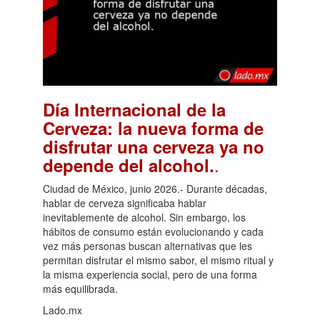
Día Internacional de la
Cerveza: la nueva forma de
disfrutar una cerveza ya no
.
depende del alcohol.
Ciudad de México, junio 2026.- Durante décadas,
hablar de cerveza significaba hablar
inevitablemente de alcohol. Sin embargo, los
hábitos de consumo están evolucionando y cada
vez más personas buscan alternativas que les
permitan disfrutar el mismo sabor, el mismo ritual y
la misma experiencia social, pero de una forma
más equilibrada.
Lado.mx