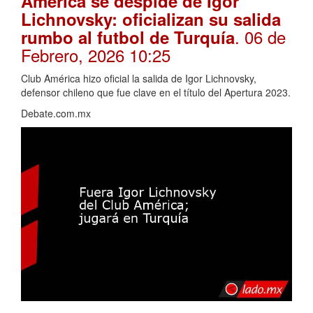
América se despide de Igor
Lichnovsky: oficializan su salida
. 06 de
rumbo al futbol de Turquía
Febrero, 2026 10:25
Club América hizo oficial la salida de Igor Lichnovsky,
defensor chileno que fue clave en el título del Apertura 2023.
Debate.com.mx