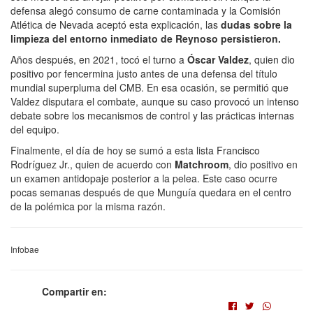
defensa alegó consumo de carne contaminada y la Comisión
Atlética de Nevada aceptó esta explicación, las
dudas sobre la
limpieza del entorno inmediato de Reynoso persistieron.
Años después, en 2021, tocó el turno a
Óscar Valdez
, quien dio
positivo por fencermina justo antes de una defensa del título
mundial superpluma del CMB. En esa ocasión, se permitió que
Valdez disputara el combate, aunque su caso provocó un intenso
debate sobre los mecanismos de control y las prácticas internas
del equipo.
Finalmente, el día de hoy se sumó a esta lista Francisco
Rodríguez Jr., quien de acuerdo con
Matchroom
, dio positivo en
un examen antidopaje posterior a la pelea. Este caso ocurre
pocas semanas después de que Munguía quedara en el centro
de la polémica por la misma razón.
Infobae
Compartir en: