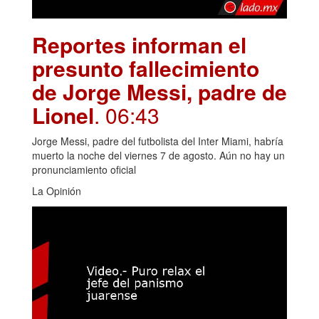
Reportes informan el
presunto fallecimiento
de Jorge Messi, padre de
Lionel
. 06:43
Jorge Messi, padre del futbolista del Inter Miami, habría
muerto la noche del viernes 7 de agosto. Aún no hay un
pronunciamiento oficial
La Opinión