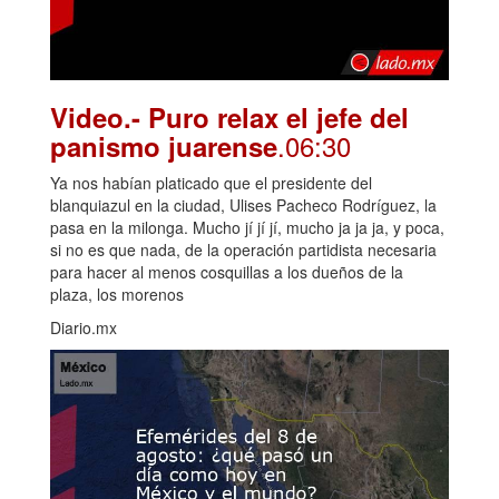
Video.- Puro relax el jefe del
.06:30
panismo juarense
Ya nos habían platicado que el presidente del
blanquiazul en la ciudad, Ulises Pacheco Rodríguez, la
pasa en la milonga. Mucho jí jí jí, mucho ja ja ja, y poca,
si no es que nada, de la operación partidista necesaria
para hacer al menos cosquillas a los dueños de la
plaza, los morenos
Diario.mx