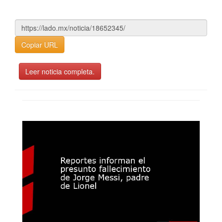
Copiar URL
Leer noticia completa.