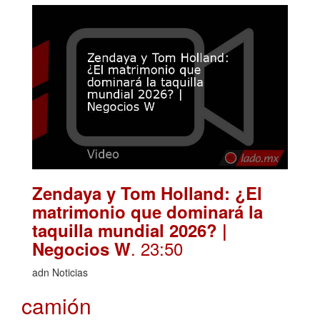
Zendaya y Tom Holland: ¿El
matrimonio que dominará la
taquilla mundial 2026? |
. 23:50
Negocios W
adn Noticias
camión