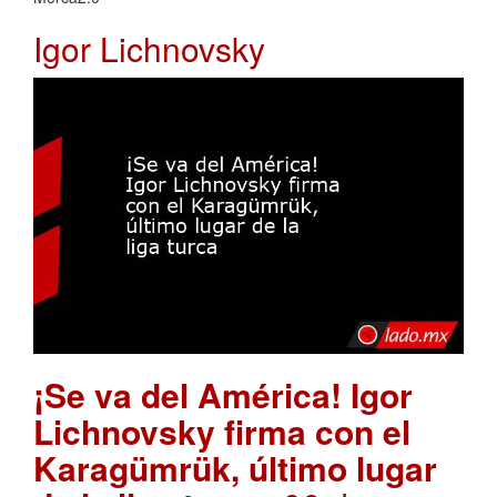
Igor Lichnovsky
¡Se va del América! Igor
Lichnovsky firma con el
Karagümrük, último lugar