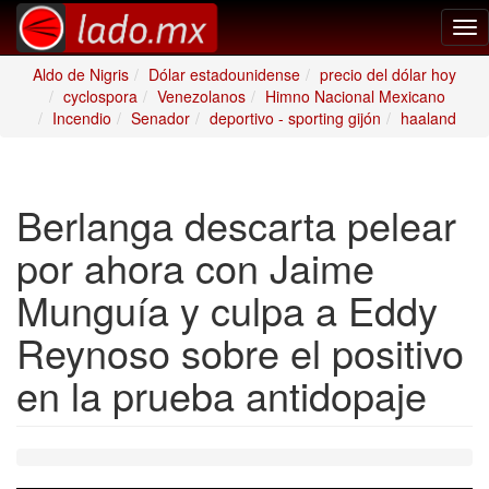
Tog
nav
Aldo de Nigris
Dólar estadounidense
precio del dólar hoy
cyclospora
Venezolanos
Himno Nacional Mexicano
Incendio
Senador
deportivo - sporting gijón
haaland
Berlanga descarta pelear
por ahora con Jaime
Munguía y culpa a Eddy
Reynoso sobre el positivo
en la prueba antidopaje