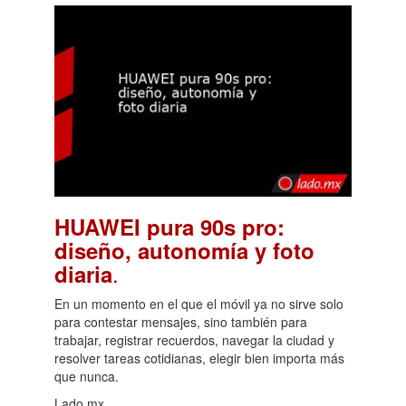
HUAWEI pura 90s pro:
diseño, autonomía y foto
.
diaria
En un momento en el que el móvil ya no sirve solo
para contestar mensajes, sino también para
trabajar, registrar recuerdos, navegar la ciudad y
resolver tareas cotidianas, elegir bien importa más
que nunca.
Lado.mx