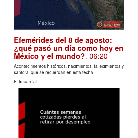
Efemérides del 8 de agosto:
¿qué pasó un día como hoy en
. 06:20
México y el mundo?
Acontecimientos históricos, nacimientos, fallecimientos y
santoral que se recuerdan en esta fecha
El Imparcial