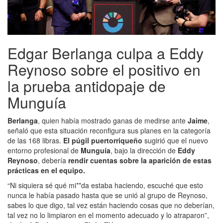
Edgar Berlanga culpa a Eddy
Reynoso sobre el positivo en
la prueba antidopaje de
Munguía
Berlanga
, quien había mostrado ganas de medirse ante
Jaime
,
señaló que esta situación reconfigura sus planes en la categoría
de las 168 libras.
El púgil puertorriqueño
sugirió que el nuevo
entorno profesional de
Munguía
, bajo la dirección de
Eddy
Reynoso
, debería
rendir cuentas sobre la aparición de estas
prácticas en el equipo.
“Ni siquiera sé qué mi**da estaba haciendo, escuché que esto
nunca le había pasado hasta que se unió al grupo de Reynoso,
sabes lo que digo, tal vez están haciendo cosas que no deberían,
tal vez no lo limpiaron en el momento adecuado y lo atraparon”,