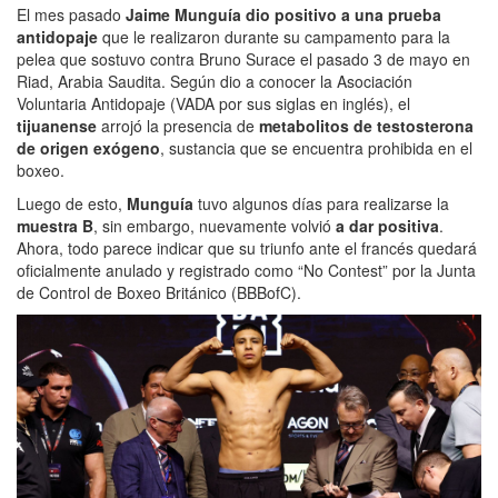
El mes pasado
Jaime Munguía dio positivo a una prueba
antidopaje
que le realizaron durante su campamento para la
pelea que sostuvo contra Bruno Surace el pasado 3 de mayo en
Riad, Arabia Saudita. Según dio a conocer la Asociación
Voluntaria Antidopaje (VADA por sus siglas en inglés), el
tijuanense
arrojó la presencia de
metabolitos de testosterona
de origen exógeno
, sustancia que se encuentra prohibida en el
boxeo.
Luego de esto,
Munguía
tuvo algunos días para realizarse la
muestra B
, sin embargo, nuevamente volvió
a dar positiva
.
Ahora, todo parece indicar que su triunfo ante el francés quedará
oficialmente anulado y registrado como “No Contest” por la Junta
de Control de Boxeo Británico (BBBofC).