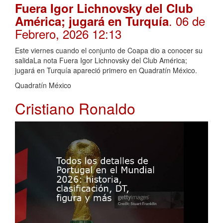
Fuera Igor Lichnovsky del Club
. 06 de
América; jugará en Turquía
Febrero, 2026 12:13
Este viernes cuando el conjunto de Coapa dio a conocer su
salidaLa nota Fuera Igor Lichnovsky del Club América;
jugará en Turquía apareció primero en Quadratín México.
Quadratín México
Cristiano Ronaldo