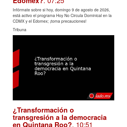
. 07:25
Edomex?
Infórmate sobre si hoy, domingo 9 de agosto de 2026,
está activo el programa Hoy No Circula Dominical en la
CDMX y el Edomex; ¡toma precauciones!
Tribuna
¿Transformación o
transgresión a la democracia
. 10:51
en Quintana Roo?