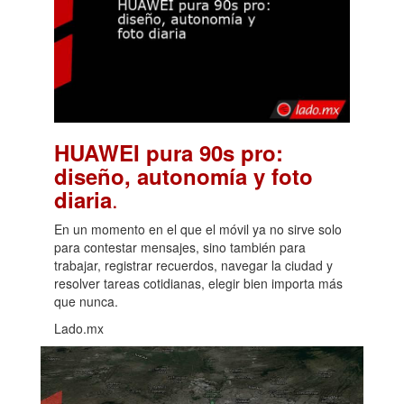
HUAWEI pura 90s pro:
diseño, autonomía y foto
.
diaria
En un momento en el que el móvil ya no sirve solo
para contestar mensajes, sino también para
trabajar, registrar recuerdos, navegar la ciudad y
resolver tareas cotidianas, elegir bien importa más
que nunca.
Lado.mx