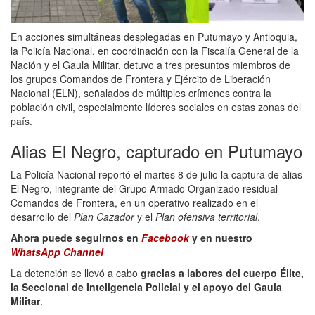
En acciones simultáneas desplegadas en Putumayo y Antioquia,
la Policía Nacional, en coordinación con la Fiscalía General de la
Nación y el Gaula Militar, detuvo a tres presuntos miembros de
los grupos Comandos de Frontera y Ejército de Liberación
Nacional (ELN), señalados de múltiples crímenes contra la
población civil, especialmente líderes sociales en estas zonas del
país.
Alias El Negro, capturado en Putumayo
La Policía Nacional reportó el martes 8 de julio la captura de alias
El Negro, integrante del Grupo Armado Organizado residual
Comandos de Frontera, en un operativo realizado en el
desarrollo del
Plan Cazador
y el
Plan ofensiva territorial
.
Ahora puede seguirnos en
Facebook
y en nuestro
WhatsApp Channel
La detención se llevó a cabo
gracias a labores del cuerpo Élite,
la Seccional de Inteligencia Policial y el apoyo del Gaula
Militar
.