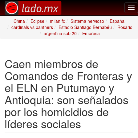
Tog
nav
China
Eclipse
milan fc
Sistema nervioso
España
cardinals vs panthers
Estadio Santiago Bernabéu
Rosario
argentina sub 20
Empresa
Caen miembros de
Comandos de Fronteras y
el ELN en Putumayo y
Antioquia: son señalados
por los homicidios de
líderes sociales