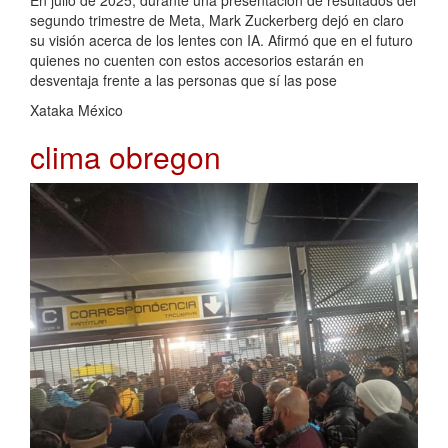
En julio de 2025, durante una presentación de resultados del
segundo trimestre de Meta, Mark Zuckerberg dejó en claro
su visión acerca de los lentes con IA. Afirmó que en el futuro
quienes no cuenten con estos accesorios estarán en
desventaja frente a las personas que sí las pose
Xataka México
clima obregon