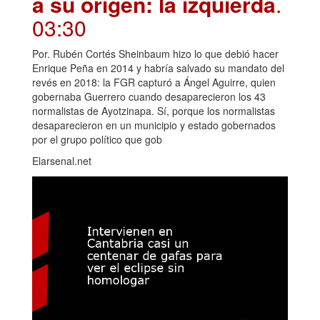
a su origen: la izquierda
.
03:30
Por. Rubén Cortés Sheinbaum hizo lo que debió hacer
Enrique Peña en 2014 y habría salvado su mandato del
revés en 2018: la FGR capturó a Ángel Aguirre, quien
gobernaba Guerrero cuando desaparecieron los 43
normalistas de Ayotzinapa. Sí, porque los normalistas
desaparecieron en un municipio y estado gobernados
por el grupo político que gob
Elarsenal.net