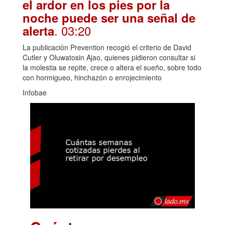
el ardor en los pies por la
noche puede ser una señal de
. 03:20
alerta
La publicación Prevention recogió el criterio de David
Cutler y Oluwatosin Ajao, quienes pidieron consultar si
la molestia se repite, crece o altera el sueño, sobre todo
con hormigueo, hinchazón o enrojecimiento
Infobae