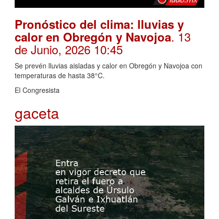
Pronóstico del clima: lluvias y
. 13
calor en Obregón y Navojoa
de Junio, 2026 10:45
Se prevén lluvias aisladas y calor en Obregón y Navojoa con
temperaturas de hasta 38°C.
El Congresista
gaceta