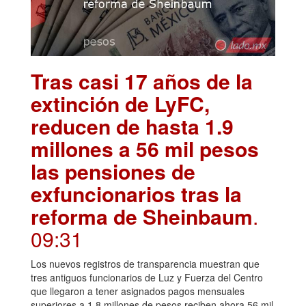
Tras casi 17 años de la
extinción de LyFC,
reducen de hasta 1.9
millones a 56 mil pesos
las pensiones de
exfuncionarios tras la
reforma de Sheinbaum
.
09:31
Los nuevos registros de transparencia muestran que
tres antiguos funcionarios de Luz y Fuerza del Centro
que llegaron a tener asignados pagos mensuales
superiores a 1.8 millones de pesos reciben ahora 56 mil