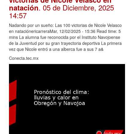
. 05 de Diciembre, 2025
natación
14:57
Nadando por un sueño: Las 100 victorias de Nicole Velasco
en nataciónericarreraMar, 12/02/2025 - 15:36 Read time: 5
mins La alumna fue reconocida por el Instituto Navojoense
de la Juventud por su gran trayectoria deportiva La primera
vez que Nicole entró a una alberca fue a sus 7 a&
Conecta.tec.mx