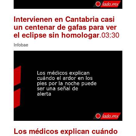
Intervienen en Cantabria casi
un centenar de gafas para ver
.03:30
el eclipse sin homologar
Infobae
Los médicos explican cuándo