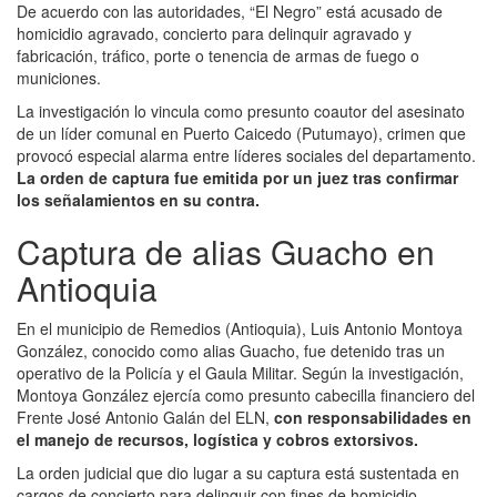
De acuerdo con las autoridades, “El Negro” está acusado de
homicidio agravado, concierto para delinquir agravado y
fabricación, tráfico, porte o tenencia de armas de fuego o
municiones.
La investigación lo vincula como presunto coautor del asesinato
de un líder comunal en Puerto Caicedo (Putumayo), crimen que
provocó especial alarma entre líderes sociales del departamento.
La orden de captura fue emitida por un juez tras confirmar
los señalamientos en su contra.
Captura de alias Guacho en
Antioquia
En el municipio de Remedios (Antioquia), Luis Antonio Montoya
González, conocido como alias Guacho, fue detenido tras un
operativo de la Policía y el Gaula Militar. Según la investigación,
Montoya González ejercía como presunto cabecilla financiero del
Frente José Antonio Galán del ELN,
con responsabilidades en
el manejo de recursos, logística y cobros extorsivos.
La orden judicial que dio lugar a su captura está sustentada en
cargos de concierto para delinquir con fines de homicidio,