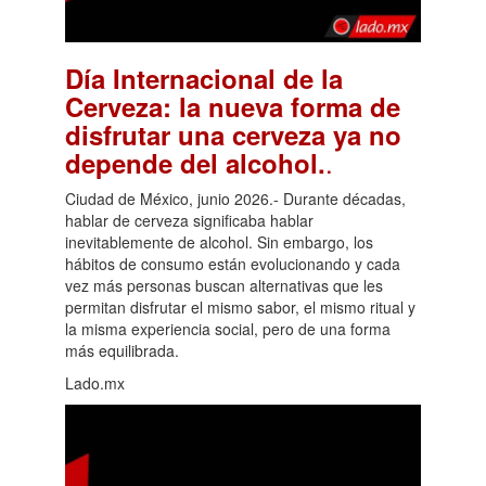
Día Internacional de la
Cerveza: la nueva forma de
disfrutar una cerveza ya no
.
depende del alcohol.
Ciudad de México, junio 2026.- Durante décadas,
hablar de cerveza significaba hablar
inevitablemente de alcohol. Sin embargo, los
hábitos de consumo están evolucionando y cada
vez más personas buscan alternativas que les
permitan disfrutar el mismo sabor, el mismo ritual y
la misma experiencia social, pero de una forma
más equilibrada.
Lado.mx