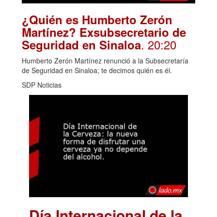
¿Quién es Humberto Zerón
Martínez? Exsubsecretario de
. 20:20
Seguridad en Sinaloa
Humberto Zerón Martínez renunció a la Subsecretaría
de Seguridad en Sinaloa; te decimos quién es él.
SDP Noticias
Día Internacional de la