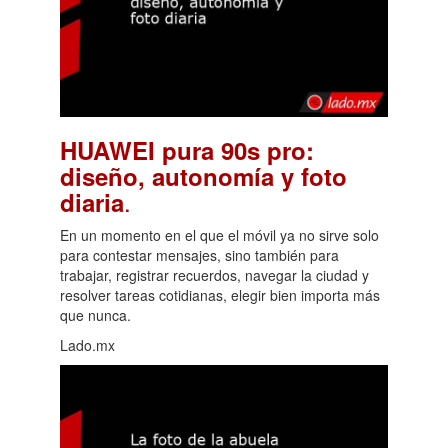
HUAWEI pura 90s pro:
diseño, autonomía y foto
.
diaria
En un momento en el que el móvil ya no sirve solo
para contestar mensajes, sino también para
trabajar, registrar recuerdos, navegar la ciudad y
resolver tareas cotidianas, elegir bien importa más
que nunca.
Lado.mx