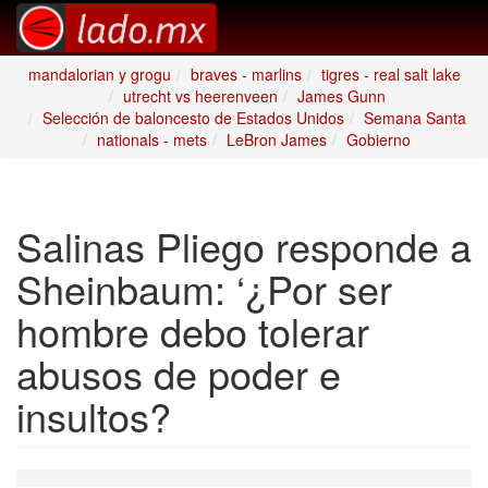
mandalorian y grogu
braves - marlins
tigres - real salt lake
utrecht vs heerenveen
James Gunn
Selección de baloncesto de Estados Unidos
Semana Santa
nationals - mets
LeBron James
Gobierno
Salinas Pliego responde a
Sheinbaum: ‘¿Por ser
hombre debo tolerar
abusos de poder e
insultos?