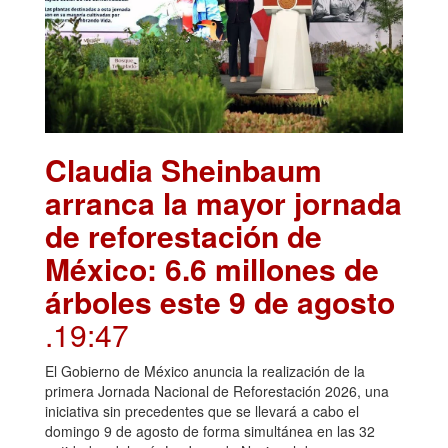
Claudia Sheinbaum
arranca la mayor jornada
de reforestación de
México: 6.6 millones de
árboles este 9 de agosto
.19:47
El Gobierno de México anuncia la realización de la
primera Jornada Nacional de Reforestación 2026, una
iniciativa sin precedentes que se llevará a cabo el
domingo 9 de agosto de forma simultánea en las 32