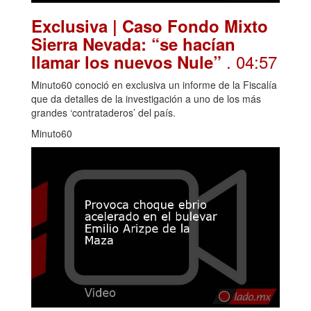
Exclusiva | Caso Fondo Mixto
Sierra Nevada: “se hacían
. 04:57
llamar los nuevos Nule”
Minuto60 conoció en exclusiva un informe de la Fiscalía
que da detalles de la investigación a uno de los más
grandes ‘contrataderos’ del país.
Minuto60