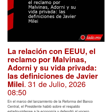
La relación con EEUU, el
reclamo por Malvinas,
Adorni y su vida privada:
las definiciones de Javier
Milei
. 31 de Julio, 2026
08:50
En el marco del lanzamiento de la Reforma del Banco
Central, el Presidente habló sobre el respaldo
estadounidense a la economía y defendió al vocero