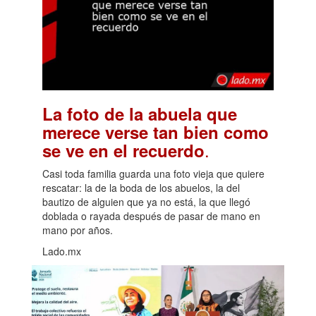
La foto de la abuela que
merece verse tan bien como
.
se ve en el recuerdo
Casi toda familia guarda una foto vieja que quiere
rescatar: la de la boda de los abuelos, la del
bautizo de alguien que ya no está, la que llegó
doblada o rayada después de pasar de mano en
mano por años.
Lado.mx