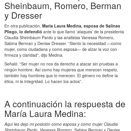
Sheinbaum, Romero, Berman
y Dresser
En otra publicación,
María Laura Medina, esposa de Salinas
Pliego, lo defendió
ante lo que llamó ‘ataques’ de la presidenta
Claudia Sheinbaum Pardo y las analistas Vanessa Romero,
Sabina Berman y Denise Dresser. “Siento la necesidad —como
mujer, como ciudadana y como esposa— de alzar la voz con
firmeza y claridad”, dijo Medina.
Señaló: “Ser mujer no nos da derecho a atacar sin pruebas a
ningún hombre. Así como hay mujeres que merecen respeto,
también hay hombres que lo merecen. El género no define la
ética, ni la integridad. Lo hacen los actos”.
A continuación la respuesta de
María Laura Medina:
Aquí les dejo mi posición como esposa y como mujer Claudia
Sheinbaum Pardo, Vanessa Romero, Sabina Berman y Denise