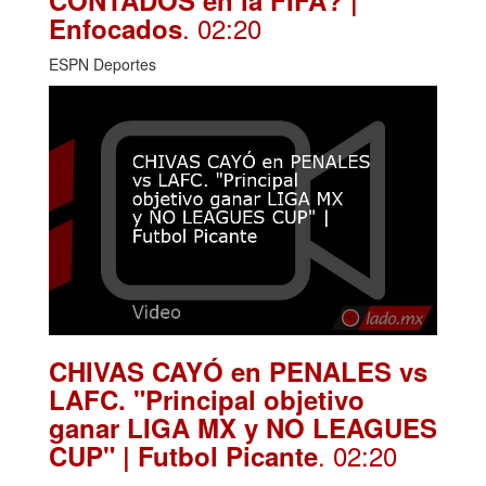
. 02:20
Enfocados
ESPN Deportes
CHIVAS CAYÓ en PENALES vs
LAFC. "Principal objetivo
ganar LIGA MX y NO LEAGUES
. 02:20
CUP" | Futbol Picante