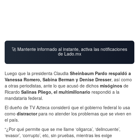
🚀 Mantente informado al instante, activa las notificaciones
de Lado.mx
Luego que la presidenta Claudia
Sheinbaum Pardo respaldó a
Vanessa Romero, Sabina Berman y Denise Dresser
, así como
a otras periodistas, ante lo que acusó de dichos
misóginos
de
Ricardo
Salinas Pliego, el multimillonario
respondió a la
mandataria federal.
El dueño de TV Azteca consideró que el gobierno federal lo usa
como
distractor
para no atender los problemas que se viven en
el país.
“¿Por qué permite que se me llame ‘oligarca’, ‘delincuente’,
‘evasor’, ‘corrupto’, etc, sin pruebas, mientras les exige