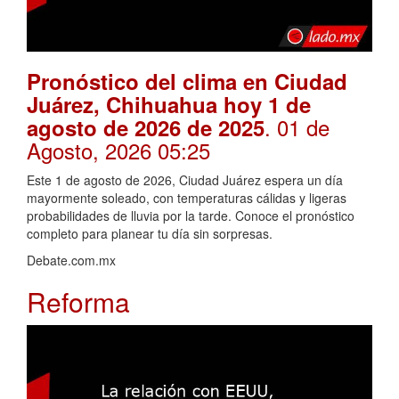
Pronóstico del clima en Ciudad
Juárez, Chihuahua hoy 1 de
. 01 de
agosto de 2026 de 2025
Agosto, 2026 05:25
Este 1 de agosto de 2026, Ciudad Juárez espera un día
mayormente soleado, con temperaturas cálidas y ligeras
probabilidades de lluvia por la tarde. Conoce el pronóstico
completo para planear tu día sin sorpresas.
Debate.com.mx
Reforma