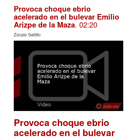
Provoca choque ebrio
acelerado en el bulevar Emilio
. 02:20
Arizpe de la Maza
Zócalo Saltillo
Provoca choque ebrio
acelerado en el bulevar