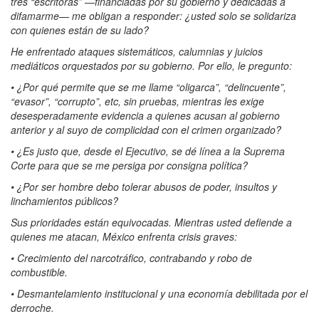
tres “escritoras” —financiadas por su gobierno y dedicadas a
difamarme— me obligan a responder: ¿usted solo se solidariza
con quienes están de su lado?
He enfrentado ataques sistemáticos, calumnias y juicios
mediáticos orquestados por su gobierno. Por ello, le pregunto:
• ¿Por qué permite que se me llame “oligarca”, “delincuente”,
“evasor”, “corrupto”, etc, sin pruebas, mientras les exige
desesperadamente evidencia a quienes acusan al gobierno
anterior y al suyo de complicidad con el crimen organizado?
• ¿Es justo que, desde el Ejecutivo, se dé línea a la Suprema
Corte para que se me persiga por consigna política?
• ¿Por ser hombre debo tolerar abusos de poder, insultos y
linchamientos públicos?
Sus prioridades están equivocadas. Mientras usted defiende a
quienes me atacan, México enfrenta crisis graves:
• Crecimiento del narcotráfico, contrabando y robo de
combustible.
• Desmantelamiento institucional y una economía debilitada por el
derroche.