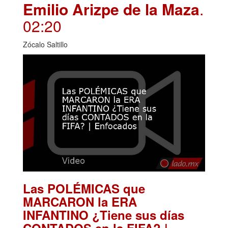
Emilio Arizpe de la Maza
.
02:20
Zócalo Saltillo
Las POLÉMICAS que
MARCARON la ERA
INFANTINO ¿Tiene sus días
CONTADOS en la FIFA? |