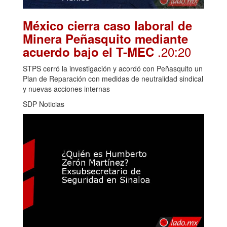
México cierra caso laboral de
Minera Peñasquito mediante
.20:20
acuerdo bajo el T-MEC
STPS cerró la investigación y acordó con Peñasquito un
Plan de Reparación con medidas de neutralidad sindical
y nuevas acciones internas
SDP Noticias