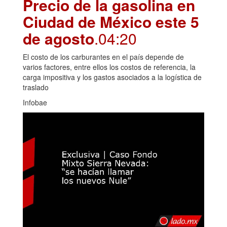
Precio de la gasolina en
Ciudad de México este 5
de agosto
.04:20
El costo de los carburantes en el país depende de
varios factores, entre ellos los costos de referencia, la
carga impositiva y los gastos asociados a la logística de
traslado
Infobae