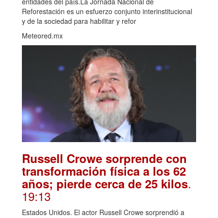
entidades del país.La Jornada Nacional de
Reforestación es un esfuerzo conjunto interinstitucional
y de la sociedad para habilitar y refor
Meteored.mx
Russell Crowe sorprende con
transformación física a los 62
.
años; pierde cerca de 25 kilos
19:13
Estados Unidos. El actor Russell Crowe sorprendió a