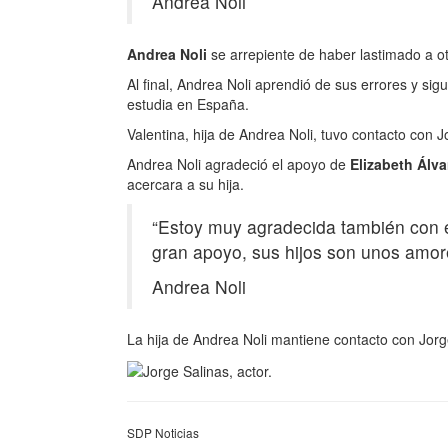
Andrea Noli
Andrea Noli
se arrepiente de haber lastimado a ot
Al final, Andrea Noli aprendió de sus errores y sig
estudia en España.
Valentina, hija de Andrea Noli, tuvo contacto con J
Andrea Noli agradeció el apoyo de
Elizabeth Álva
acercara a su hija.
“Estoy muy agradecida también con él
gran apoyo, sus hijos son unos amor
Andrea Noli
La hija de Andrea Noli mantiene contacto con Jor
SDP Noticias