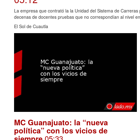
La empresa que contrató la la Unidad del Sistema de Carreras 
decenas de docentes pruebas que no correspondían al nivel e
El Sol de Cuautla
MC Guanajuato: la “nueva
política” con los vicios de
.05:33
siempre