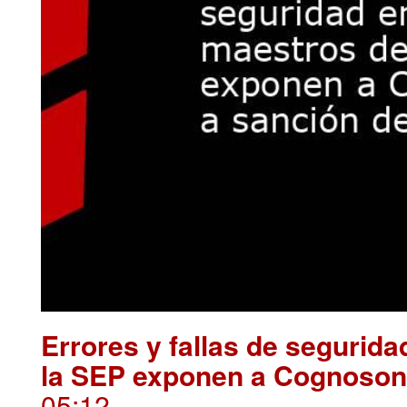
Errores y fallas de segurid
la SEP exponen a Cognosonl
05:12