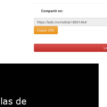
Compartir en:
Copiar URL
Le