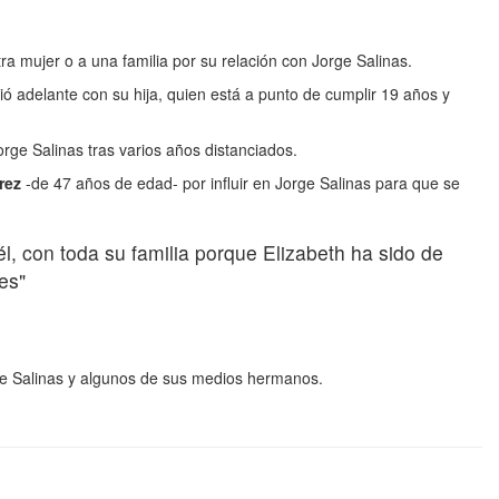
ra mujer o a una familia por su relación con Jorge Salinas.
uió adelante con su hija, quien está a punto de cumplir 19 años y
orge Salinas tras varios años distanciados.
rez
-de 47 años de edad- por influir en Jorge Salinas para que se
, con toda su familia porque Elizabeth ha sido de
es"
ge Salinas y algunos de sus medios hermanos.