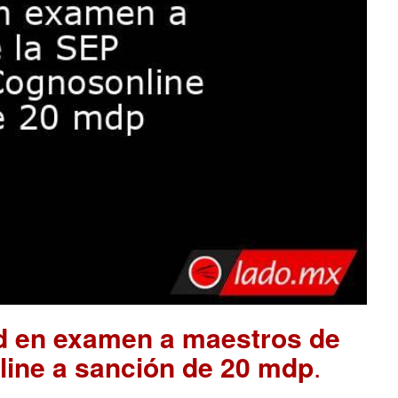
ad en examen a maestros de
ine a sanción de 20 mdp
.