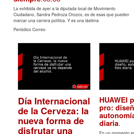
La exhibida de ayer a la diputada local de Movimiento
Ciudadano, Sandra Pedroza Orozco, es de esas que pueden
marcar una carrera política. Y es una lástima
Periódico Correo
Día Internacional
HUAWEI p
pro: diseñ
de la Cerveza: la
autonomía
nueva forma de
.
diaria
disfrutar una
En un momento en 