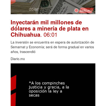
Inyectarán mil millones de
dólares a minería de plata en
. 06:01
Chihuahua
La inversión se encuentra en espera de autorización de
Semarnat y Economía; será de forma gradual en varios
años, trascendió
Diario.mx