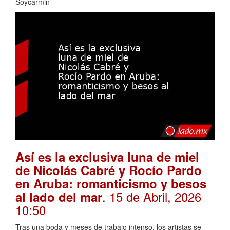
Soycarmin
Así es la exclusiva luna de miel
de Nicolás Cabré y Rocío Pardo
en Aruba: romanticismo y besos
. 15 de Abril, 2026
al lado del mar
10:50
Tras una boda y meses de trabajo intenso, los artistas se