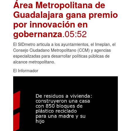
Área Metropolitana de
Guadalajara gana premio
por innovación en
gobernanza
.05:52
El SIDmetro articula a los ayuntamientos, el Imeplan, el
Consejo Ciudadano Metropolitano (CCM) y agencias
especializadas para desarrollar políticas públicas de
alcance metropolitano.
El Informador