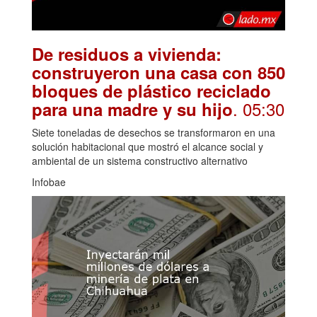
De residuos a vivienda:
construyeron una casa con 850
bloques de plástico reciclado
. 05:30
para una madre y su hijo
Siete toneladas de desechos se transformaron en una
solución habitacional que mostró el alcance social y
ambiental de un sistema constructivo alternativo
Infobae