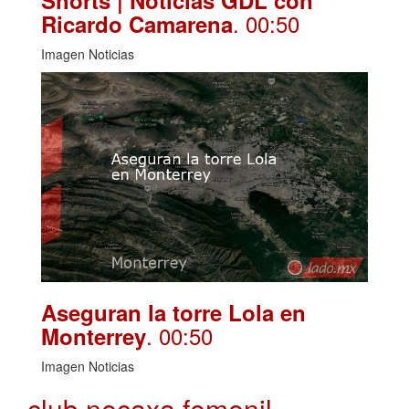
Shorts | Noticias GDL con
. 00:50
Ricardo Camarena
Imagen Noticias
Aseguran la torre Lola en
. 00:50
Monterrey
Imagen Noticias
club necaxa femenil