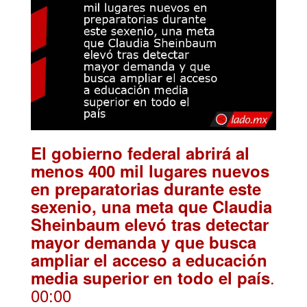
El gobierno federal abrirá al
menos 400 mil lugares nuevos
en preparatorias durante este
sexenio, una meta que Claudia
Sheinbaum elevó tras detectar
mayor demanda y que busca
ampliar el acceso a educación
.
media superior en todo el país
00:00