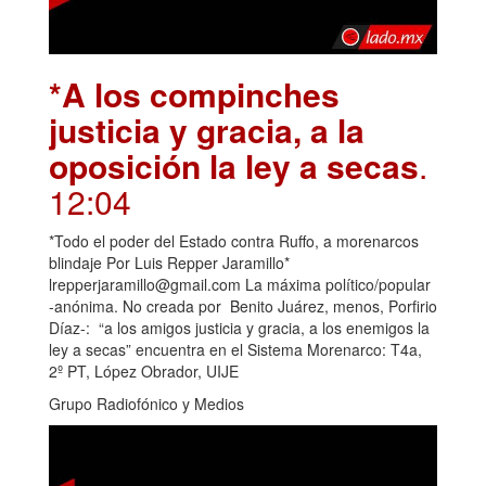
*A los compinches
justicia y gracia, a la
oposición la ley a secas
.
12:04
*Todo el poder del Estado contra Ruffo, a morenarcos
blindaje Por Luis Repper Jaramillo*
lrepperjaramillo@gmail.com La máxima político/popular
-anónima. No creada por Benito Juárez, menos, Porfirio
Díaz-: “a los amigos justicia y gracia, a los enemigos la
ley a secas” encuentra en el Sistema Morenarco: T4a,
2º PT, López Obrador, UIJE
Grupo Radiofónico y Medios