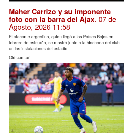
Maher Carrizo y su imponente
. 07 de
foto con la barra del Ajax
Agosto, 2026 11:58
El atacante argentino, quien llegó a los Países Bajos en
febrero de este año, se mostró junto a la hinchada del club
en las instalaciones del estadio.
Olé.com.ar