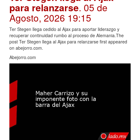
para relanzarse
. 05 de
Agosto, 2026 19:15
Ter Stegen llega cedido al Ajax para aportar liderazgo y
recuperar continuidad rumbo al proceso de Alemania.The
post Ter Stegen llega al Ajax para relanzarse first appeared
on abejorro.com.
Abejorro.com