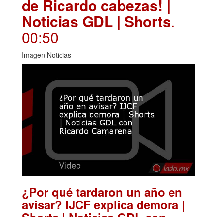
de Ricardo cabezas! |
Noticias GDL | Shorts
.
00:50
Imagen Noticias
¿Por qué tardaron un año en
avisar? IJCF explica demora |