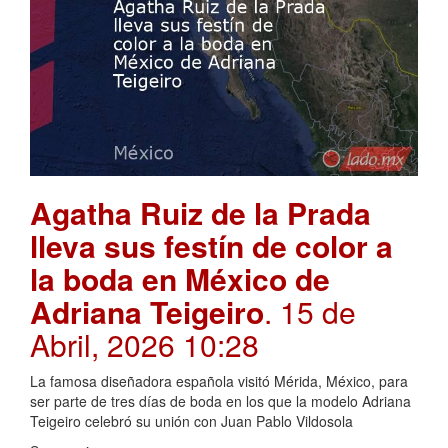
Agatha Ruiz de la Prada
lleva sus festín de color a
la boda en México de
Adriana Teigeiro
. 15 de
Abril, 2026 10:28
La famosa diseñadora española visitó Mérida, México, para
ser parte de tres días de boda en los que la modelo Adriana
Teigeiro celebró su unión con Juan Pablo Vildosola