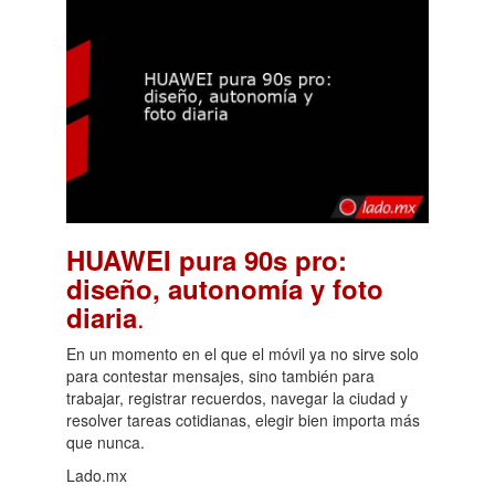
HUAWEI pura 90s pro:
diseño, autonomía y foto
.
diaria
En un momento en el que el móvil ya no sirve solo
para contestar mensajes, sino también para
trabajar, registrar recuerdos, navegar la ciudad y
resolver tareas cotidianas, elegir bien importa más
que nunca.
Lado.mx