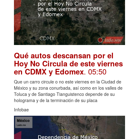
Qué autos descansan por el
Hoy No Circula de este viernes
. 05:50
en CDMX y Edomex
Que un carro circule o no este viernes en la Ciudad de
México y su zona conurbada, así como en los valles de
Toluca y de Santiago Tianguistenco depende de su
holograma y de la terminación de su placa
Infobae