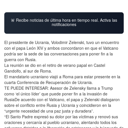
🚨 Recibe noticias de última hora en tiempo real. Activa las
notificaciones
El presidente de Ucrania, Volodimir Zelenski, tuvo un encuentro
con el papa León XIV y ambos concordaron en que el Vaticano
podría ser la sede de las conversaciones para poner fin a la
guerra con Rusia.
La reunión se dio en el retiro de verano papal en Castel
Gandolfo, al sur de Roma.
El mandatario ucraniano viajó a Roma para estar presente en la
cuarta Conferencia de Recuperación de Ucrania.
TE PUEDE INTERESAR: Asesor de Zelensky llama a Trump
como ‘el único líder’ que puede poner fin a la invasión de
RusiaDe acuerdo con el Vaticano, el papa y Zelenski dialogaron
sobre el conflicto entre Rusia y Ucrania y coincidieron en la
“urgente necesidad de una paz justa y duradera”.
“El Santo Padre expresó su dolor por las víctimas y renovó sus
oraciones y cercanía al pueblo ucraniano, alentando todos los
esfuerzos dirigidos a la liberación de prisioneros y la búsqueda de