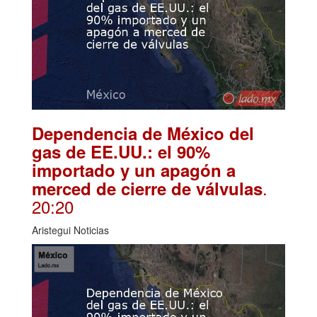
Dependencia de México del
gas de EE.UU.: el 90%
importado y un apagón a
.
merced de cierre de válvulas
20:20
Aristegui Noticias