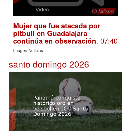
Mujer que fue atacada por
pitbull en Guadalajara
. 07:40
continúa en observación
Imagen Noticias
santo domingo 2026