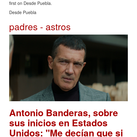
first on Desde Puebla.
Desde Puebla
padres - astros
Antonio Banderas, sobre
sus inicios en Estados
Unidos: "Me decían que si