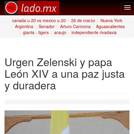
Tog
nav
canada u-20 vs mexico u-20
26 de marzo
Nueva York
Argentina
Senador
Arturo Carmona
Aguascalientes
giants - tigers
araujo
independiente rivadavia
Urgen Zelenski y papa
León XIV a una paz justa
y duradera