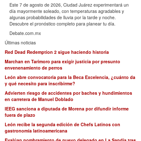
Este 7 de agosto de 2026, Ciudad Juárez experimentará un
día mayormente soleado, con temperaturas agradables y
algunas probabilidades de lluvia por la tarde y noche.
Descubre el pronóstico completo para planear tu día.
Debate.com.mx
Últimas noticias
Red Dead Redemption 2 sigue haciendo historia
Marchan en Tarimoro para exigir justicia por presunto
envenenamiento de perros
León abre convocatoria para la Beca Excelencia, ¿cuánto da
y qué necesito para inscribirme?
Advierten riesgo de accidentes por baches y hundimientos
en carretera de Manuel Doblado
IEEG sanciona a diputada de Morena por difundir informe
fuera de plazo
León recibe la segunda edición de Chefs Latinos con
gastronomía latinoamericana
Evalúan nombramiento de nuevo delegado en La Sandía tras