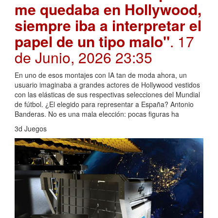
me quedaba en Hollywood,
siempre iba a interpretar el
papel de un tipo malo"
. 17
de Junio, 2026 23:35
En uno de esos montajes con IA tan de moda ahora, un
usuario imaginaba a grandes actores de Hollywood vestidos
con las elásticas de sus respectivas selecciones del Mundial
de fútbol. ¿El elegido para representar a España? Antonio
Banderas. No es una mala elección: pocas figuras ha
3d Juegos