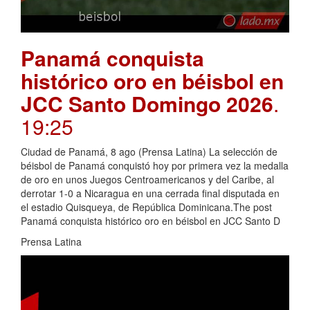
Panamá conquista
histórico oro en béisbol en
JCC Santo Domingo 2026
.
19:25
Ciudad de Panamá, 8 ago (Prensa Latina) La selección de
béisbol de Panamá conquistó hoy por primera vez la medalla
de oro en unos Juegos Centroamericanos y del Caribe, al
derrotar 1-0 a Nicaragua en una cerrada final disputada en
el estadio Quisqueya, de República Dominicana.The post
Panamá conquista histórico oro en béisbol en JCC Santo D
Prensa Latina