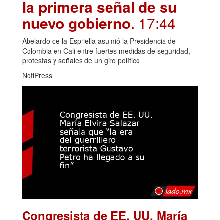
la primera señal de su
nuevo gobierno
. 17:44
Abelardo de la Espriella asumió la Presidencia de
Colombia en Cali entre fuertes medidas de seguridad,
protestas y señales de un giro político
NotiPress
Congresista de EE. UU. María