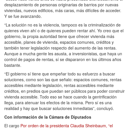
desplazamiento de personas originarias de barrios por nuevas
viviendas, nuevos edificios, más caras, más difíciles de acceder.
Y se fue avanzando.
“La solución no es la violencia, tampoco es la criminalización de
quienes viven ahí o de quienes pueden rentar ahí. Yo creo que el
gobierno, la propia autoridad tiene que ofrecer vivienda más
accesible, planes de vivienda, espacios comunes, créditos y
también tener legislación respecto del aumento de las rentas.
Aunque a mucha gente les asusta, a inversionistas, que haya un
control de pagos de rentas, sí se dispararon en los últimos años
bastante.
“El gobierno sí tiene que empeñar todo su esfuerzo a buscar
soluciones, como son las que señalo: espacios comunes, rentas
accesibles mediante legislación, rentas accesibles mediante
créditos, en predios que puedan ser públicos para poder construir
vivienda accesible. Todo eso se hace cuando la gentrificación
llega, para atenuar los efectos de la misma. Pero sí es una
realidad y hay que buscar soluciones inmediatas”, concluyó.
Con información de la Cámara de Diputados
El cargo
Por orden de la presidenta Claudia Sheinbaum, “el