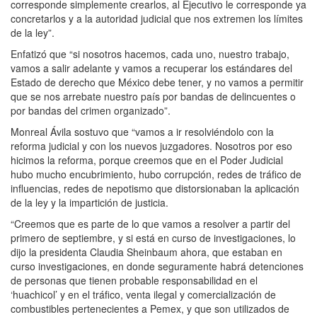
corresponde simplemente crearlos, al Ejecutivo le corresponde ya
concretarlos y a la autoridad judicial que nos extremen los límites
de la ley”.
Enfatizó que “si nosotros hacemos, cada uno, nuestro trabajo,
vamos a salir adelante y vamos a recuperar los estándares del
Estado de derecho que México debe tener, y no vamos a permitir
que se nos arrebate nuestro país por bandas de delincuentes o
por bandas del crimen organizado”.
Monreal Ávila sostuvo que “vamos a ir resolviéndolo con la
reforma judicial y con los nuevos juzgadores. Nosotros por eso
hicimos la reforma, porque creemos que en el Poder Judicial
hubo mucho encubrimiento, hubo corrupción, redes de tráfico de
influencias, redes de nepotismo que distorsionaban la aplicación
de la ley y la impartición de justicia.
“Creemos que es parte de lo que vamos a resolver a partir del
primero de septiembre, y si está en curso de investigaciones, lo
dijo la presidenta Claudia Sheinbaum ahora, que estaban en
curso investigaciones, en donde seguramente habrá detenciones
de personas que tienen probable responsabilidad en el
‘huachicol’ y en el tráfico, venta ilegal y comercialización de
combustibles pertenecientes a Pemex, y que son utilizados de