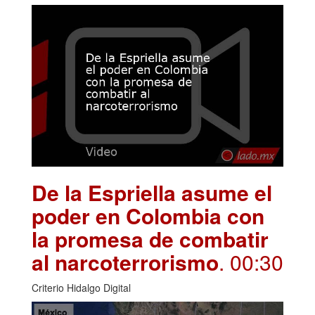
De la Espriella asume el
poder en Colombia con
la promesa de combatir
al narcoterrorismo
. 00:30
Criterio Hidalgo Digital