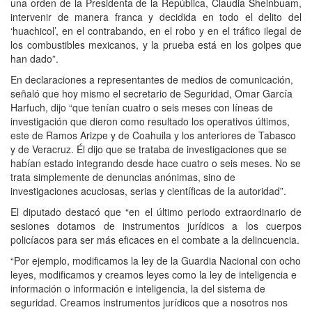
una orden de la Presidenta de la República, Claudia Sheinbuam,
intervenir de manera franca y decidida en todo el delito del
‘huachicol’, en el contrabando, en el robo y en el tráfico ilegal de
los combustibles mexicanos, y la prueba está en los golpes que
han dado”.
En declaraciones a representantes de medios de comunicación,
señaló que hoy mismo el secretario de Seguridad, Omar García
Harfuch, dijo “que tenían cuatro o seis meses con líneas de
investigación que dieron como resultado los operativos últimos,
este de Ramos Arizpe y de Coahuila y los anteriores de Tabasco
y de Veracruz. Él dijo que se trataba de investigaciones que se
habían estado integrando desde hace cuatro o seis meses. No se
trata simplemente de denuncias anónimas, sino de
investigaciones acuciosas, serias y científicas de la autoridad”.
El diputado destacó que “en el último periodo extraordinario de
sesiones dotamos de instrumentos jurídicos a los cuerpos
policíacos para ser más eficaces en el combate a la delincuencia.
“Por ejemplo, modificamos la ley de la Guardia Nacional con ocho
leyes, modificamos y creamos leyes como la ley de inteligencia e
información o información e inteligencia, la del sistema de
seguridad. Creamos instrumentos jurídicos que a nosotros nos