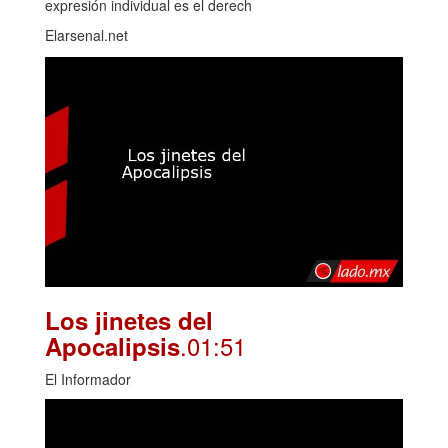
expresión individual es el derech
Elarsenal.net
Los jinetes del
.01:51
Apocalipsis
El Informador