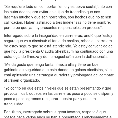
“Se requiere todo un comportamiento y esfuerzo social junto con
las autoridades para evitar este tipo de tragedias que nos
lastiman mucho y que son horrendos, son hechos que no tienen
calificación. Haber lastimado a tres indefensas no tiene nombre,
pero creo que ya hay presuntos responsables en proceso”.
Interrogado sobre la inseguridad en carreteras, anotó que “estoy
seguro que va a disminuir el tema de asaltos, robos en carretera.
Yo estoy seguro que se está atendiendo. Yo estoy convencido de
que hoy la presidenta Claudia Sheinbaum ha continuado con una
estrategia de firmeza y de no negociación con la delincuencia.
“Me da gusto que tenga tanta firmeza ella y tiene un buen
gabinete de seguridad que está dando no golpes efectistas, sino
está aplicando una estrategia duradera y prolongada del combate
al crimen organizado.
“Yo confío en que estos niveles que se están presentando y que
provocan los bloqueos en las carreteras poco a poco se disipen y
poco a poco logremos recuperar nuestra paz y nuestra
tranquilidad.
Por último, interrogado sobre la gentrificación, respondió que
“desde hace varios años se había presentado silenciosamente el