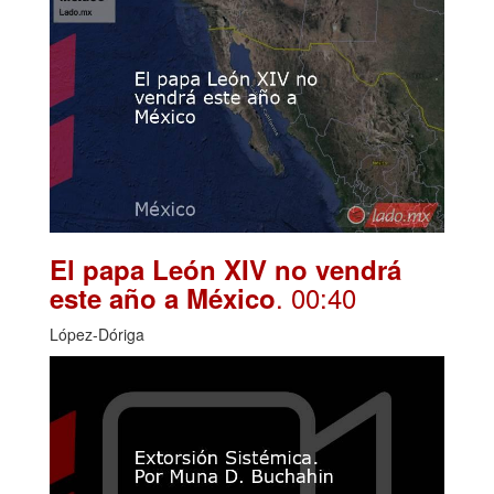
El papa León XIV no vendrá
. 00:40
este año a México
López-Dóriga