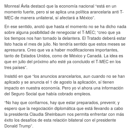
Monreal Ávila destacó que la economía nacional “está en un
momento fuerte, pero si se aplica una política arancelaria anti T-
MEC de manera unilateral, sí afectará a México”.
En ese sentido, anotó que hasta el momento no se ha dicho nada
sobre alguna posibilidad de renegociar el T-MEC; “creo que ya
los tiempos nos han tomado la delantera. El Tratado deberá estar
listo hacia el mes de julio. No tendría sentido que estos meses se
apresurara. Creo que va a haber modificaciones importantes,
tanto de Estados Unidos, como de México y Canadá. La idea es
que en julio del próximo año esté ya concluido el T-MEC en los
tres países”.
Insistió en que “los anuncios arancelarios, aun cuando no se han
aplicado y se anuncia el 1 de agosto la aplicación, sí tienen
impacto en nuestra economía. Pero yo vi ahora una información
del Seguro Social que había cobrado empleos.
“No hay que confiarnos, hay que estar preparados, prevenir, y
espero que la negociación diplomática que está llevando a cabo
la presidenta Claudia Sheinbaum nos permita enfrentar con más
éxito los desafíos de esta relación bilateral con el presidente
Donald Trump”.