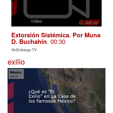
Extorsión Sistémica. Por Muna
. 00:30
D. Buchahin
SinEmbargo TV
exilio