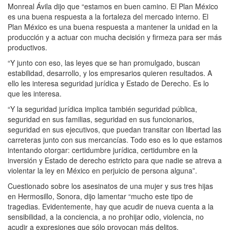
Monreal Ávila dijo que “estamos en buen camino. El Plan México
es una buena respuesta a la fortaleza del mercado interno. El
Plan México es una buena respuesta a mantener la unidad en la
producción y a actuar con mucha decisión y firmeza para ser más
productivos.
“Y junto con eso, las leyes que se han promulgado, buscan
estabilidad, desarrollo, y los empresarios quieren resultados. A
ello les interesa seguridad jurídica y Estado de Derecho. Es lo
que les interesa.
“Y la seguridad jurídica implica también seguridad pública,
seguridad en sus familias, seguridad en sus funcionarios,
seguridad en sus ejecutivos, que puedan transitar con libertad las
carreteras junto con sus mercancías. Todo eso es lo que estamos
intentando otorgar: certidumbre jurídica, certidumbre en la
inversión y Estado de derecho estricto para que nadie se atreva a
violentar la ley en México en perjuicio de persona alguna”.
Cuestionado sobre los asesinatos de una mujer y sus tres hijas
en Hermosillo, Sonora, dijo lamentar “mucho este tipo de
tragedias. Evidentemente, hay que acudir de nueva cuenta a la
sensibilidad, a la conciencia, a no prohijar odio, violencia, no
acudir a expresiones que sólo provocan más delitos.