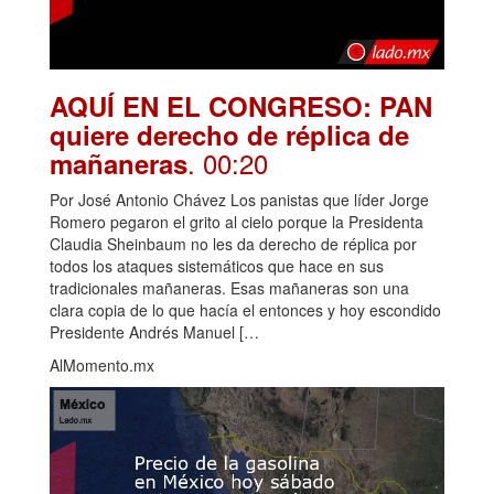
AQUÍ EN EL CONGRESO: PAN
quiere derecho de réplica de
. 00:20
mañaneras
Por José Antonio Chávez Los panistas que líder Jorge
Romero pegaron el grito al cielo porque la Presidenta
Claudia Sheinbaum no les da derecho de réplica por
todos los ataques sistemáticos que hace en sus
tradicionales mañaneras. Esas mañaneras son una
clara copia de lo que hacía el entonces y hoy escondido
Presidente Andrés Manuel […
AlMomento.mx