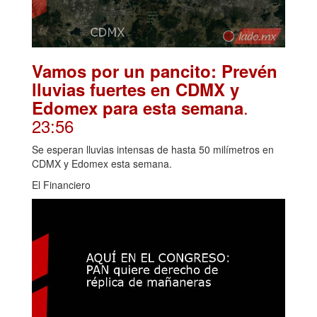
Vamos por un pancito: Prevén
lluvias fuertes en CDMX y
.
Edomex para esta semana
23:56
Se esperan lluvias intensas de hasta 50 milímetros en
CDMX y Edomex esta semana.
El Financiero