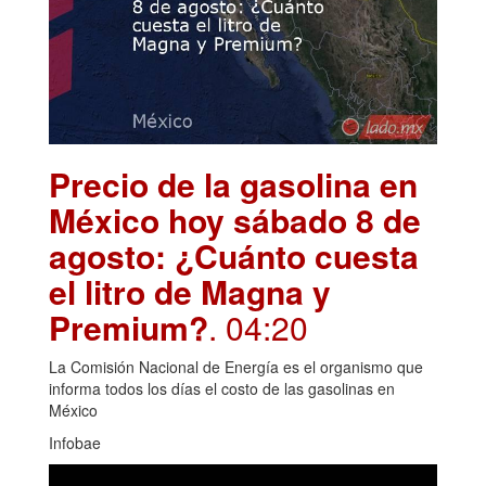
Precio de la gasolina en
México hoy sábado 8 de
agosto: ¿Cuánto cuesta
el litro de Magna y
Premium?
. 04:20
La Comisión Nacional de Energía es el organismo que
informa todos los días el costo de las gasolinas en
México
Infobae