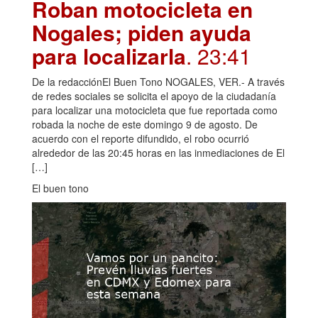
Roban motocicleta en
Nogales; piden ayuda
para localizarla
. 23:41
De la redacciónEl Buen Tono NOGALES, VER.- A través
de redes sociales se solicita el apoyo de la ciudadanía
para localizar una motocicleta que fue reportada como
robada la noche de este domingo 9 de agosto. De
acuerdo con el reporte difundido, el robo ocurrió
alrededor de las 20:45 horas en las inmediaciones de El
[…]
El buen tono