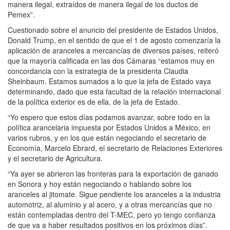
manera ilegal, extraídos de manera ilegal de los ductos de
Pemex”.
Cuestionado sobre el anuncio del presidente de Estados Unidos,
Donald Trump, en el sentido de que el 1 de agosto comenzaría la
aplicación de aranceles a mercancías de diversos países, reiteró
que la mayoría calificada en las dos Cámaras “estamos muy en
concordancia con la estrategia de la presidenta Claudia
Sheinbaum. Estamos sumados a lo que la jefa de Estado vaya
determinando, dado que esta facultad de la relación internacional
de la política exterior es de ella, de la jefa de Estado.
“Yo espero que estos días podamos avanzar, sobre todo en la
política arancelaria impuesta por Estados Unidos a México, en
varios rubros, y en los que están negociando el secretario de
Economía, Marcelo Ebrard, el secretario de Relaciones Exteriores
y el secretario de Agricultura.
“Ya ayer se abrieron las fronteras para la exportación de ganado
en Sonora y hoy están negociando o hablando sobre los
aranceles al jitomate. Sigue pendiente los aranceles a la industria
automotriz, al aluminio y al acero, y a otras mercancías que no
están contempladas dentro del T-MEC, pero yo tengo confianza
de que va a haber resultados positivos en los próximos días”.