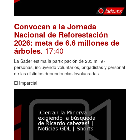
Convocan a la Jornada
Nacional de Reforestación
2026: meta de 6.6 millones de
. 17:40
árboles
La Sader estima la participación de 235 mil 97
personas, incluyendo voluntarios, brigadistas y personal
de las distintas dependencias involucradas.
El Imparcial