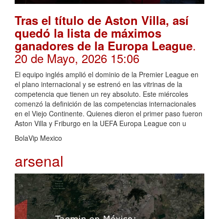
Tras el título de Aston Villa, así
quedó la lista de máximos
.
ganadores de la Europa League
20 de Mayo, 2026 15:06
El equipo inglés amplió el dominio de la Premier League en
el plano internacional y se estrenó en las vitrinas de la
competencia que tienen un rey absoluto. Este miércoles
comenzó la definición de las competencias internacionales
en el Viejo Continente. Quienes dieron el primer paso fueron
Aston Villa y Friburgo en la UEFA Europa League con u
BolaVip Mexico
arsenal