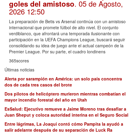
. 05 de Agosto,
goles del amistoso
2026 12:50
La preparación de Betis vs Arsenal continúa con un amistoso
internacional que promete fútbol de alto nivel. El conjunto
verdiblanco, que afrontará una temporada ilusionante con
participación en la UEFA Champions League, buscará seguir
consolidando su idea de juego ante el actual campeón de la
Premier League. Por su parte, el cuadro londinens
365scores
Últimas noticias
Alerta por sarampión en América: un solo país concentra
dos de cada tres casos del brote
Dos pilotos de helicóptero murieron mientras combatían el
mayor incendio forestal del año en Utah
EsSalud: Ejecutivo remueve a Jaime Moreno tras desafiar a
Juan Sheput y coloca autoridad interina en el Seguro Social
Entre lágrimas, La Joaqui contó cómo Pampita la ayudó a
salir adelante después de su separación de Luck Ra