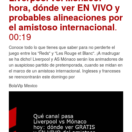
hora, dónde ver EN VIVO y
probables alineaciones por
el amistoso internacional
.
00:19
Conoce todo lo que tienes que saber para no perderte el
juego entre los "Reds" y "Les Rouge et Blanc". ¡A madrugar
se ha dicho! Liverpool y AS Mónaco serán los animadores de
un auspicioso partido de pretemporada, cuando se midan en
el marco de un amistoso internacional. Ingleses y franceses
se reencontrarán este domingo por
BolaVip Mexico