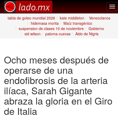
Tog
nav
tabla de goleo mundial 2026
kate middleton
Venezolanos
hidemasa morita
Maíz transgénico
suspension de clases 10 de noviembre
Gobierno
sid wilson
paloma cuevas
Aldo de Nigris
Ocho meses después de
operarse de una
endofibrosis de la arteria
ilíaca, Sarah Gigante
abraza la gloria en el Giro
de Italia