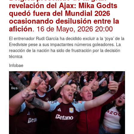
revelación del Ajax: Mika Godts
quedó fuera del Mundial 2026
ocasionando desilusión entre la
. 16 de Mayo, 2026 20:00
afición
El entrenador Rudi García ha decidido excluir a la ‘joya’ de la
Eredivisie pese a sus impactantes números goleadores. La
reacción de la nación ha sido de frustración por la decisión
técnica
Infobae