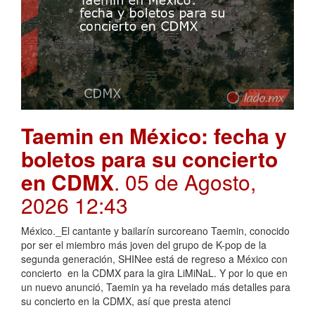
Taemin en México: fecha y
boletos para su concierto
en CDMX
. 05 de Agosto,
2026 12:43
México._El cantante y bailarín surcoreano Taemin, conocido
por ser el miembro más joven del grupo de K-pop de la
segunda generación, SHINee está de regreso a México con
concierto en la CDMX para la gira LiMiNaL. Y por lo que en
un nuevo anunció, Taemin ya ha revelado más detalles para
su concierto en la CDMX, así que presta atenci