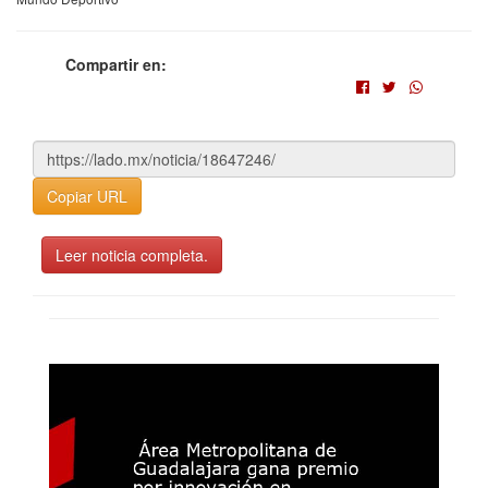
Compartir en:
Copiar URL
Leer noticia completa.