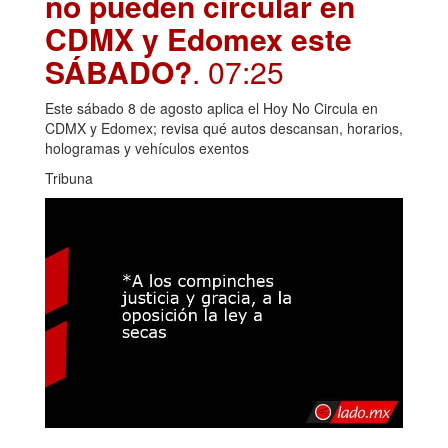
no pueden circular en
CDMX y Edomex este
SÁBADO?
. 07:25
Este sábado 8 de agosto aplica el Hoy No Circula en
CDMX y Edomex; revisa qué autos descansan, horarios,
hologramas y vehículos exentos
Tribuna