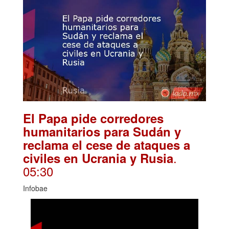
El Papa pide corredores
humanitarios para Sudán y
reclama el cese de ataques a
.
civiles en Ucrania y Rusia
05:30
Infobae