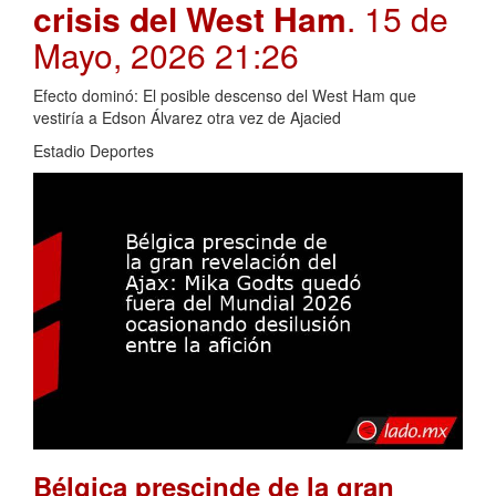
crisis del West Ham
. 15 de
Mayo, 2026 21:26
Efecto dominó: El posible descenso del West Ham que
vestiría a Edson Álvarez otra vez de Ajacied
Estadio Deportes
Bélgica prescinde de la gran