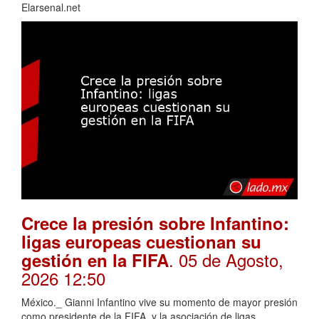
Elarsenal.net
Crece la presión sobre Infantino:
ligas europeas cuestionan su
. 05 de Agosto,
gestión en la FIFA
2026 12:50
México._ Gianni Infantino vive su momento de mayor presión
como presidente de la FIFA, y la asociación de ligas