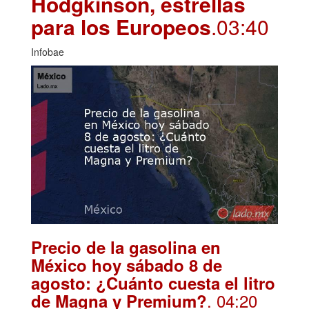
Hodgkinson, estrellas
para los Europeos
.03:40
Infobae
Precio de la gasolina en
México hoy sábado 8 de
agosto: ¿Cuánto cuesta el litro
. 04:20
de Magna y Premium?