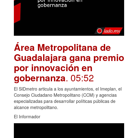
Área Metropolitana de
Guadalajara gana premio
por innovación en
gobernanza
. 05:52
El SIDmetro articula a los ayuntamientos, el Imeplan, el
Consejo Ciudadano Metropolitano (CCM) y agencias
especializadas para desarrollar políticas públicas de
alcance metropolitano.
El Informador