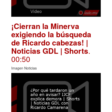
¡Cierran la Minerva
exigiendo la búsqueda
de Ricardo cabezas! |
Noticias GDL | Shorts
.
00:50
Imagen Noticias