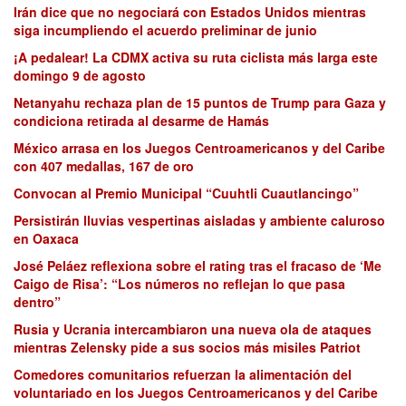
Irán dice que no negociará con Estados Unidos mientras
siga incumpliendo el acuerdo preliminar de junio
¡A pedalear! La CDMX activa su ruta ciclista más larga este
domingo 9 de agosto
Netanyahu rechaza plan de 15 puntos de Trump para Gaza y
condiciona retirada al desarme de Hamás
México arrasa en los Juegos Centroamericanos y del Caribe
con 407 medallas, 167 de oro
Convocan al Premio Municipal “Cuuhtli Cuautlancingo”
Persistirán lluvias vespertinas aisladas y ambiente caluroso
en Oaxaca
José Peláez reflexiona sobre el rating tras el fracaso de ‘Me
Caigo de Risa’: “Los números no reflejan lo que pasa
dentro”
Rusia y Ucrania intercambiaron una nueva ola de ataques
mientras Zelensky pide a sus socios más misiles Patriot
Comedores comunitarios refuerzan la alimentación del
voluntariado en los Juegos Centroamericanos y del Caribe