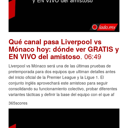
Qué canal pasa Liverpool vs
Mónaco hoy: dónde ver GRATIS y
. 06:49
EN VIVO del amistoso
Liverpool vs Mónaco será una de las últimas pruebas de
pretemporada para dos equipos que ultiman detalles antes
del inicio oficial de la Premier League y la Ligue 1. El
conjunto inglés aprovechará este amistoso para seguir
consolidando su funcionamiento colectivo, probar diferentes
variantes tácticas y definir la base del equipo con el que af
365scores