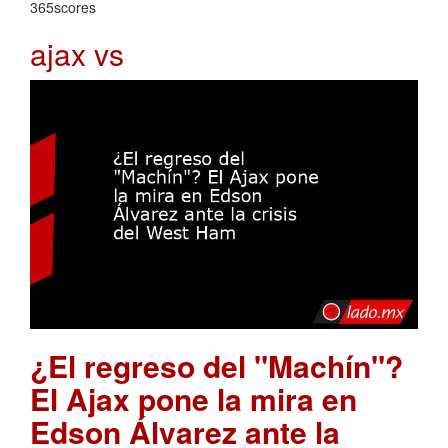
365scores
ajax vs
¿El regreso del "Machín"?
El Ajax pone la mira en
Edson Álvarez ante la