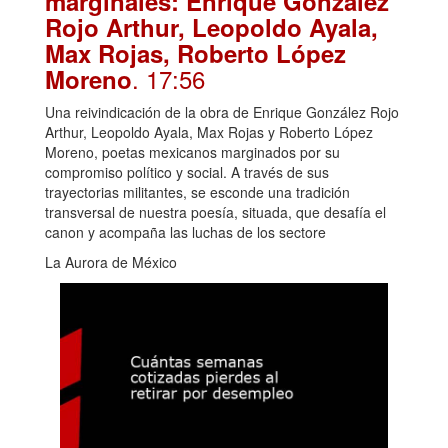
marginales: Enrique González
Rojo Arthur, Leopoldo Ayala,
Max Rojas, Roberto López
. 17:56
Moreno
Una reivindicación de la obra de Enrique González Rojo
Arthur, Leopoldo Ayala, Max Rojas y Roberto López
Moreno, poetas mexicanos marginados por su
compromiso político y social. A través de sus
trayectorias militantes, se esconde una tradición
transversal de nuestra poesía, situada, que desafía el
canon y acompaña las luchas de los sectore
La Aurora de México