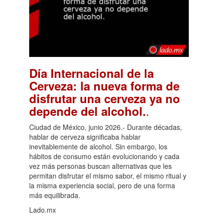
Día Internacional de la
Cerveza: la nueva forma de
disfrutar una cerveza ya no
.
depende del alcohol.
Ciudad de México, junio 2026.- Durante décadas,
hablar de cerveza significaba hablar
inevitablemente de alcohol. Sin embargo, los
hábitos de consumo están evolucionando y cada
vez más personas buscan alternativas que les
permitan disfrutar el mismo sabor, el mismo ritual y
la misma experiencia social, pero de una forma
más equilibrada.
Lado.mx