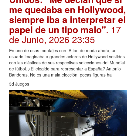
me quedaba en Hollywood,
siempre iba a interpretar el
papel de un tipo malo"
. 17
de Junio, 2026 23:35
En uno de esos montajes con IA tan de moda ahora, un
usuario imaginaba a grandes actores de Hollywood vestidos
con las elásticas de sus respectivas selecciones del Mundial
de fútbol. ¿El elegido para representar a España? Antonio
Banderas. No es una mala elección: pocas figuras ha
3d Juegos