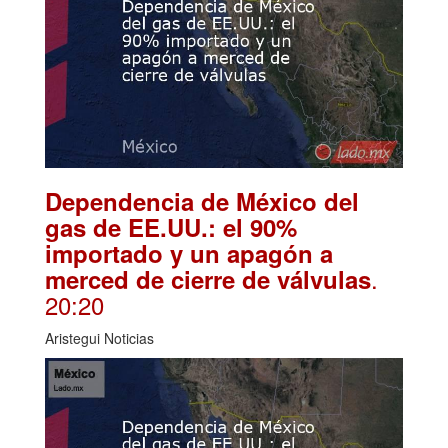
Dependencia de México del
gas de EE.UU.: el 90%
importado y un apagón a
.
merced de cierre de válvulas
20:20
Aristegui Noticias