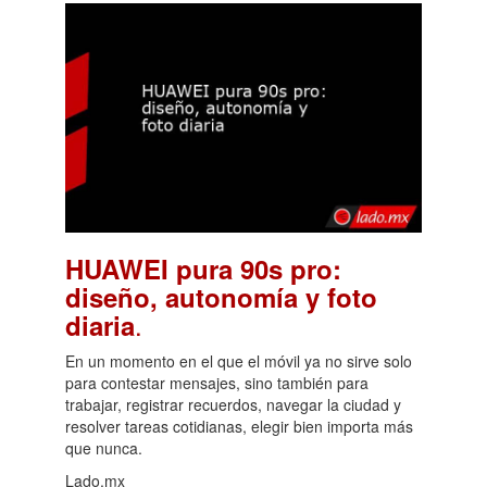
HUAWEI pura 90s pro:
diseño, autonomía y foto
.
diaria
En un momento en el que el móvil ya no sirve solo
para contestar mensajes, sino también para
trabajar, registrar recuerdos, navegar la ciudad y
resolver tareas cotidianas, elegir bien importa más
que nunca.
Lado.mx