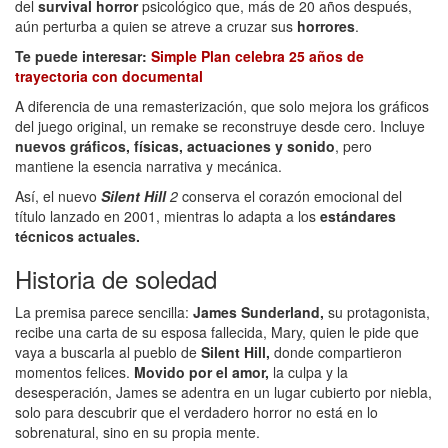
del
survival horror
psicológico que, más de 20 años después,
aún perturba a quien se atreve a cruzar sus
horrores
.
Te puede interesar:
Simple Plan celebra 25 años de
trayectoria con documental
A diferencia de una remasterización, que solo mejora los gráficos
del juego original, un remake se reconstruye desde cero. Incluye
nuevos gráficos, físicas, actuaciones y sonido
, pero
mantiene la esencia narrativa y mecánica.
Así, el nuevo
Silent Hill
2
conserva el corazón emocional del
título lanzado en 2001, mientras lo adapta a los
estándares
técnicos actuales.
Historia de soledad
La premisa parece sencilla:
James Sunderland,
su protagonista,
recibe una carta de su esposa fallecida, Mary, quien le pide que
vaya a buscarla al pueblo de
Silent Hill,
donde compartieron
momentos felices.
Movido
por el amor,
la culpa y la
desesperación, James se adentra en un lugar cubierto por niebla,
solo para descubrir que el verdadero horror no está en lo
sobrenatural, sino en su propia mente.