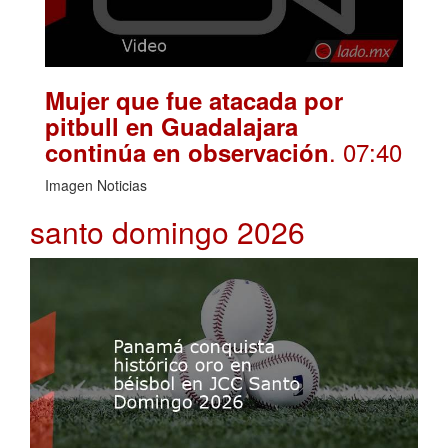
Mujer que fue atacada por
pitbull en Guadalajara
. 07:40
continúa en observación
Imagen Noticias
santo domingo 2026