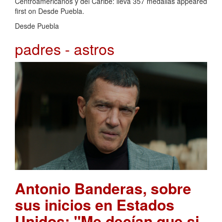
Centroamericanos y del Caribe: lleva 357 medallas appeared
first on Desde Puebla.
Desde Puebla
padres - astros
Antonio Banderas, sobre
sus inicios en Estados
Unidos: "Me decían que si