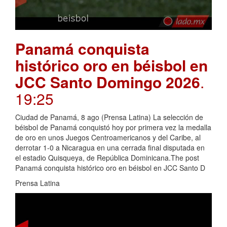
Panamá conquista
histórico oro en béisbol en
JCC Santo Domingo 2026
.
19:25
Ciudad de Panamá, 8 ago (Prensa Latina) La selección de
béisbol de Panamá conquistó hoy por primera vez la medalla
de oro en unos Juegos Centroamericanos y del Caribe, al
derrotar 1-0 a Nicaragua en una cerrada final disputada en
el estadio Quisqueya, de República Dominicana.The post
Panamá conquista histórico oro en béisbol en JCC Santo D
Prensa Latina