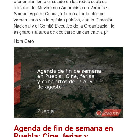
pronunciamiento circulado en las redes sociales
oficiales del Movimiento Antorchista en Veracruz,
Samuel Aguirre Ochoa, informó al antorchismo
veracruzano y a la opinión pública, aue la Dirección
Nacional y el Comité Ejecutivo de la Organización le
asignaron la tarea de dedicarse únicamente a pr
Hora Cero
Agenda de fin de semana en
Puebla: Cine, ferias y