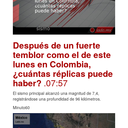
Después de un fuerte
temblor como el de este
lunes en Colombia,
¿cuántas réplicas puede
haber?
.07:57
El sismo principal alcanzó una magnitud de 7,4,
registrándose una profundidad de 96 kilómetros.
Minuto60