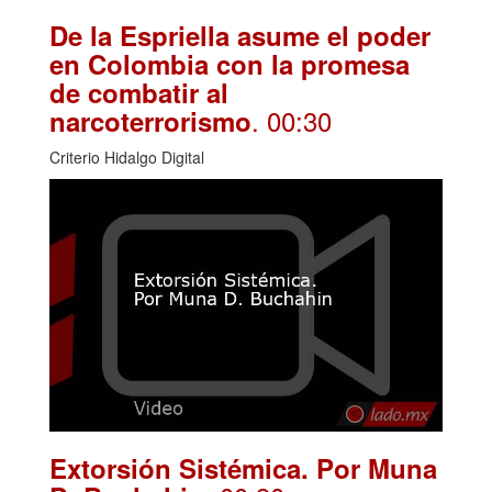
De la Espriella asume el poder
en Colombia con la promesa
de combatir al
. 00:30
narcoterrorismo
Criterio Hidalgo Digital
Extorsión Sistémica. Por Muna