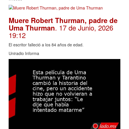
Muere Robert Thurman, padre de
. 17 de Junio, 2026
Uma Thurman
19:12
El escritor falleció a los 84 años de edad.
Uniradio Informa