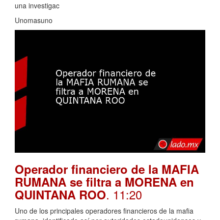
una investigac
Unomasuno
Operador financiero de la MAFIA
RUMANA se filtra a MORENA en
. 11:20
QUINTANA ROO
Uno de los principales operadores financieros de la mafia