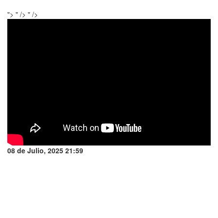
">
" />
" />
08 de Julio, 2025 21:59