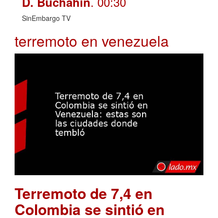
. 00:30
D. Buchahin
SinEmbargo TV
terremoto en venezuela
Terremoto de 7,4 en
Colombia se sintió en