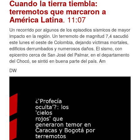
Cuando la tierra tiembla:
terremotos que marcaron a
. 11:07
América Latina
Un recorrido por algunos de los episodios sísmicos de mayor
impacto en la región. Un terremoto de magnitud 7,4 sacudió
este lunes el oeste de Colombia, dejando víctimas mortales,
edificios derrumbados y numerosos daños. El sismo, con
epicentro cerca de San José del Palmar, en el departamento
del Chocó, se sintió en buena parte del país. Am
DW