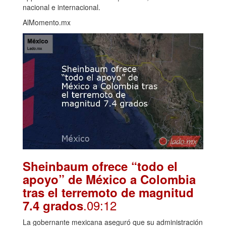
nacional e internacional.
AlMomento.mx
Sheinbaum ofrece “todo el
apoyo” de México a Colombia
tras el terremoto de magnitud
.09:12
7.4 grados
La gobernante mexicana aseguró que su administración