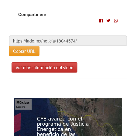
Compartir en:
Copiar URL
Ver más información del video