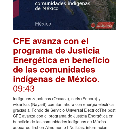
CFE avanza con el
programa de Justicia
Energética en beneficio
de las comunidades
indígenas de México
.
09:43
Indígenas zapotecos (Oaxaca), seris (Sonora) y
wixárikas (Nayarit) cuentan ahora con energía eléctrica
gracias al Fondo de Servicio Universal EléctricoThe post
CFE avanza con el programa de Justicia Energética en
beneficio de las comunidades indígenas de México
appeared first on Almomento | Noticias, información