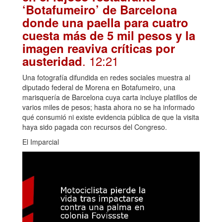
‘Botafumeiro’ de Barcelona
donde una paella para cuatro
cuesta más de 5 mil pesos y la
imagen reaviva críticas por
. 12:21
austeridad
Una fotografía difundida en redes sociales muestra al
diputado federal de Morena en Botafumeiro, una
marisquería de Barcelona cuya carta incluye platillos de
varios miles de pesos; hasta ahora no se ha informado
qué consumió ni existe evidencia pública de que la visita
haya sido pagada con recursos del Congreso.
El Imparcial