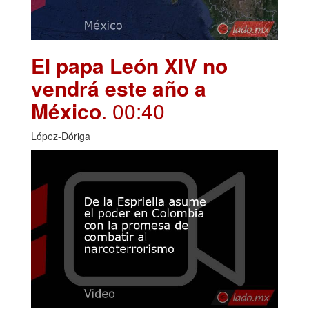
El papa León XIV no
vendrá este año a
México
. 00:40
López-Dóriga