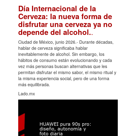
Día Internacional de la
Cerveza: la nueva forma de
disfrutar una cerveza ya no
.
depende del alcohol.
Ciudad de México, junio 2026.- Durante décadas,
hablar de cerveza significaba hablar
inevitablemente de alcohol. Sin embargo, los
hábitos de consumo están evolucionando y cada
vez más personas buscan alternativas que les
permitan disfrutar el mismo sabor, el mismo ritual y
la misma experiencia social, pero de una forma
más equilibrada.
Lado.mx