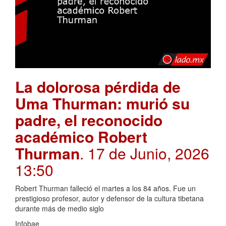
La dolorosa pérdida de
Uma Thurman: murió su
padre, el reconocido
académico Robert
Thurman
. 17 de Junio, 2026
13:50
Robert Thurman falleció el martes a los 84 años. Fue un
prestigioso profesor, autor y defensor de la cultura tibetana
durante más de medio siglo
Infobae