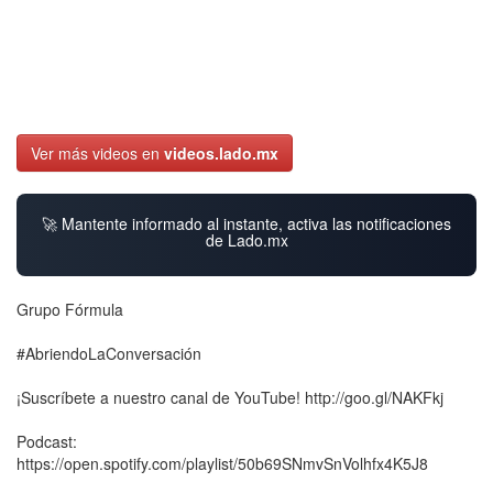
Ver más videos en
videos.lado.mx
🚀 Mantente informado al instante, activa las notificaciones
de Lado.mx
Grupo Fórmula
#AbriendoLaConversación
¡Suscríbete a nuestro canal de YouTube! http://goo.gl/NAKFkj
Podcast:
https://open.spotify.com/playlist/50b69SNmvSnVolhfx4K5J8