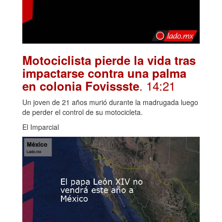
Motociclista pierde la vida tras
impactarse contra una palma
. 14:21
en colonia Fovissste
Un joven de 21 años murió durante la madrugada luego
de perder el control de su motocicleta.
El Imparcial