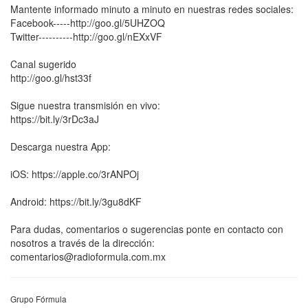
Mantente informado minuto a minuto en nuestras redes sociales:
Facebook-----http://goo.gl/5UHZOQ
Twitter----------http://goo.gl/nEXxVF
Canal sugerido
http://goo.gl/hst33f
Sigue nuestra transmisión en vivo:
https://bit.ly/3rDc3aJ
Descarga nuestra App:
iOS: https://apple.co/3rANPOj
Android: https://bit.ly/3gu8dKF
Para dudas, comentarios o sugerencias ponte en contacto con
nosotros a través de la dirección:
comentarios@radioformula.com.mx
Grupo Fórmula