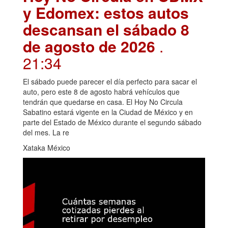
y Edomex: estos autos
descansan el sábado 8
de agosto de 2026
.
21:34
El sábado puede parecer el día perfecto para sacar el
auto, pero este 8 de agosto habrá vehículos que
tendrán que quedarse en casa. El Hoy No Circula
Sabatino estará vigente en la Ciudad de México y en
parte del Estado de México durante el segundo sábado
del mes. La re
Xataka México