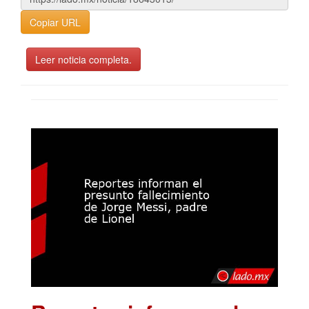
Copiar URL
Leer noticia completa.