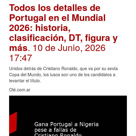
Todos los detalles de
Portugal en el Mundial
2026: historia,
clasificación, DT, figura y
más
. 10 de Junio, 2026
17:47
Unidos detrás de Cristiano Ronaldo, que va por su sexta
Copa del Mundo, los lusos son uno de los candidatos a
levantar el título.
Olé.com.ar