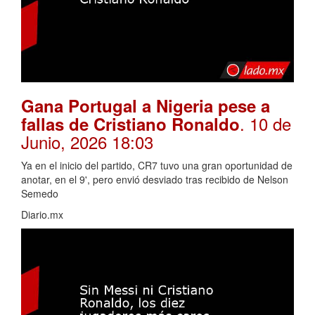
Gana Portugal a Nigeria pese a
. 10 de
fallas de Cristiano Ronaldo
Junio, 2026 18:03
Ya en el inicio del partido, CR7 tuvo una gran oportunidad de
anotar, en el 9', pero envió desviado tras recibido de Nelson
Semedo
Diario.mx