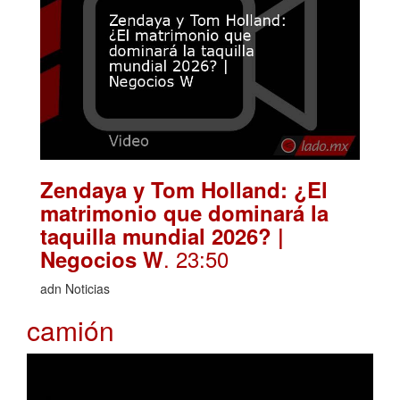
Zendaya y Tom Holland: ¿El
matrimonio que dominará la
taquilla mundial 2026? |
. 23:50
Negocios W
adn Noticias
camión