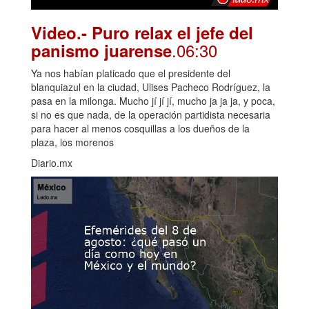
Video.- Puro relax el jefe del
.06:30
panismo juarense
Ya nos habían platicado que el presidente del
blanquiazul en la ciudad, Ulises Pacheco Rodríguez, la
pasa en la milonga. Mucho jí jí jí, mucho ja ja ja, y poca,
si no es que nada, de la operación partidista necesaria
para hacer al menos cosquillas a los dueños de la
plaza, los morenos
Diario.mx