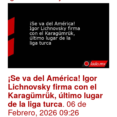
¡Se va del América! Igor
Lichnovsky firma con el
Karagümrük, último lugar
de la liga turca
. 06 de
Febrero, 2026 09:26