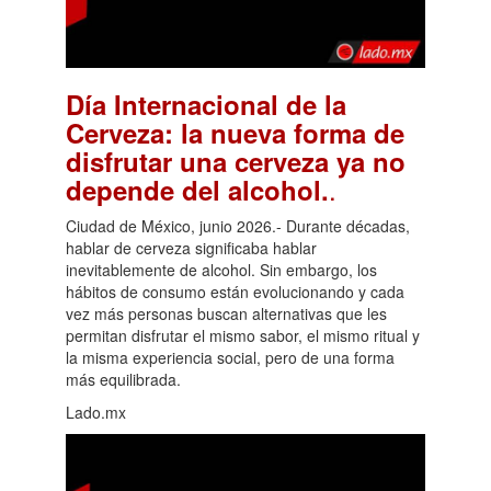
Día Internacional de la
Cerveza: la nueva forma de
disfrutar una cerveza ya no
.
depende del alcohol.
Ciudad de México, junio 2026.- Durante décadas,
hablar de cerveza significaba hablar
inevitablemente de alcohol. Sin embargo, los
hábitos de consumo están evolucionando y cada
vez más personas buscan alternativas que les
permitan disfrutar el mismo sabor, el mismo ritual y
la misma experiencia social, pero de una forma
más equilibrada.
Lado.mx