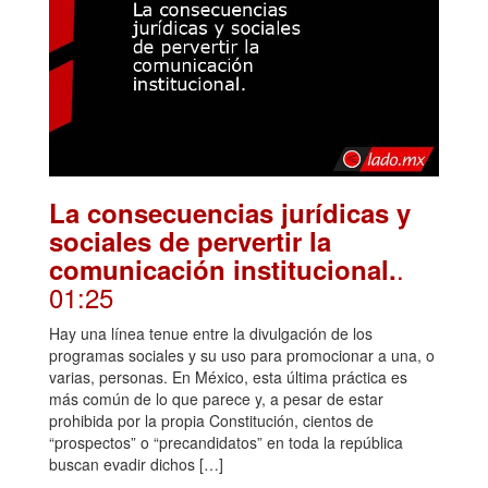
La consecuencias jurídicas y
sociales de pervertir la
.
comunicación institucional.
01:25
Hay una línea tenue entre la divulgación de los
programas sociales y su uso para promocionar a una, o
varias, personas. En México, esta última práctica es
más común de lo que parece y, a pesar de estar
prohibida por la propia Constitución, cientos de
“prospectos” o “precandidatos” en toda la república
buscan evadir dichos […]