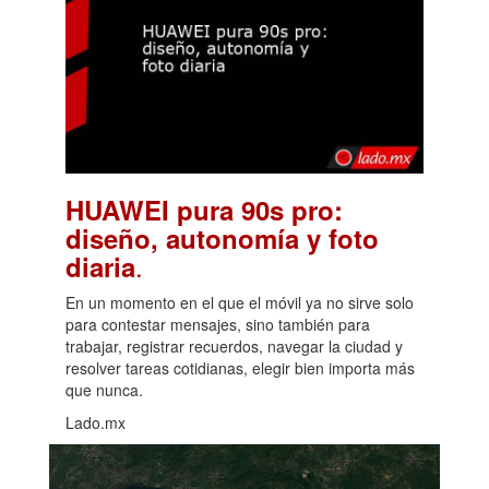
HUAWEI pura 90s pro:
diseño, autonomía y foto
.
diaria
En un momento en el que el móvil ya no sirve solo
para contestar mensajes, sino también para
trabajar, registrar recuerdos, navegar la ciudad y
resolver tareas cotidianas, elegir bien importa más
que nunca.
Lado.mx