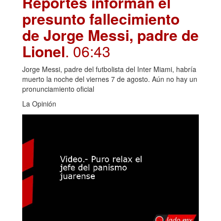
Reportes informan el
presunto fallecimiento
de Jorge Messi, padre de
Lionel
. 06:43
Jorge Messi, padre del futbolista del Inter Miami, habría
muerto la noche del viernes 7 de agosto. Aún no hay un
pronunciamiento oficial
La Opinión