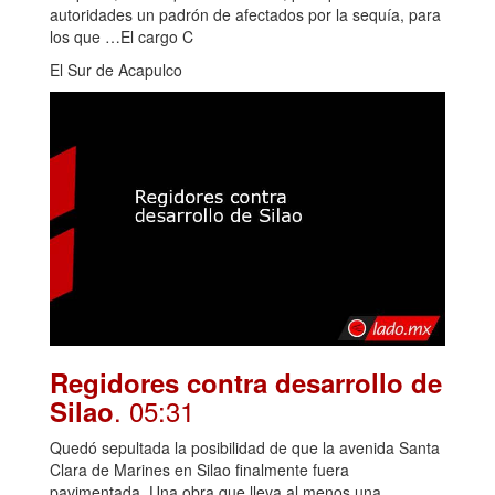
autoridades un padrón de afectados por la sequía, para
los que …El cargo C
El Sur de Acapulco
Regidores contra desarrollo de
. 05:31
Silao
Quedó sepultada la posibilidad de que la avenida Santa
Clara de Marines en Silao finalmente fuera
pavimentada. Una obra que lleva al menos una