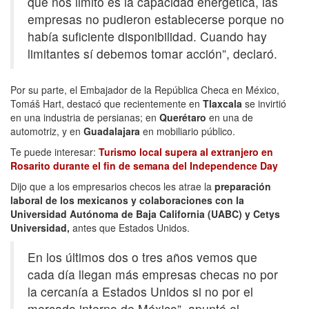
que nos limitó es la capacidad energética, las
empresas no pudieron establecerse porque no
había suficiente disponibilidad. Cuando hay
limitantes sí debemos tomar acción”, declaró.
Por su parte, el Embajador de la República Checa en México,
Tomáš Hart, destacó que recientemente en
Tlaxcala
se invirtió
en una industria de persianas; en
Querétaro
en una de
automotriz, y en
Guadalajara
en mobiliario público.
Te puede interesar:
Turismo local supera al extranjero en
Rosarito durante el fin de semana del Independence Day
Dijo que a los empresarios checos les atrae la
preparación
laboral de los mexicanos y colaboraciones con la
Universidad Autónoma de Baja California (UABC) y Cetys
Universidad,
antes que Estados Unidos.
En los últimos dos o tres años vemos que
cada día llegan más empresas checas no por
la cercanía a Estados Unidos si no por el
mercado interno de México”, apuntó el