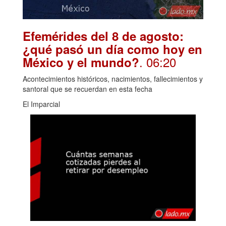
Efemérides del 8 de agosto:
¿qué pasó un día como hoy en
. 06:20
México y el mundo?
Acontecimientos históricos, nacimientos, fallecimientos y
santoral que se recuerdan en esta fecha
El Imparcial