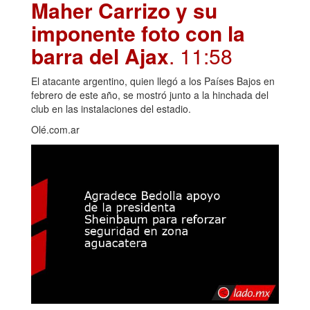
Maher Carrizo y su
imponente foto con la
barra del Ajax
. 11:58
El atacante argentino, quien llegó a los Países Bajos en
febrero de este año, se mostró junto a la hinchada del
club en las instalaciones del estadio.
Olé.com.ar