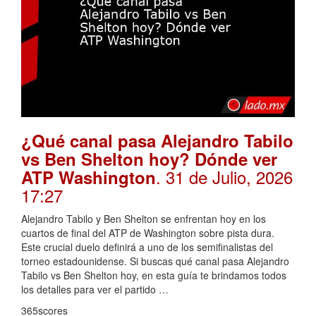
¿Qué canal pasa Alejandro Tabilo
vs Ben Shelton hoy? Dónde ver
. 31 de Julio, 2026
ATP Washington
17:27
Alejandro Tabilo y Ben Shelton se enfrentan hoy en los
cuartos de final del ATP de Washington sobre pista dura.
Este crucial duelo definirá a uno de los semifinalistas del
torneo estadounidense. Si buscas qué canal pasa Alejandro
Tabilo vs Ben Shelton hoy, en esta guía te brindamos todos
los detalles para ver el partido …
365scores