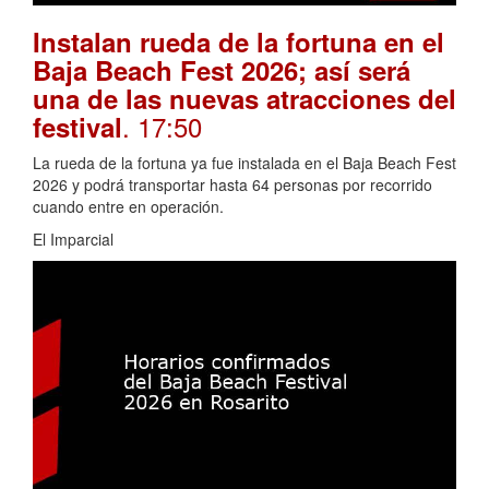
Instalan rueda de la fortuna en el
Baja Beach Fest 2026; así será
una de las nuevas atracciones del
. 17:50
festival
La rueda de la fortuna ya fue instalada en el Baja Beach Fest
2026 y podrá transportar hasta 64 personas por recorrido
cuando entre en operación.
El Imparcial