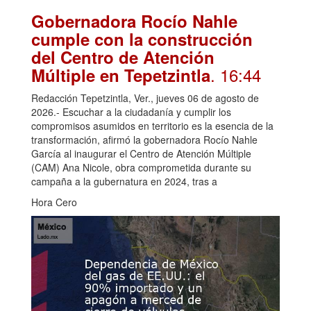
Gobernadora Rocío Nahle
cumple con la construcción
del Centro de Atención
. 16:44
Múltiple en Tepetzintla
Redacción Tepetzintla, Ver., jueves 06 de agosto de
2026.- Escuchar a la ciudadanía y cumplir los
compromisos asumidos en territorio es la esencia de la
transformación, afirmó la gobernadora Rocío Nahle
García al inaugurar el Centro de Atención Múltiple
(CAM) Ana Nicole, obra comprometida durante su
campaña a la gubernatura en 2024, tras a
Hora Cero