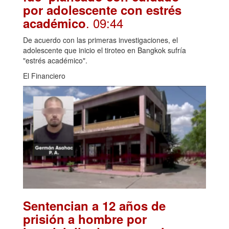
por adolescente con estrés
. 09:44
académico
De acuerdo con las primeras investigaciones, el
adolescente que inicio el tiroteo en Bangkok sufría
"estrés académico".
El Financiero
Sentencian a 12 años de
prisión a hombre por