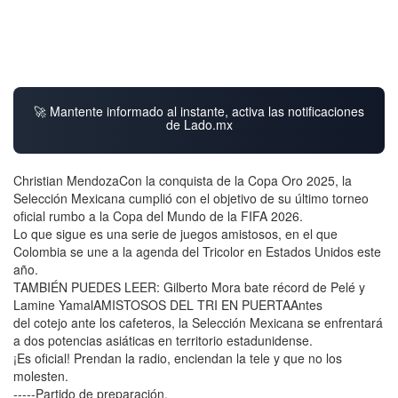
🚀 Mantente informado al instante, activa las notificaciones
de Lado.mx
Christian MendozaCon la conquista de la Copa Oro 2025, la
Selección Mexicana cumplió con el objetivo de su último torneo
oficial rumbo a la Copa del Mundo de la FIFA 2026.
Lo que sigue es una serie de juegos amistosos, en el que
Colombia se une a la agenda del Tricolor en Estados Unidos este
año.
TAMBIÉN PUEDES LEER: Gilberto Mora bate récord de Pelé y
Lamine YamalAMISTOSOS DEL TRI EN PUERTAAntes
del cotejo ante los cafeteros, la Selección Mexicana se enfrentará
a dos potencias asiáticas en territorio estadunidense.
¡Es oficial! Prendan la radio, enciendan la tele y que no los
molesten.
-----Partido de preparación.