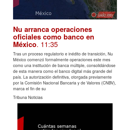
Nu arranca operaciones
oficiales como banco en
. 11:35
México
Tras un proceso regulatorio e inédito de transición, Nu
México comenzó formalmente operaciones este mes
como una institución de banca múltiple, consolidándose
de esta manera como el banco digital más grande del
país. La autorización definitiva, otorgada previamente
por la Comisión Nacional Bancaria y de Valores (CNBV),
marca el fin de su
Tribuna Noticias