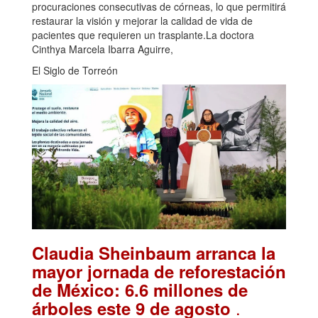
procuraciones consecutivas de córneas, lo que permitirá
restaurar la visión y mejorar la calidad de vida de
pacientes que requieren un trasplante.La doctora
Cinthya Marcela Ibarra Aguirre,
El Siglo de Torreón
Claudia Sheinbaum arranca la
mayor jornada de reforestación
de México: 6.6 millones de
.
árboles este 9 de agosto