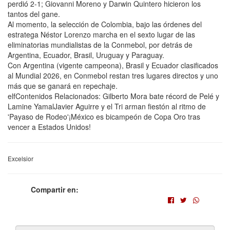
perdió 2-1; Giovanni Moreno y Darwin Quintero hicieron los
tantos del gane.
Al momento, la selección de Colombia, bajo las órdenes del
estratega Néstor Lorenzo marcha en el sexto lugar de las
eliminatorias mundialistas de la Conmebol, por detrás de
Argentina, Ecuador, Brasil, Uruguay y Paraguay.
Con Argentina (vigente campeona), Brasil y Ecuador clasificados
al Mundial 2026, en Conmebol restan tres lugares directos y uno
más que se ganará en repechaje.
elfContenidos Relacionados: Gilberto Mora bate récord de Pelé y
Lamine YamalJavier Aguirre y el Tri arman fiestón al ritmo de
'Payaso de Rodeo'¡México es bicampeón de Copa Oro tras
vencer a Estados Unidos!
Excelsior
Compartir en: