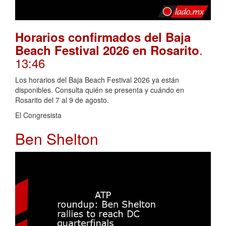
Horarios confirmados del Baja
.
Beach Festival 2026 en Rosarito
13:46
Los horarios del Baja Beach Festival 2026 ya están
disponibles. Consulta quién se presenta y cuándo en
Rosarito del 7 al 9 de agosto.
El Congresista
Ben Shelton