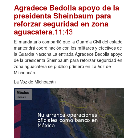
Agradece Bedolla apoyo de la
presidenta Sheinbaum para
reforzar seguridad en zona
.11:43
aguacatera
El mandatario compartió que la Guardia Civil del estado
mantendrá coordinación con los militares y efectivos de
la Guardia NacionalLa entrada Agradece Bedolla apoyo
de la presidenta Sheinbaum para reforzar seguridad en
zona aguacatera se publicó primero en La Voz de
Michoacán.
La Voz de Michoacán