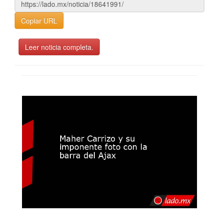
Copiar URL
Leer noticia completa.