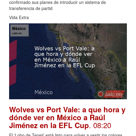
confirmado sus planes de introducir un sistema de
transferencia de partid
Vida Extra
Wolves vs Port Vale: a que hora y
dónde ver en México a Raúl
. 08:20
Jiménez en la EFL Cup
El ‘Lobo de Tepeji’ está listo para volver a vestir los colores