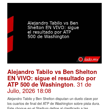
Alejandro Tabilo vs Ben Shelton
EN VIVO: sigue el resultado por
. 31 de
ATP 500 de Washington
Julio, 2026 18:08
Alejandro Tabilo y Ben Shelton disputan un duelo clave por
los cuartos de final del ATP de Washington sobre pista dura.
Este choque en el Stadium define al clasificado a las