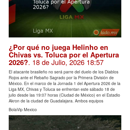
¿Por qué no juega Helinho en
Chivas vs. Toluca por el Apertura
. 18 de Julio, 2026 18:57
2026?
El atacante brasileño no será parre del duelo de los Diablos
Rojos ante el Rebaño Sagrado por la Primera División de
México. En el marco de la Jornada 1 del Apertura 2026 de la
Liga MX, Chivas y Toluca se enfrentan este sábado 18 de
julio desde las 19:07 horas (Ciudad de México) en el Estadio
Akron de la ciudad de Guadalajara. Ambos equipos
BolaVip Mexico