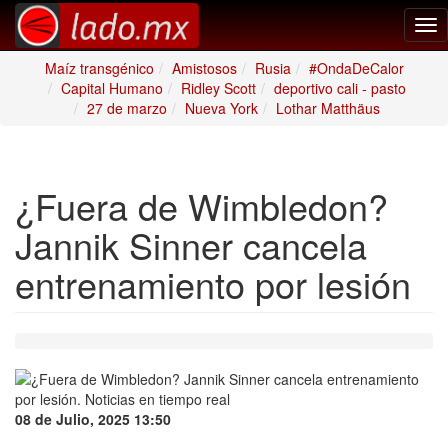
Tog
nav
Maíz transgénico
Amistosos
Rusia
#OndaDeCalor
Capital Humano
Ridley Scott
deportivo cali - pasto
27 de marzo
Nueva York
Lothar Matthäus
¿Fuera de Wimbledon?
Jannik Sinner cancela
entrenamiento por lesión
08 de Julio, 2025 13:50