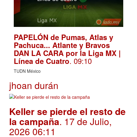
PAPELÓN de Pumas, Atlas y
Pachuca... Atlante y Bravos
DAN LA CARA por la Liga MX |
. 09:10
Línea de Cuatro
TUDN México
jhoan durán
Keller se pierde el resto de
la campaña
. 17 de Julio,
2026 06:11