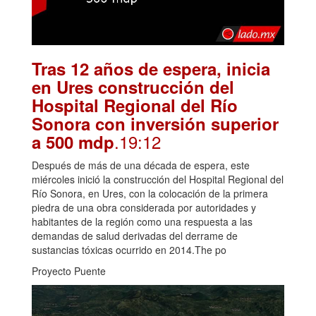
Tras 12 años de espera, inicia
en Ures construcción del
Hospital Regional del Río
Sonora con inversión superior
.19:12
a 500 mdp
Después de más de una década de espera, este
miércoles inició la construcción del Hospital Regional del
Río Sonora, en Ures, con la colocación de la primera
piedra de una obra considerada por autoridades y
habitantes de la región como una respuesta a las
demandas de salud derivadas del derrame de
sustancias tóxicas ocurrido en 2014.The po
Proyecto Puente