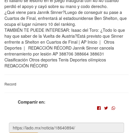
El italiano se lesionó en el juego inaugural con 40-40 cuando
perdió el apoyo y cayó sobre su mano y codo derecho.
¿Qué viene para Jannik Sinner?Luego de conseguir su pase a
Cuartos de Final, enfrentará al estadounidense Ben Shelton, que
ocupa el lugar número 10 del ranking.
TAMBIÉN TE PUEDE INTERESAR: Isaac del Toro: ¿Todo lo que
hay que saber de la Vuelta de Austria?Está previsto que Sinner
enfrente a Shelton en Cuartos de Final | AP Inicio | Otros
Deportes | REDACCIÓN RÉCORD Jannik Sinner cancela
entrenamiento por lesión AP 388706 388664 388631
Clasificación Otros deportes Tenis Deportes olímpicos
REDACCIÓN RÉCORD
Record
Compartir en: