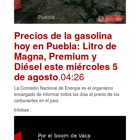
Precios de la gasolina
hoy en Puebla: Litro de
Magna, Premium y
Diésel este miércoles 5
de agosto
.04:26
La Comisión Nacional de Energía es el organismo
encargado de informar todos los días el precio de los
carburantes en el país
Infobae