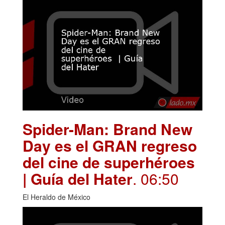
Spider-Man: Brand New
Day es el GRAN regreso
del cine de superhéroes
| Guía del Hater
. 06:50
El Heraldo de México