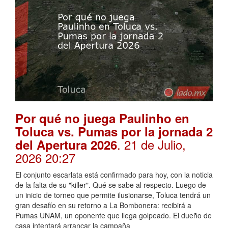
Por qué no juega Paulinho en
Toluca vs. Pumas por la jornada 2
. 21 de Julio,
del Apertura 2026
2026 20:27
El conjunto escarlata está confirmado para hoy, con la noticia
de la falta de su "killer". Qué se sabe al respecto. Luego de
un inicio de torneo que permite ilusionarse, Toluca tendrá un
gran desafío en su retorno a La Bombonera: recibirá a
Pumas UNAM, un oponente que llega golpeado. El dueño de
casa intentará arrancar la campaña