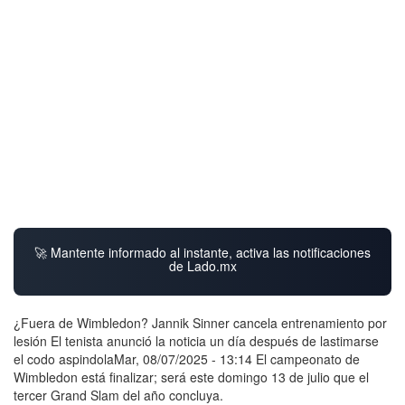
🚀 Mantente informado al instante, activa las notificaciones
de Lado.mx
¿Fuera de Wimbledon? Jannik Sinner cancela entrenamiento por
lesión El tenista anunció la noticia un día después de lastimarse
el codo aspindolaMar, 08/07/2025 - 13:14 El campeonato de
Wimbledon está finalizar; será este domingo 13 de julio que el
tercer Grand Slam del año concluya.