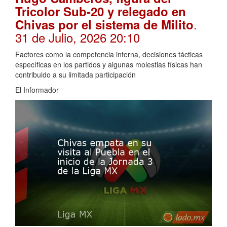
Tricolor Sub-20 y relegado en
.
Chivas por el sistema de Milito
31 de Julio, 2026 20:10
Factores como la competencia interna, decisiones tácticas
específicas en los partidos y algunas molestias físicas han
contribuido a su limitada participación
El Informador