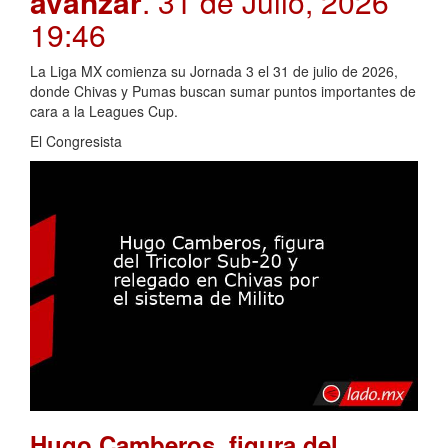
avanzar
. 31 de Julio, 2026
19:46
La Liga MX comienza su Jornada 3 el 31 de julio de 2026,
donde Chivas y Pumas buscan sumar puntos importantes de
cara a la Leagues Cup.
El Congresista
Hugo Camberos, figura del