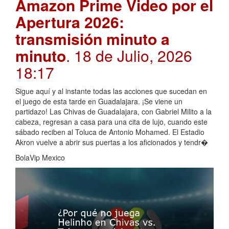
Amazon Prime Video por el
Apertura 2026:
transmisión minuto a
minuto
. 18 de Julio, 2026
18:17
Sigue aquí y al instante todas las acciones que sucedan en
el juego de esta tarde en Guadalajara. ¡Se viene un
partidazo! Las Chivas de Guadalajara, con Gabriel Milito a la
cabeza, regresan a casa para una cita de lujo, cuando este
sábado reciben al Toluca de Antonio Mohamed. El Estadio
Akron vuelve a abrir sus puertas a los aficionados y tendr�
BolaVip Mexico