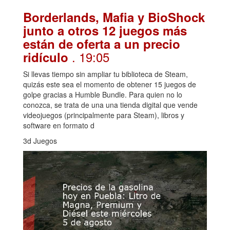
Borderlands, Mafia y BioShock
junto a otros 12 juegos más
están de oferta a un precio
. 19:05
ridículo
Si llevas tiempo sin ampliar tu biblioteca de Steam,
quizás este sea el momento de obtener 15 juegos de
golpe gracias a Humble Bundle. Para quien no lo
conozca, se trata de una una tienda digital que vende
videojuegos (principalmente para Steam), libros y
software en formato d
3d Juegos