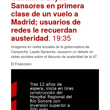
Sansores en primera
clase de un vuelo a
Madrid; usuarios de
redes le recuerdan
austeridad
. 19:35
Imágenes en redes sociales de la gobernadora de
Campeche, Layda Sansores, causaron un debate en
redes sociales sobre el discurso de austeridad de la 4T.
El Financiero