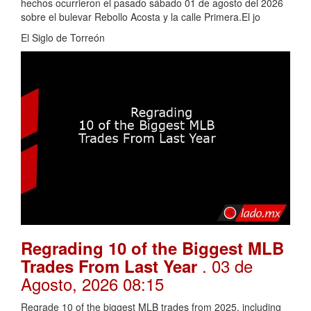
hechos ocurrieron el pasado sábado 01 de agosto del 2026
sobre el bulevar Rebollo Acosta y la calle Primera.El jo
El Siglo de Torreón
Regrading 10 of the Biggest MLB
. 03 de
Trades From Last Year
Agosto, 2026 08:15
Regrade 10 of the biggest MLB trades from 2025, including