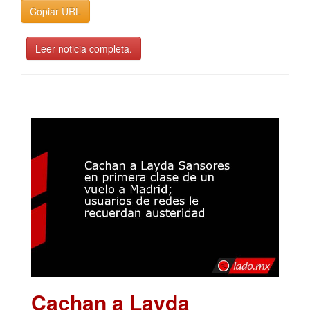
Copiar URL
Leer noticia completa.
Cachan a Layda