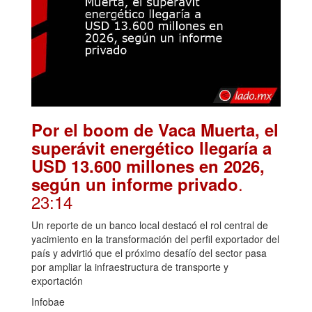
Por el boom de Vaca Muerta, el
superávit energético llegaría a
USD 13.600 millones en 2026,
.
según un informe privado
23:14
Un reporte de un banco local destacó el rol central de
yacimiento en la transformación del perfil exportador del
país y advirtió que el próximo desafío del sector pasa
por ampliar la infraestructura de transporte y
exportación
Infobae