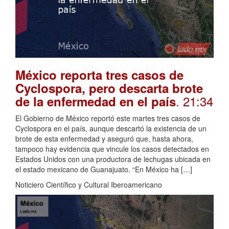
México reporta tres casos de
Cyclospora, pero descarta brote
. 21:34
de la enfermedad en el país
El Gobierno de México reportó este martes tres casos de
Cyclospora en el país, aunque descartó la existencia de un
brote de esta enfermedad y aseguró que, hasta ahora,
tampoco hay evidencia que vincule los casos detectados en
Estados Unidos con una productora de lechugas ubicada en
el estado mexicano de Guanajuato. “En México ha […]
Noticiero Científico y Cultural Iberoamericano