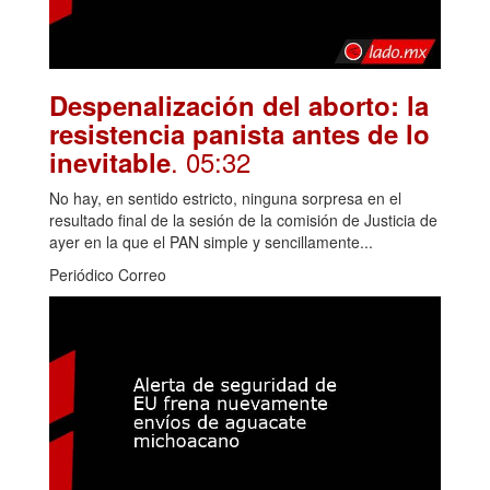
Despenalización del aborto: la
resistencia panista antes de lo
. 05:32
inevitable
No hay, en sentido estricto, ninguna sorpresa en el
resultado final de la sesión de la comisión de Justicia de
ayer en la que el PAN simple y sencillamente...
Periódico Correo