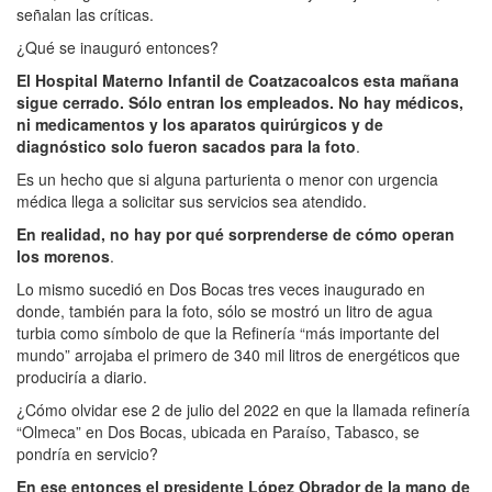
señalan las críticas.
¿Qué se inauguró entonces?
El Hospital Materno Infantil de Coatzacoalcos esta mañana
sigue cerrado. Sólo entran los empleados. No hay médicos,
ni medicamentos y los aparatos quirúrgicos y de
diagnóstico solo fueron sacados para la foto
.
Es un hecho que si alguna parturienta o menor con urgencia
médica llega a solicitar sus servicios sea atendido.
En realidad, no hay por qué sorprenderse de cómo operan
los morenos
.
Lo mismo sucedió en Dos Bocas tres veces inaugurado en
donde, también para la foto, sólo se mostró un litro de agua
turbia como símbolo de que la Refinería “más importante del
mundo” arrojaba el primero de 340 mil litros de energéticos que
produciría a diario.
¿Cómo olvidar ese 2 de julio del 2022 en que la llamada refinería
“Olmeca” en Dos Bocas, ubicada en Paraíso, Tabasco, se
pondría en servicio?
En ese entonces el presidente López Obrador de la mano de