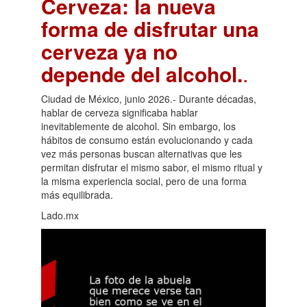
Cerveza: la nueva
forma de disfrutar una
cerveza ya no
depende del alcohol.
.
Ciudad de México, junio 2026.- Durante décadas,
hablar de cerveza significaba hablar
inevitablemente de alcohol. Sin embargo, los
hábitos de consumo están evolucionando y cada
vez más personas buscan alternativas que les
permitan disfrutar el mismo sabor, el mismo ritual y
la misma experiencia social, pero de una forma
más equilibrada.
Lado.mx