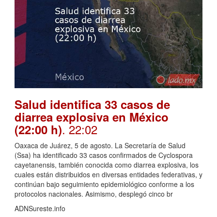
Salud identifica 33 casos de
diarrea explosiva en México
. 22:02
(22:00 h)
Oaxaca de Juárez, 5 de agosto. La Secretaría de Salud
(Ssa) ha identificado 33 casos confirmados de Cyclospora
cayetanensis, también conocida como diarrea explosiva, los
cuales están distribuidos en diversas entidades federativas, y
continúan bajo seguimiento epidemiológico conforme a los
protocolos nacionales. Asimismo, desplegó cinco br
ADNSureste.info