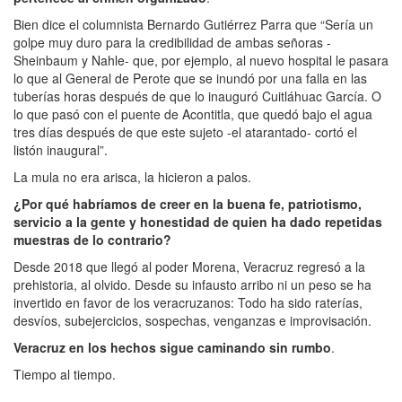
Bien dice el columnista Bernardo Gutiérrez Parra que “Sería un
golpe muy duro para la credibilidad de ambas señoras -
Sheinbaum y Nahle- que, por ejemplo, al nuevo hospital le pasara
lo que al General de Perote que se inundó por una falla en las
tuberías horas después de que lo inauguró Cuitláhuac García. O
lo que pasó con el puente de Acontitla, que quedó bajo el agua
tres días después de que este sujeto -el atarantado- cortó el
listón inaugural”.
La mula no era arisca, la hicieron a palos.
¿Por qué habríamos de creer en la buena fe, patriotismo,
servicio a la gente y honestidad de quien ha dado repetidas
muestras de lo contrario?
Desde 2018 que llegó al poder Morena, Veracruz regresó a la
prehistoria, al olvido. Desde su infausto arribo ni un peso se ha
invertido en favor de los veracruzanos: Todo ha sido raterías,
desvíos, subejercicios, sospechas, venganzas e improvisación.
Veracruz en los hechos sigue caminando sin rumbo
.
Tiempo al tiempo.