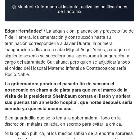
🚀 Mantente informado al instante, activa las notificaciones
de Lado.mx
Edgar Hernández* /
La adquisición, planeación y proyecto fue de
Fidel Herrera, los cimentación y construcción hasta su
terminación correspondería a Javier Duarte, la primera
inauguración la llevaría a cabo Miguel Angel Yunes, para que el
siguiente sexenio se sucediera una apresurada inauguración a
cargo del atarantado Cuitláhuac, pero quien se adjudicaría todo
el crédito del Hospital Materno Infantil de Coatzacoalcos sería
Rocío Nahle.
La gobernadora pondría el pasado fin de semana el
nosocomio en charola de plata para que en el marco de la
visita de la presidenta Sheinbaum cortara el listón y abriera
sus puertas tan anhelado hospital, que horas después sería
cerrado ya que está inconcluso
.
Bien guardadito que se lo tenía la gobernadora. Todo en la
discreción, mátalas callada, en secreto para evitar la crítica.
Ni la opinión pública, ni los medios sabían de la enorme sorpresa