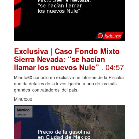
Exclusiva | Caso Fondo Mixto
Sierra Nevada: “se hacían
. 04:57
llamar los nuevos Nule”
Minuto60 conoció en exclusiva un informe de la Fiscalía
que da detalles de la investigación a uno de los más
grandes ‘contrataderos’ del país.
Minuto60