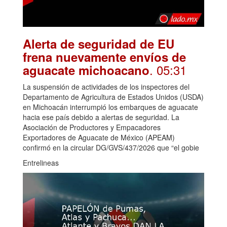
Alerta de seguridad de EU
frena nuevamente envíos de
. 05:31
aguacate michoacano
La suspensión de actividades de los inspectores del
Departamento de Agricultura de Estados Unidos (USDA)
en Michoacán interrumpió los embarques de aguacate
hacia ese país debido a alertas de seguridad. La
Asociación de Productores y Empacadores
Exportadores de Aguacate de México (APEAM)
confirmó en la circular DG/GVS/437/2026 que “el gobie
Entrelineas