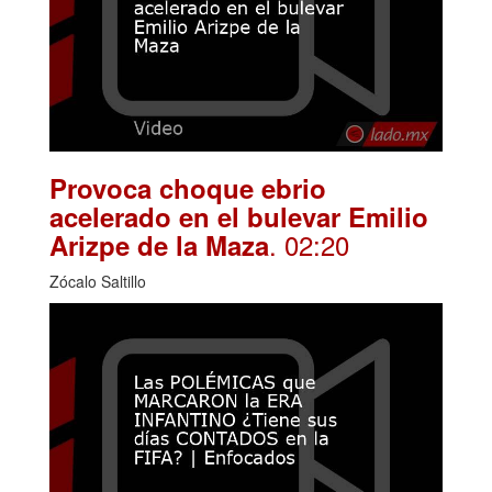
Provoca choque ebrio
acelerado en el bulevar Emilio
. 02:20
Arizpe de la Maza
Zócalo Saltillo