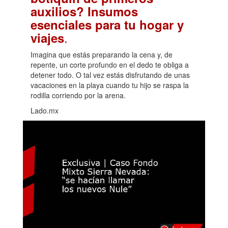
auxilios? Insumos
esenciales para tu hogar y
.
viajes
Imagina que estás preparando la cena y, de
repente, un corte profundo en el dedo te obliga a
detener todo. O tal vez estás disfrutando de unas
vacaciones en la playa cuando tu hijo se raspa la
rodilla corriendo por la arena.
Lado.mx