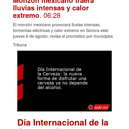
Monzón mexicano traerá
lluvias intensas y calor
. 06:28
extremo
El monzón mexicano provocará lluvias intensas,
tormentas eléctricas y calor extremo en Sonora este
jueves 6 de agosto; revisa el pronóstico por municipios
Tribuna
Día Internacional de la