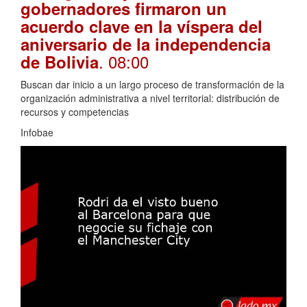
gobernadores firmaron un
acuerdo clave en la víspera del
aniversario de la independencia
. 08:00
de Bolivia
Buscan dar inicio a un largo proceso de transformación de la
organización administrativa a nivel territorial: distribución de
recursos y competencias
Infobae