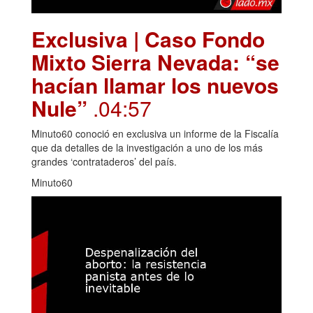
Exclusiva | Caso Fondo
Mixto Sierra Nevada: “se
hacían llamar los nuevos
Nule”
.04:57
Minuto60 conoció en exclusiva un informe de la Fiscalía
que da detalles de la investigación a uno de los más
grandes ‘contrataderos’ del país.
Minuto60