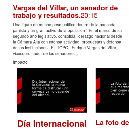
Vargas del Villar, un senador de
.20:15
trabajo y resultados
Una figura de mucho peso político dentro de la bancada
panista y un gran activo de la oposición * En el marco de su
segundo año legislativo, consolida liderazgo nacional desde
la Cámara Alta con intensa actividad, propuestas y defensa
de las instituciones EL TOPO Enrique Vargas del Villar,
vicecoordinador de los senadores […
Impacto
Día Internacional
La foto de