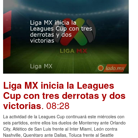
Liga MX inicia la Leagues
Cup con tres derrotas y dos
victorias
. 08:28
La actividad de la Leagues Cup continuará este miércoles con
seis partidos, entre ellos los duelos de Monterrey ante Orlando
City, Atlético de San Luis frente al Inter Miami, León contra
Nashville, Querétaro ante Dallas, Toluca frente al Seattle