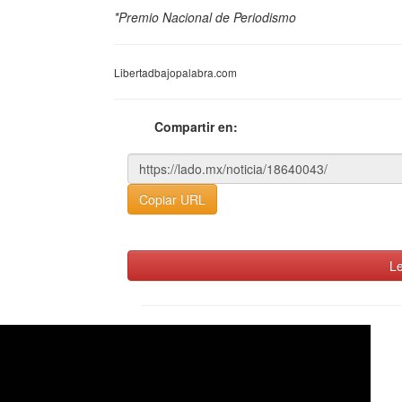
*Premio Nacional de Periodismo
Libertadbajopalabra.com
Compartir en:
Copiar URL
Le