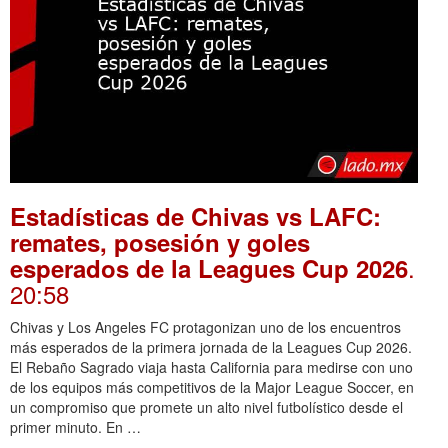
Estadísticas de Chivas vs LAFC:
remates, posesión y goles
.
esperados de la Leagues Cup 2026
20:58
Chivas y Los Angeles FC protagonizan uno de los encuentros
más esperados de la primera jornada de la Leagues Cup 2026.
El Rebaño Sagrado viaja hasta California para medirse con uno
de los equipos más competitivos de la Major League Soccer, en
un compromiso que promete un alto nivel futbolístico desde el
primer minuto. En …