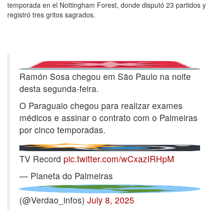
temporada en el Nottingham Forest, donde disputó 23 partidos y
registró tres gritos sagrados.
Ramón Sosa chegou em São Paulo na noite
desta segunda-feira.
O Paraguaio chegou para realizar exames
médicos e assinar o contrato com o Palmeiras
por cinco temporadas.
TV Record
pic.twitter.com/wCxazIRHpM
— Planeta do Palmeiras
(@Verdao_infos)
July 8, 2025