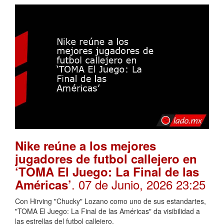
Nike reúne a los mejores
jugadores de futbol callejero en
‘TOMA El Juego: La Final de las
. 07 de Junio, 2026 23:25
Américas’
Con Hirving "Chucky" Lozano como uno de sus estandartes,
"TOMA El Juego: La Final de las Américas" da visibilidad a
las estrellas del futbol callejero.