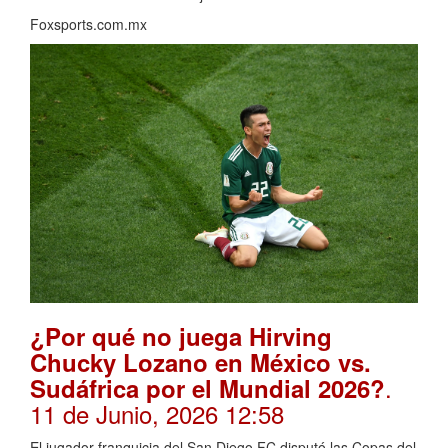
Foxsports.com.mx
¿Por qué no juega Hirving
Chucky Lozano en México vs.
.
Sudáfrica por el Mundial 2026?
11 de Junio, 2026 12:58
El jugador franquicia del San Diego FC disputó las Copas del