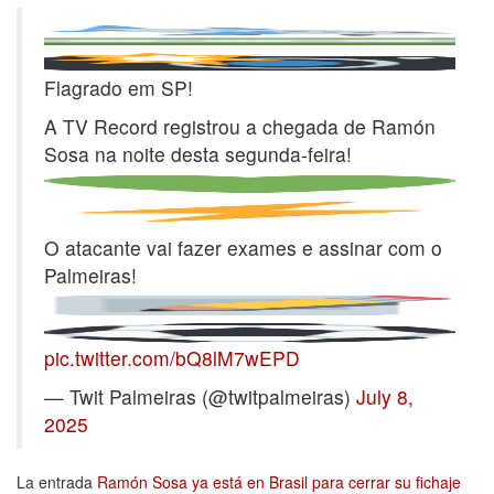
Flagrado em SP!
A TV Record registrou a chegada de Ramón
Sosa na noite desta segunda-feira!
O atacante vai fazer exames e assinar com o
Palmeiras!
pic.twitter.com/bQ8lM7wEPD
— Twit Palmeiras (@twitpalmeiras)
July 8,
2025
La entrada
Ramón Sosa ya está en Brasil para cerrar su fichaje