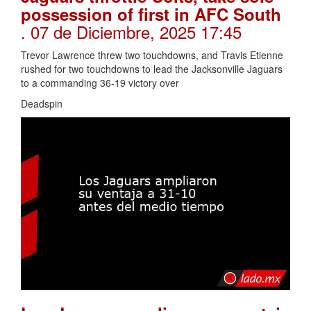
possession of first in AFC South
. 07 de Diciembre, 2025 17:45
Trevor Lawrence threw two touchdowns, and Travis Etienne
rushed for two touchdowns to lead the Jacksonville Jaguars
to a commanding 36-19 victory over
Deadspin