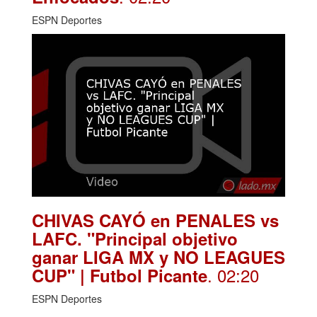
ESPN Deportes
CHIVAS CAYÓ en PENALES vs
LAFC. "Principal objetivo
ganar LIGA MX y NO LEAGUES
. 02:20
CUP" | Futbol Picante
ESPN Deportes