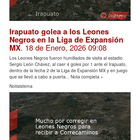
Irapuato golea a los Leones
Negros en la Liga de Expansión
. 18 de Enero, 2026 09:08
MX
Los Leones Negros fueron humillados de visita al estadio
Sergio León Chávez, al caer 4 goles por 1 ante el Irapuato,
dentro de la fecha 2 de la Liga de Expansión MX y en juego
que se llevó a cabo a puerta... Nota completa »
Notisistema