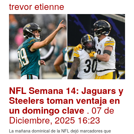
trevor etienne
NFL Semana 14: Jaguars y
Steelers toman ventaja en
un domingo clave
. 07 de
Diciembre, 2025 16:23
La mañana dominical de la NFL dejó marcadores que