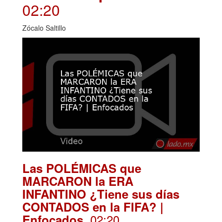
02:20
Zócalo Saltillo
Las POLÉMICAS que
MARCARON la ERA
INFANTINO ¿Tiene sus días
CONTADOS en la FIFA? |
. 02:20
Enfocados