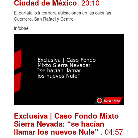
. 20:10
Ciudad de México
El portafolio incorpora ubicaciones en las colonias
Guerrero, San Rafael y Centro
Infobae
Exclusiva | Caso Fondo Mixto
Sierra Nevada: “se hacían
. 04:57
llamar los nuevos Nule”