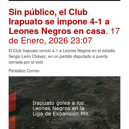
Sin público, el Club
Irapuato se impone 4-1 a
Leones Negros en casa
. 17
de Enero, 2026 23:07
El Club Irapuato venció 4-1 a Leones Negros en el estadio
Sergio León Chávez, en un partido disputado a puerta
cerrada por el veto
Periódico Correo