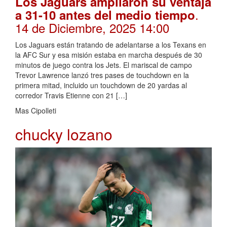
Los Jaguars ampliaron su ventaja
.
a 31-10 antes del medio tiempo
14 de Diciembre, 2025 14:00
Los Jaguars están tratando de adelantarse a los Texans en
la AFC Sur y esa misión estaba en marcha después de 30
minutos de juego contra los Jets. El mariscal de campo
Trevor Lawrence lanzó tres pases de touchdown en la
primera mitad, incluido un touchdown de 20 yardas al
corredor Travis Etienne con 21 […]
Mas Cipolleti
chucky lozano