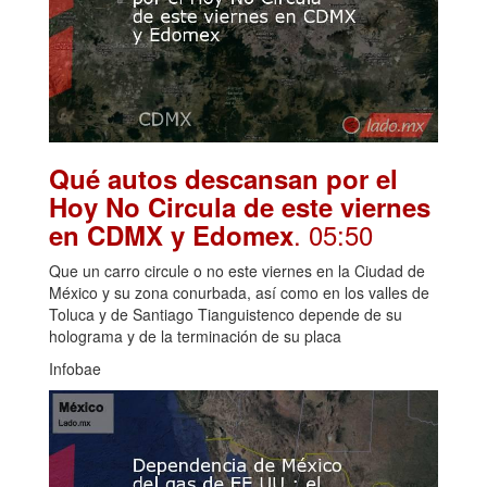
Qué autos descansan por el
Hoy No Circula de este viernes
. 05:50
en CDMX y Edomex
Que un carro circule o no este viernes en la Ciudad de
México y su zona conurbada, así como en los valles de
Toluca y de Santiago Tianguistenco depende de su
holograma y de la terminación de su placa
Infobae