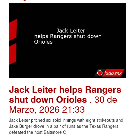
Jack Leiter helps Rangers
shut down Orioles
. 30 de
Marzo, 2026 21:33
Jack Leiter pitched six solid innings with eight strikeouts and
Jake Burger drove in a pair of runs as the Texas Rangers
defeated the host Baltimore O