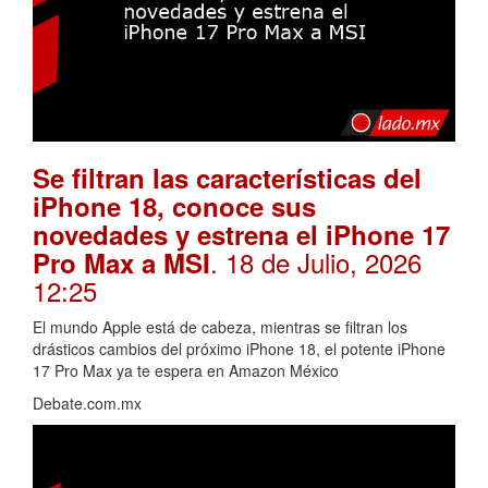
Se filtran las características del
iPhone 18, conoce sus
novedades y estrena el iPhone 17
. 18 de Julio, 2026
Pro Max a MSI
12:25
El mundo Apple está de cabeza, mientras se filtran los
drásticos cambios del próximo iPhone 18, el potente iPhone
17 Pro Max ya te espera en Amazon México
Debate.com.mx