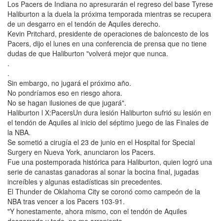
Los Pacers de Indiana no apresurarán el regreso del base Tyrese
Haliburton a la duela la próxima temporada mientras se recupera
de un desgarro en el tendón de Aquiles derecho.
Kevin Pritchard, presidente de operaciones de baloncesto de los
Pacers, dijo el lunes en una conferencia de prensa que no tiene
dudas de que Haliburton "volverá mejor que nunca.
.
.
Sin embargo, no jugará el próximo año.
No pondríamos eso en riesgo ahora.
No se hagan ilusiones de que jugará".
Haliburton l X:PacersUn dura lesión Haliburton sufrió su lesión en
el tendón de Aquiles al inicio del séptimo juego de las Finales de
la NBA.
Se sometió a cirugía el 23 de junio en el Hospital for Special
Surgery en Nueva York, anunciaron los Pacers.
Fue una postemporada histórica para Haliburton, quien logró una
serie de canastas ganadoras al sonar la bocina final, jugadas
increíbles y algunas estadísticas sin precedentes.
El Thunder de Oklahoma City se coronó como campeón de la
NBA tras vencer a los Pacers 103-91.
"Y honestamente, ahora mismo, con el tendón de Aquiles