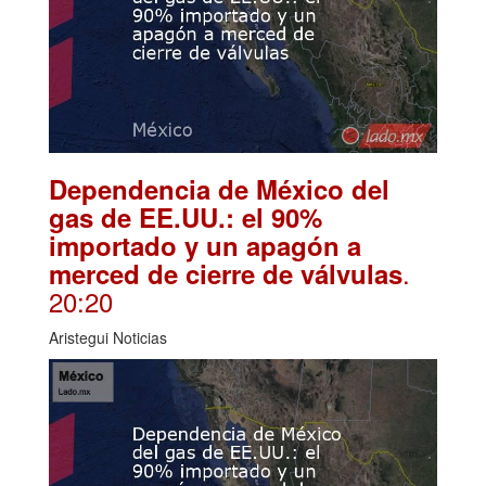
Dependencia de México del
gas de EE.UU.: el 90%
importado y un apagón a
.
merced de cierre de válvulas
20:20
Aristegui Noticias