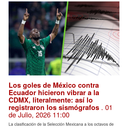
Los goles de México contra
Ecuador hicieron vibrar a la
CDMX, literalmente: así lo
. 01
registraron los sismógrafos
de Julio, 2026 11:00
La clasificación de la Selección Mexicana a los octavos de