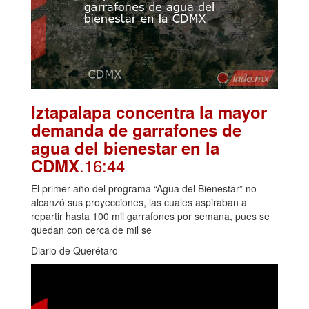
Iztapalapa concentra la mayor
demanda de garrafones de
agua del bienestar en la
.16:44
CDMX
El primer año del programa “Agua del Bienestar” no
alcanzó sus proyecciones, las cuales aspiraban a
repartir hasta 100 mil garrafones por semana, pues se
quedan con cerca de mil se
Diario de Querétaro