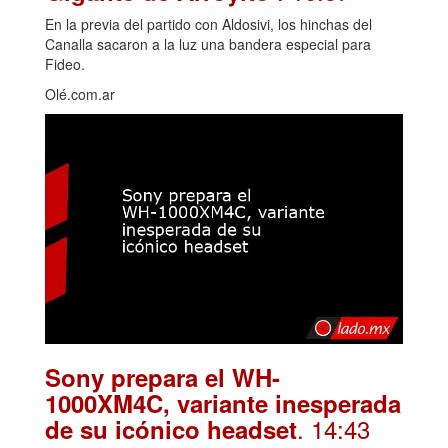
En la previa del partido con Aldosivi, los hinchas del
Canalla sacaron a la luz una bandera especial para
Fideo.
Olé.com.ar
Sony prepara el WH-
1000XM4C, variante inesperada
. 14:43
de su icónico headset