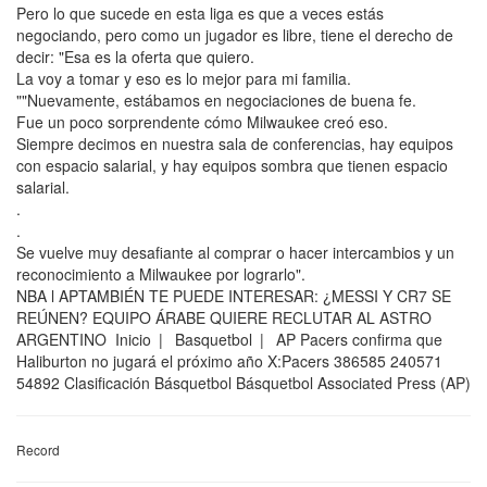
Pero lo que sucede en esta liga es que a veces estás
negociando, pero como un jugador es libre, tiene el derecho de
decir: "Esa es la oferta que quiero.
La voy a tomar y eso es lo mejor para mi familia.
""Nuevamente, estábamos en negociaciones de buena fe.
Fue un poco sorprendente cómo Milwaukee creó eso.
Siempre decimos en nuestra sala de conferencias, hay equipos
con espacio salarial, y hay equipos sombra que tienen espacio
salarial.
.
.
Se vuelve muy desafiante al comprar o hacer intercambios y un
reconocimiento a Milwaukee por lograrlo".
NBA l APTAMBIÉN TE PUEDE INTERESAR: ¿MESSI Y CR7 SE
REÚNEN? EQUIPO ÁRABE QUIERE RECLUTAR AL ASTRO
ARGENTINO Inicio | Basquetbol | AP Pacers confirma que
Haliburton no jugará el próximo año X:Pacers 386585 240571
54892 Clasificación Básquetbol Básquetbol Associated Press (AP)
Record