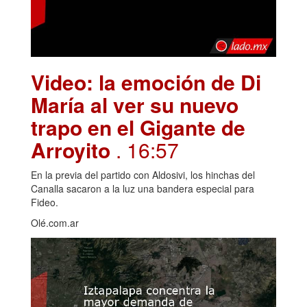
Video: la emoción de Di
María al ver su nuevo
trapo en el Gigante de
Arroyito
. 16:57
En la previa del partido con Aldosivi, los hinchas del
Canalla sacaron a la luz una bandera especial para
Fideo.
Olé.com.ar