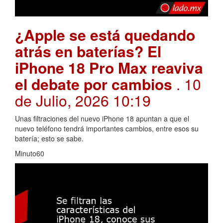
¿Apple se está quedando
atrás en baterías? El
iPhone 18 Pro Max reaviva
el debate por cambios
. 10
de Julio, 2026 10:19
Unas filtraciones del nuevo iPhone 18 apuntan a que el
nuevo teléfono tendrá importantes cambios, entre esos su
batería; esto se sabe.
Minuto60