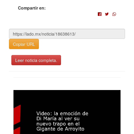
Compartir en:
Copiar URL
Leer noticia completa.