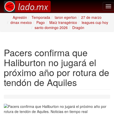
Tog
nav
Agresión
Temporada
taron egerton
27 de marzo
dmax mexico
Pago
Maíz transgénico
leagues cup hoy
santo domingo 2026
Dragón
Pacers confirma que
Haliburton no jugará el
próximo año por rotura de
tendón de Aquiles