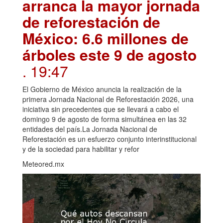
arranca la mayor jornada
de reforestación de
México: 6.6 millones de
árboles este 9 de agosto
. 19:47
El Gobierno de México anuncia la realización de la
primera Jornada Nacional de Reforestación 2026, una
iniciativa sin precedentes que se llevará a cabo el
domingo 9 de agosto de forma simultánea en las 32
entidades del país.La Jornada Nacional de
Reforestación es un esfuerzo conjunto interinstitucional
y de la sociedad para habilitar y refor
Meteored.mx