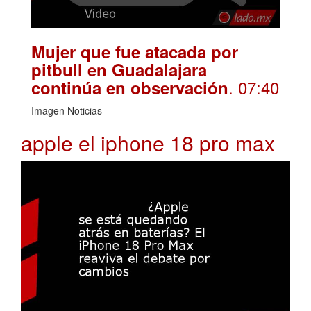
Mujer que fue atacada por
pitbull en Guadalajara
. 07:40
continúa en observación
Imagen Noticias
apple el iphone 18 pro max