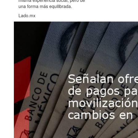
misma experiencia social, pero de
una forma más equilibrada.
Lado.mx