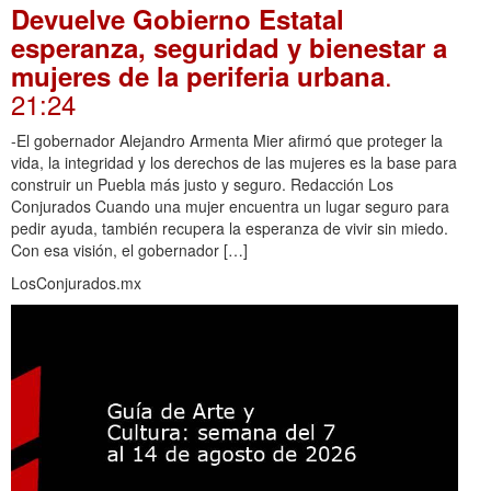
Devuelve Gobierno Estatal
esperanza, seguridad y bienestar a
.
mujeres de la periferia urbana
21:24
-El gobernador Alejandro Armenta Mier afirmó que proteger la
vida, la integridad y los derechos de las mujeres es la base para
construir un Puebla más justo y seguro. Redacción Los
Conjurados Cuando una mujer encuentra un lugar seguro para
pedir ayuda, también recupera la esperanza de vivir sin miedo.
Con esa visión, el gobernador […]
LosConjurados.mx