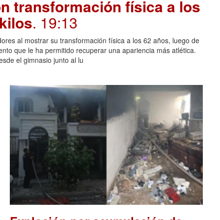
 transformación física a los
kilos
. 19:13
ores al mostrar su transformación física a los 62 años, luego de
ento que le ha permitido recuperar una apariencia más atlética.
sde el gimnasio junto al lu