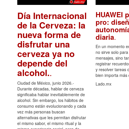
Día Internacional
HUAWEI p
pro: diseñ
de la Cerveza: la
autonomía
nueva forma de
.
diaria
disfrutar una
En un momento en 
cerveza ya no
no sirve solo para
mensajes, sino ta
depende del
registrar recuerdo
alcohol.
.
y resolver tareas c
bien importa más
Ciudad de México, junio 2026.-
Lado.mx
Durante décadas, hablar de cerveza
significaba hablar inevitablemente de
alcohol. Sin embargo, los hábitos de
consumo están evolucionando y cada
vez más personas buscan
alternativas que les permitan disfrutar
el mismo sabor, el mismo ritual y la