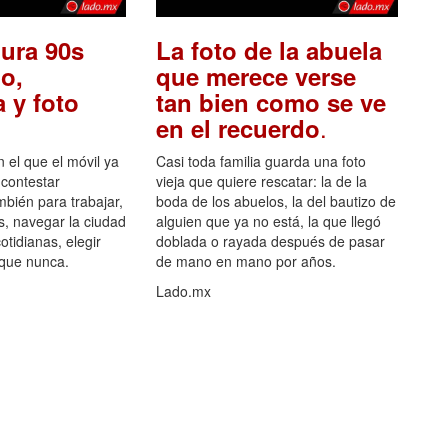
ura 90s
La foto de la abuela
o,
que merece verse
 y foto
tan bien como se ve
.
en el recuerdo
el que el móvil ya
Casi toda familia guarda una foto
 contestar
vieja que quiere rescatar: la de la
mbién para trabajar,
boda de los abuelos, la del bautizo de
s, navegar la ciudad
alguien que ya no está, la que llegó
otidianas, elegir
doblada o rayada después de pasar
 que nunca.
de mano en mano por años.
Lado.mx