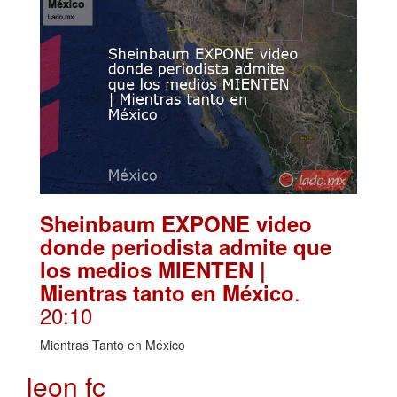
Sheinbaum EXPONE video
donde periodista admite que
los medios MIENTEN |
.
Mientras tanto en México
20:10
Mientras Tanto en México
leon fc