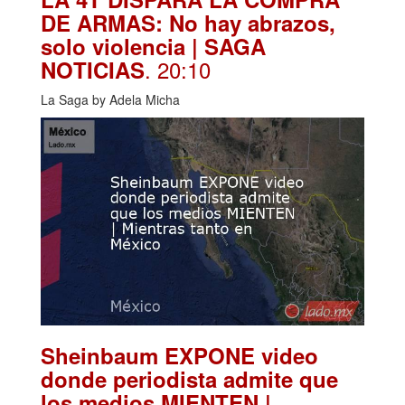
DE ARMAS: No hay abrazos,
solo violencia | SAGA
. 20:10
NOTICIAS
La Saga by Adela Micha
Sheinbaum EXPONE video
donde periodista admite que
los medios MIENTEN |