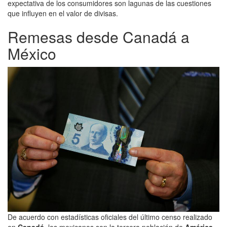
expectativa de los consumidores son lagunas de las cuestiones
que influyen en el valor de divisas.
Remesas desde Canadá a
México
De acuerdo con estadísticas oficiales del último censo realizado
en
Canadá
, los mexicanos son la tercera población de
América