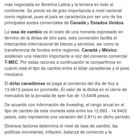
más negociada en América Latina y la tercera en todo el
continente. Su precio es de gran importancia a nivel nacional
como regional, pues el país se caracteriza por ser uno de los
principales socios comerciales de
Canadá
y
Estados Unidos
.
La
tasa de cambio
es el costo de una moneda expresado en
término de la divisa de otro país, esta conversión facilita el
intercambio internacional de bienes y servicios, así como la
transferencia de fondos entre regiones.
Canadá
y
México
sostienen una relación importante a raíz del convenio comercial
T-MEC
. Por estas razones a continuación te compartimos en
cuánto está el tipo de cambio entre el dólar canadiense y el peso
mexicano.
El
dólar canadiense
se paga al comienzo del día de hoy a
13.6612 pesos en promedio. El valor de la divisa en el cierre de
mercados de la jornada de ayer fue de 13.6408 pesos.
De acuerdo con información de
Investing
, el rango anual en el
tipo de cambio de esta moneda está entre los 12.893 - 14.9402
pesos, esto representa una variación del 2.81% en dicho periodo.
Diversos factores determina el nivel de tasa de cambio, las
políticas monetarias, inflación, balanza de comercio y la