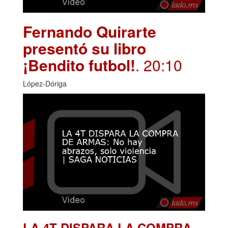
Fernando Quirarte
presentó su libro
¡Bendito futbol!
. 20:10
López-Dóriga
LA 4T DISPARA LA COMPRA