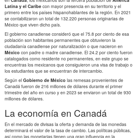
Latina y el Caribe
con mayor presencia en su territorio y el
primero entre los países hispanohablantes de la región. En 2021
se contabilizaron un total de 132.220 personas originarias de
México que viven dicho país.
El gobierno canadiense consideró que el 75.8 por ciento de esa
población son habitantes permanentes que obtuvieron la
ciudadanía canadiense por naturalización o que nacieron en
México
con padre o madre canadiense. El 24.2 por ciento fueron
catalogados como residente no permanentes, en este grupo se
encuentras los mexicanos que consiguieron una visa de trabajo o
los estudiantes que se encuentran de intercambio.
Según el
Gobierno de México
las remesas provenientes de
Canadá fueron de 216 millones de dólares durante el primer
trimestre del año en curso y en 2023 se enviaron un total de 930
millones de dólares.
La economía en Canadá
En el mercado de divisas la oferta y demanda de las monedas
determinará el valor de la tasa de cambio. Las políticas públicas,
así como las monetarias tienen una gran influencia en la