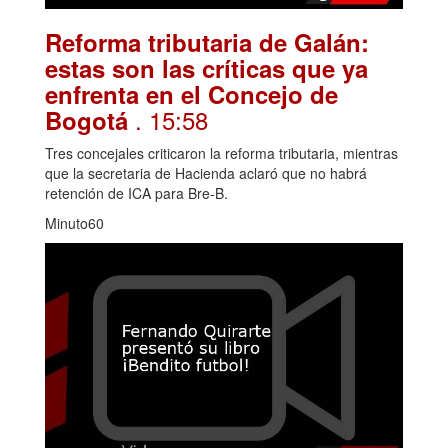
Reforma tributaria de Galán:
estas son las críticas que ya
enfrenta en el Concejo de
. 15:58
Bogotá
Tres concejales criticaron la reforma tributaria, mientras
que la secretaria de Hacienda aclaró que no habrá
retención de ICA para Bre-B.
Minuto60