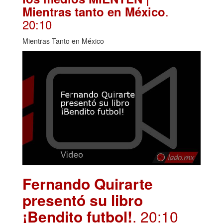
.
Mientras tanto en México
20:10
Mientras Tanto en México
Fernando Quirarte
presentó su libro
¡Bendito futbol!
. 20:10