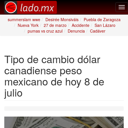
Tog
nav
summerslam wwe
Desirée Monsiváis
Puebla de Zaragoza
Nueva York
27 de marzo
Accidente
San Lázaro
pumas vs cruz azul
Denuncia
Cadáver
Tipo de cambio dólar
canadiense peso
mexicano de hoy 8 de
julio