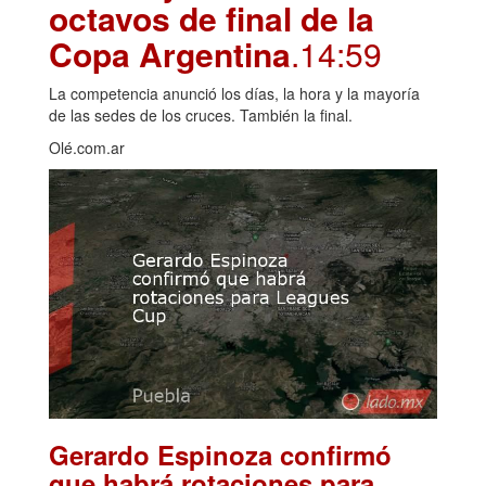
octavos de final de la
Copa Argentina
.14:59
La competencia anunció los días, la hora y la mayoría
de las sedes de los cruces. También la final.
Olé.com.ar
Gerardo Espinoza confirmó
que habrá rotaciones para