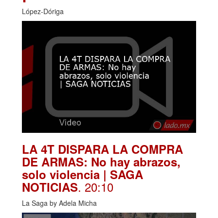
López-Dóriga
LA 4T DISPARA LA COMPRA
DE ARMAS: No hay abrazos,
solo violencia | SAGA
. 20:10
NOTICIAS
La Saga by Adela Micha