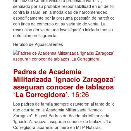
Un juez de Control vinculó a proceso a Iván “N”,
señalado por su probable responsabilidad en un delito
contra la salud, en la modalidad de narcomenudeo,
específicamente por la presunta posesión de narcótico
con fines de comercio en su variante de venta. La
resolución deriva de una investigación iniciada tras su
detención en flagrancia,
Heraldo de Aguascalientes
Padres de Academia
Militarizada ‘Ignacio Zaragoza’
aseguran conocer de tablazos
. 16:26
‘La Corregidora’
Los padres de familia siempre estuvieron al tanto de lo
que ocurría en la Academia Militarizada "Ignacio
Zaragoza". El post Padres de Academia Militarizada
‘Ignacio Zaragoza’ aseguran conocer de tablazos ‘La
Corregidora’ apareció primero en MTP Noticias.