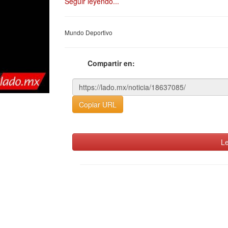
Seguir leyendo...
Mundo Deportivo
Compartir en:
Copiar URL
Le