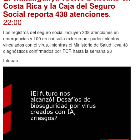
Costa Rica y la Caja del Seguro
.
Social reporta 438 atenciones
22:00
Los registros del seguro social incluyen 338 atenciones en
emergencias y 100 en consulta externa por padecimientos
vinculados con el virus, mientras el Ministerio de Salud lleva 48
diagnósticos confirmados por PCR hasta la semana 28
Infobae