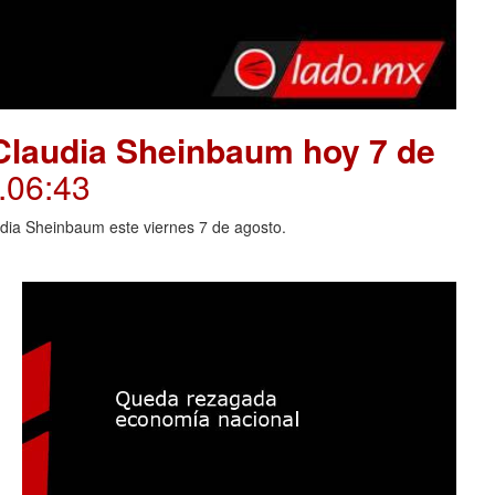
Claudia Sheinbaum hoy 7 de
.06:43
dia Sheinbaum este viernes 7 de agosto.