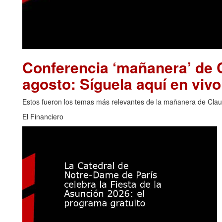
Conferencia ‘mañanera’ de 
agosto: Síguela aquí en vivo
Estos fueron los temas más relevantes de la mañanera de Clau
El Financiero