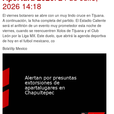
2026 14:18
El viernes botanero se abre con un muy lindo cruce en Tijuana.
A continuación, la ficha completa del partido. El Estadio Caliente
será el anfitrión de un evento muy prometedor esta noche de
viernes, cuando se reencuentren Xolos de Tijuana y el Club
León por la Liga MX. Este duelo, que abrirá la agenda deportiva
de hoy en el futbol mexicano, co
BolaVip Mexico