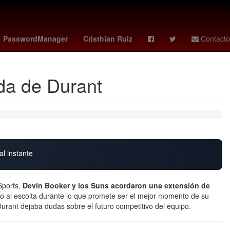
s
Henipavirus
Mario Arturo Moreno Ivanova
Nueva Italia
PasswordManager
Cristhian Ruiz
Contacto
ida de Durant
al instante
Sports,
Devin Booker
y los
Suns
acordaron una
extensión de
o al escolta durante lo que promete ser el mejor momento de su
 Durant dejaba dudas sobre el futuro competitivo del equipo.