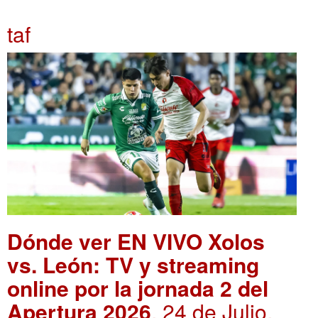
taf
Dónde ver EN VIVO Xolos
vs. León: TV y streaming
online por la jornada 2 del
Apertura 2026
. 24 de Julio,