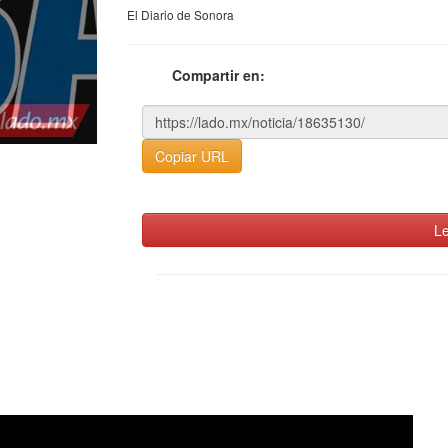
El Diario de Sonora
Compartir en:
Copiar URL
Le