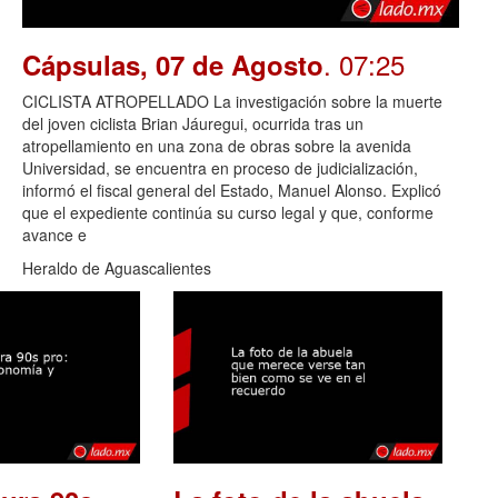
. 07:25
Cápsulas, 07 de Agosto
CICLISTA ATROPELLADO La investigación sobre la muerte
del joven ciclista Brian Jáuregui, ocurrida tras un
atropellamiento en una zona de obras sobre la avenida
Universidad, se encuentra en proceso de judicialización,
informó el fiscal general del Estado, Manuel Alonso. Explicó
que el expediente continúa su curso legal y que, conforme
avance e
Heraldo de Aguascalientes