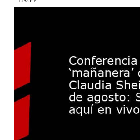
Lado.mx