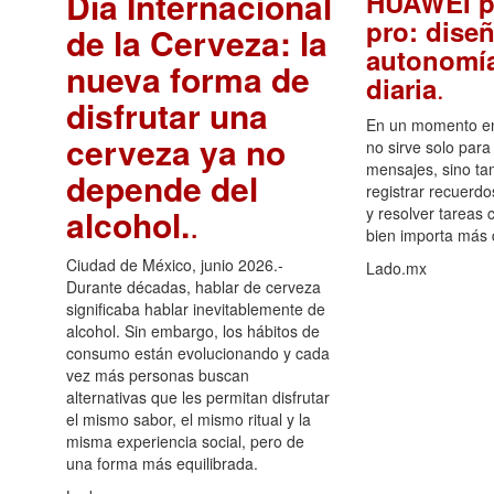
Día Internacional
HUAWEI p
pro: diseñ
de la Cerveza: la
autonomía
nueva forma de
.
diaria
disfrutar una
En un momento en 
cerveza ya no
no sirve solo para
mensajes, sino ta
depende del
registrar recuerdo
alcohol.
.
y resolver tareas c
bien importa más
Ciudad de México, junio 2026.-
Lado.mx
Durante décadas, hablar de cerveza
significaba hablar inevitablemente de
alcohol. Sin embargo, los hábitos de
consumo están evolucionando y cada
vez más personas buscan
alternativas que les permitan disfrutar
el mismo sabor, el mismo ritual y la
misma experiencia social, pero de
una forma más equilibrada.