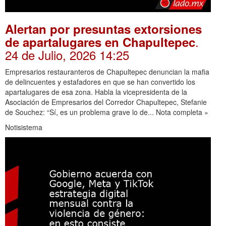
Alertan por presuntas extorsiones
.
de apartalugares en Chapultepec
24 de Julio, 2026 14:25
Empresarios restauranteros de Chapultepec denuncian la mafia
de delincuentes y estafadores en que se han convertido los
apartalugares de esa zona. Habla la vicepresidenta de la
Asociación de Empresarios del Corredor Chapultepec, Stefanie
de Souchez: “Sí, es un problema grave lo de... Nota completa »
Notisistema