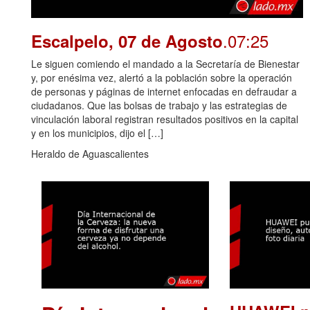
.07:25
Escalpelo, 07 de Agosto
Le siguen comiendo el mandado a la Secretaría de Bienestar
y, por enésima vez, alertó a la población sobre la operación
de personas y páginas de internet enfocadas en defraudar a
ciudadanos. Que las bolsas de trabajo y las estrategias de
vinculación laboral registran resultados positivos en la capital
y en los municipios, dijo el […]
Heraldo de Aguascalientes