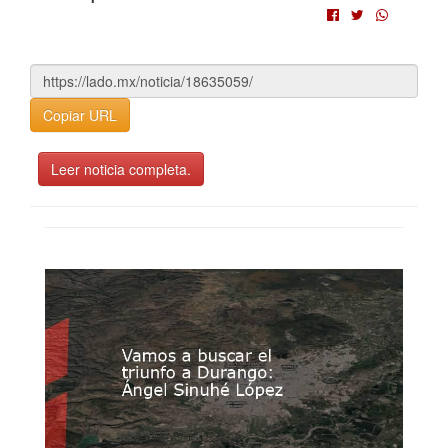
Copiar URL
Leer noticia completa.