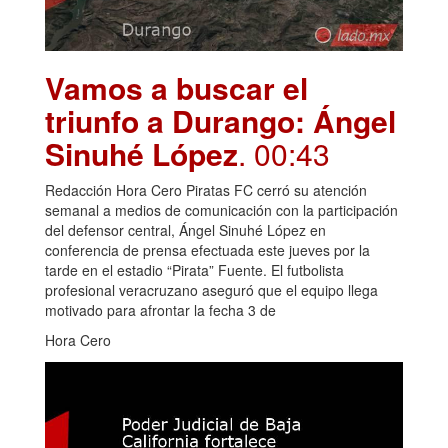
Vamos a buscar el
triunfo a Durango: Ángel
Sinuhé López
. 00:43
Redacción Hora Cero Piratas FC cerró su atención
semanal a medios de comunicación con la participación
del defensor central, Ángel Sinuhé López en
conferencia de prensa efectuada este jueves por la
tarde en el estadio “Pirata” Fuente. El futbolista
profesional veracruzano aseguró que el equipo llega
motivado para afrontar la fecha 3 de
Hora Cero