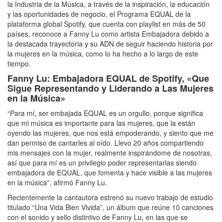
la Industria de la Música, a través de la inspiración, la educación
y las oportunidades de negocio, el Programa EQUAL de la
plataforma global Spotify, que cuenta con playlist en más de 50
países, reconoce a Fanny Lu como artista Embajadora debido a
la destacada trayectoria y su ADN de seguir haciendo historia por
la mujeres en la música, como lo ha hecho a lo largo de este
tiempo.
Fanny Lu: Embajadora EQUAL de Spotify, «Que
Sigue Representando y Liderando a Las Mujeres
en la Música»
“Para mí, ser embajada EQUAL es un orgullo, porque significa
que mi música es importante para las mujeres, que la están
oyendo las mujeres, que nos está empoderando, y siento que me
dan permiso de cantarles al oído. Llevo 20 años compartiendo
mis mensajes con la mujer, realmente inspirándome de nosotras,
así que para mí es un privilegio poder representarlas siendo
embajadora de EQUAL, que fomenta y hace visible a las mujeres
en la música”, afirmó Fanny Lu.
Recientemente la cantautora estrenó su nuevo trabajo de estudio
titulado “Una Vida Bien Vivida”, un álbum que reúne 10 canciones
con el sonido y sello distintivo de Fanny Lu, en las que se