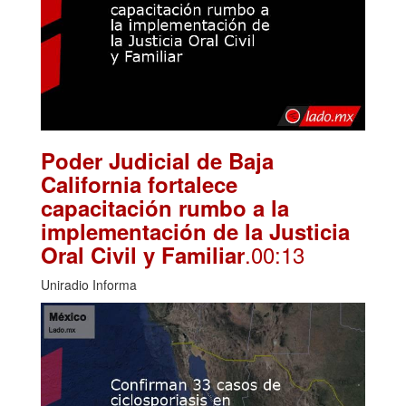
Poder Judicial de Baja
California fortalece
capacitación rumbo a la
implementación de la Justicia
.00:13
Oral Civil y Familiar
Uniradio Informa