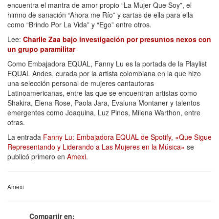
encuentra el mantra de amor propio “La Mujer Que Soy”, el
himno de sanación “Ahora me Río” y cartas de ella para ella
como “Brindo Por La Vida” y “Ego” entre otros.
Lee:
Charlie Zaa bajo investigación por presuntos nexos con
un grupo paramilitar
Como Embajadora EQUAL, Fanny Lu es la portada de la Playlist
EQUAL Andes, curada por la artista colombiana en la que hizo
una selección personal de mujeres cantautoras
Latinoamericanas, entre las que se encuentran artistas como
Shakira, Elena Rose, Paola Jara, Evaluna Montaner y talentos
emergentes como Joaquina, Luz Pinos, Milena Warthon, entre
otras.
La entrada
Fanny Lu: Embajadora EQUAL de Spotify, «Que Sigue
Representando y Liderando a Las Mujeres en la Música»
se
publicó primero en
Amexi
.
Amexi
Compartir en: