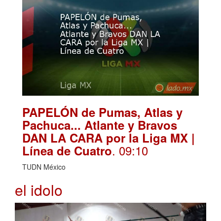
PAPELÓN de Pumas, Atlas y
Pachuca... Atlante y Bravos
DAN LA CARA por la Liga MX |
. 09:10
Línea de Cuatro
TUDN México
el idolo