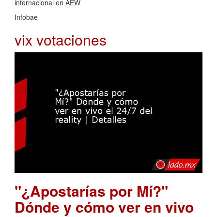
internacional en AEW
Infobae
vix votaciones
"¿Apostarías por Mí?"
Dónde y cómo ver en vivo