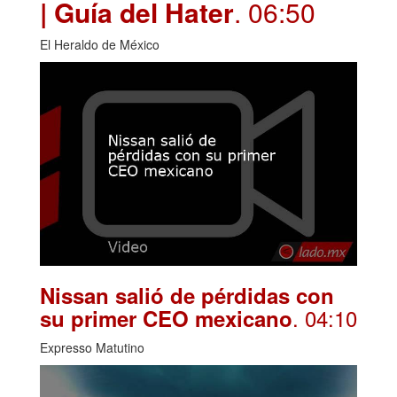
| Guía del Hater
. 06:50
El Heraldo de México
Nissan salió de pérdidas con
. 04:10
su primer CEO mexicano
Expresso Matutino