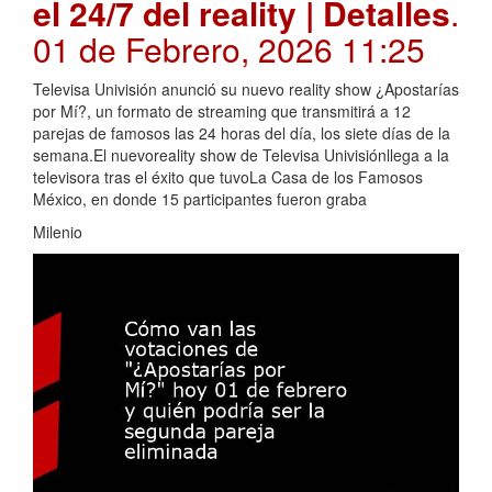
el 24/7 del reality | Detalles
.
01 de Febrero, 2026 11:25
Televisa Univisión anunció su nuevo reality show ¿Apostarías
por Mí?, un formato de streaming que transmitirá a 12
parejas de famosos las 24 horas del día, los siete días de la
semana.El nuevoreality show de Televisa Univisiónllega a la
televisora tras el éxito que tuvoLa Casa de los Famosos
México, en donde 15 participantes fueron graba
Milenio