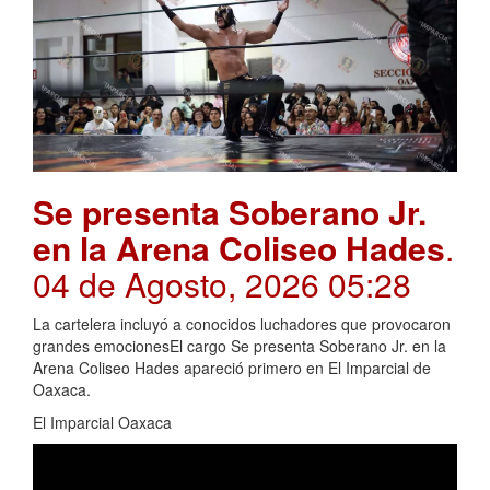
Se presenta Soberano Jr.
en la Arena Coliseo Hades
.
04 de Agosto, 2026 05:28
La cartelera incluyó a conocidos luchadores que provocaron
grandes emocionesEl cargo Se presenta Soberano Jr. en la
Arena Coliseo Hades apareció primero en El Imparcial de
Oaxaca.
El Imparcial Oaxaca