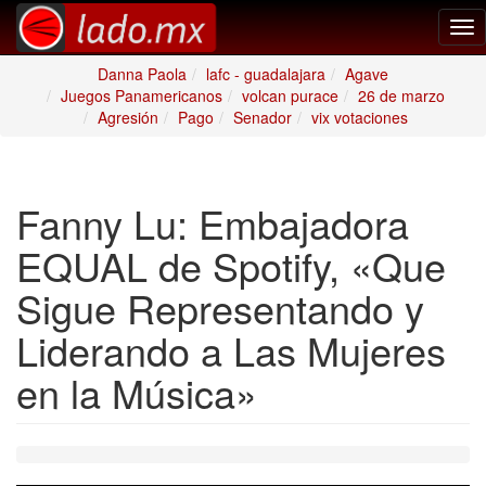
Tog
nav
Danna Paola
lafc - guadalajara
Agave
Juegos Panamericanos
volcan purace
26 de marzo
Agresión
Pago
Senador
vix votaciones
Fanny Lu: Embajadora
EQUAL de Spotify, «Que
Sigue Representando y
Liderando a Las Mujeres
en la Música»