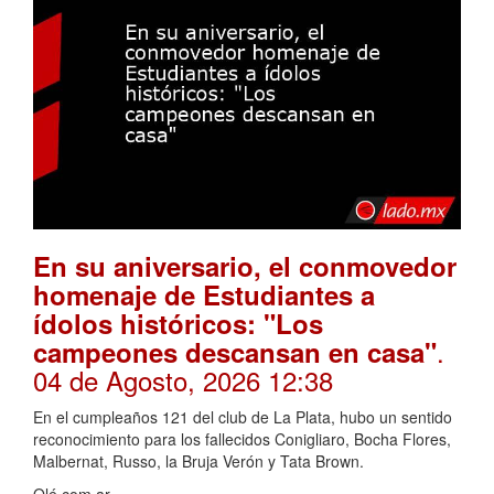
En su aniversario, el conmovedor
homenaje de Estudiantes a
ídolos históricos: "Los
.
campeones descansan en casa"
04 de Agosto, 2026 12:38
En el cumpleaños 121 del club de La Plata, hubo un sentido
reconocimiento para los fallecidos Conigliaro, Bocha Flores,
Malbernat, Russo, la Bruja Verón y Tata Brown.
Olé.com.ar