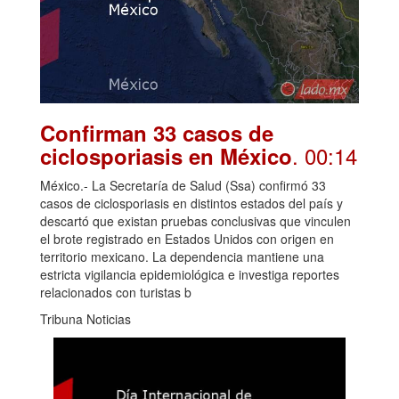
Confirman 33 casos de
. 00:14
ciclosporiasis en México
México.- La Secretaría de Salud (Ssa) confirmó 33
casos de ciclosporiasis en distintos estados del país y
descartó que existan pruebas conclusivas que vinculen
el brote registrado en Estados Unidos con origen en
territorio mexicano. La dependencia mantiene una
estricta vigilancia epidemiológica e investiga reportes
relacionados con turistas b
Tribuna Noticias