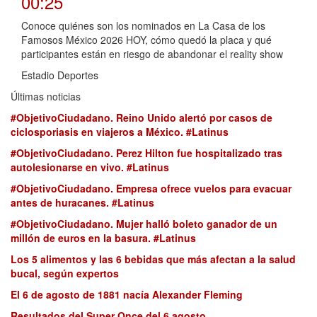
00:25
Conoce quiénes son los nominados en La Casa de los
Famosos México 2026 HOY, cómo quedó la placa y qué
participantes están en riesgo de abandonar el reality show
Estadio Deportes
Últimas noticias
#ObjetivoCiudadano. Reino Unido alertó por casos de
ciclosporiasis en viajeros a México. #Latinus
#ObjetivoCiudadano. Perez Hilton fue hospitalizado tras
autolesionarse en vivo. #Latinus
#ObjetivoCiudadano. Empresa ofrece vuelos para evacuar
antes de huracanes. #Latinus
#ObjetivoCiudadano. Mujer halló boleto ganador de un
millón de euros en la basura. #Latinus
Los 5 alimentos y las 6 bebidas que más afectan a la salud
bucal, según expertos
El 6 de agosto de 1881 nacía Alexander Fleming
Resultados del Super Once del 6 agosto