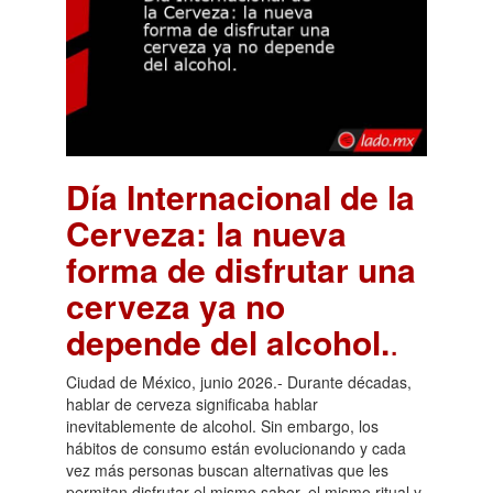
Día Internacional de la
Cerveza: la nueva
forma de disfrutar una
cerveza ya no
depende del alcohol.
.
Ciudad de México, junio 2026.- Durante décadas,
hablar de cerveza significaba hablar
inevitablemente de alcohol. Sin embargo, los
hábitos de consumo están evolucionando y cada
vez más personas buscan alternativas que les
permitan disfrutar el mismo sabor, el mismo ritual y