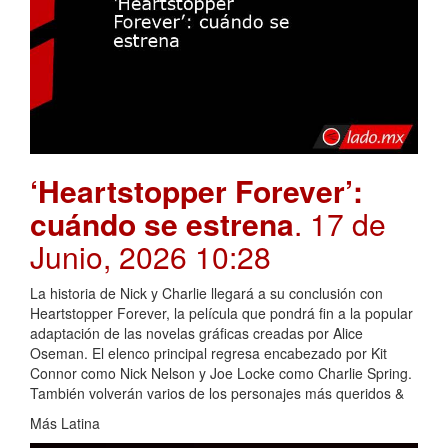
‘Heartstopper Forever’:
cuándo se estrena
. 17 de
Junio, 2026 10:28
La historia de Nick y Charlie llegará a su conclusión con
Heartstopper Forever, la película que pondrá fin a la popular
adaptación de las novelas gráficas creadas por Alice
Oseman. El elenco principal regresa encabezado por Kit
Connor como Nick Nelson y Joe Locke como Charlie Spring.
También volverán varios de los personajes más queridos &
Más Latina