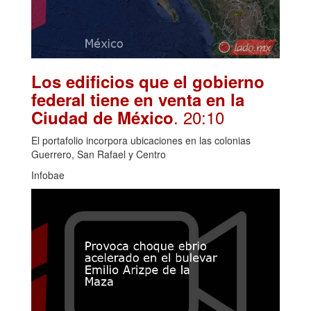
Los edificios que el gobierno
federal tiene en venta en la
. 20:10
Ciudad de México
El portafolio incorpora ubicaciones en las colonias
Guerrero, San Rafael y Centro
Infobae