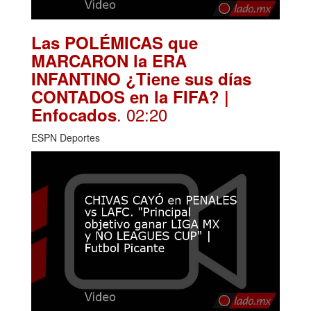
Las POLÉMICAS que
MARCARON la ERA
INFANTINO ¿Tiene sus días
CONTADOS en la FIFA? |
. 02:20
Enfocados
ESPN Deportes