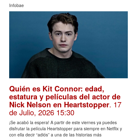
Infobae
Quién es Kit Connor: edad,
estatura y películas del actor de
. 17
Nick Nelson en Heartstopper
de Julio, 2026 15:30
¡Se acabó la espera! A partir de este viernes ya puedes
disfrutar la película Heartstopper para siempre en Netflix y
con ella decir “adiós” a una de las historias más