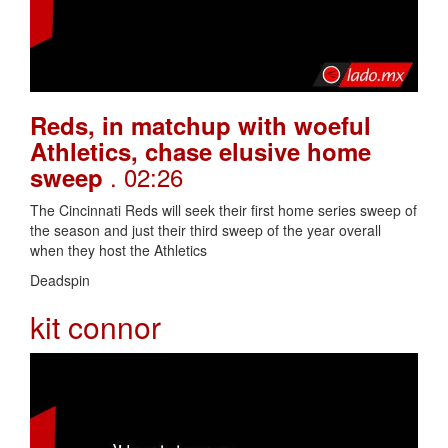
Reds, in matchup with woeful
Athletics, chase elusive home
. 02:26
sweep
The Cincinnati Reds will seek their first home series sweep of
the season and just their third sweep of the year overall
when they host the Athletics
Deadspin
kit connor