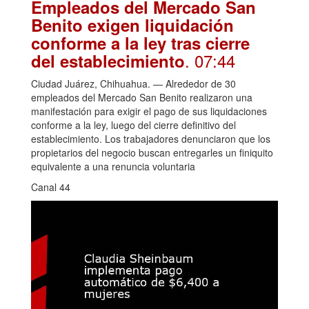
Empleados del Mercado San
Benito exigen liquidación
conforme a la ley tras cierre
. 07:44
del establecimiento
Ciudad Juárez, Chihuahua. — Alrededor de 30
empleados del Mercado San Benito realizaron una
manifestación para exigir el pago de sus liquidaciones
conforme a la ley, luego del cierre definitivo del
establecimiento. Los trabajadores denunciaron que los
propietarios del negocio buscan entregarles un finiquito
equivalente a una renuncia voluntaria
Canal 44