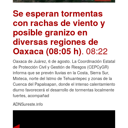
Se esperan tormentas
con rachas de viento y
posible granizo en
diversas regiones de
Oaxaca (08:05 h)
. 08:22
Oaxaca de Juárez, 6 de agosto. La Coordinación Estatal
de Protección Civil y Gestión de Riesgos (CEPCyGR)
informa que se prevén lluvias en la Costa, Sierra Sur,
Mixteca, norte del Istmo de Tehuantepec y zonas de la
Cuenca del Papaloapan, donde el intenso calentamiento
diurno favorecerá el desarrollo de tormentas localmente
fuertes, acompañad
ADNSureste.info