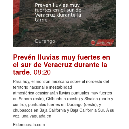
Prevén lluvias muy fuertes en
el sur de Veracruz durante la
. 08:20
tarde
Para hoy, el monzón mexicano sobre el noroeste del
territorio nacional e inestabilidad
atmosférica ocasionarán lluvias puntuales muy fuertes
en Sonora (este), Chihuahua (oeste) y Sinaloa (norte y
centro); puntuales fuertes en Durango (oeste); y
chubascos en Baja California y Baja California Sur. A su
vez, una vaguada en
Eldemocrata.com