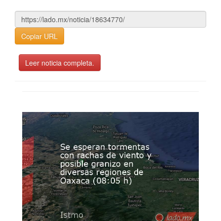
Copiar URL
Leer noticia completa.