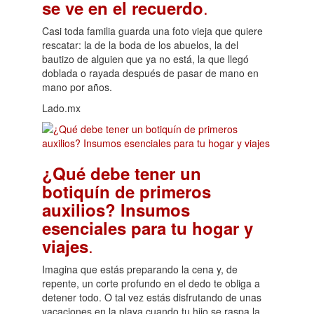
.
se ve en el recuerdo
Casi toda familia guarda una foto vieja que quiere
rescatar: la de la boda de los abuelos, la del
bautizo de alguien que ya no está, la que llegó
doblada o rayada después de pasar de mano en
mano por años.
Lado.mx
¿Qué debe tener un
botiquín de primeros
auxilios? Insumos
esenciales para tu hogar y
.
viajes
Imagina que estás preparando la cena y, de
repente, un corte profundo en el dedo te obliga a
detener todo. O tal vez estás disfrutando de unas
vacaciones en la playa cuando tu hijo se raspa la