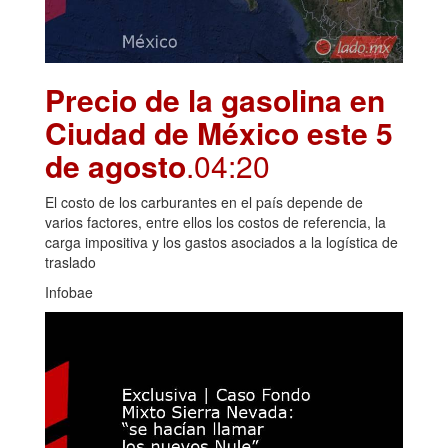
Precio de la gasolina en
Ciudad de México este 5
de agosto
.04:20
El costo de los carburantes en el país depende de
varios factores, entre ellos los costos de referencia, la
carga impositiva y los gastos asociados a la logística de
traslado
Infobae