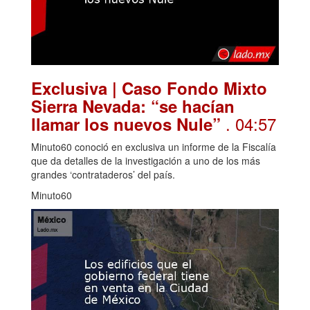
Exclusiva | Caso Fondo Mixto
Sierra Nevada: “se hacían
. 04:57
llamar los nuevos Nule”
Minuto60 conoció en exclusiva un informe de la Fiscalía
que da detalles de la investigación a uno de los más
grandes ‘contrataderos’ del país.
Minuto60