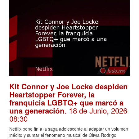
Kit Connor y Joe Locke despiden
Heartstopper Forever, la
franquicia LGBTQ+ que marcó a
. 18 de Junio, 2026
una generación
08:30
Netflix pone fin a la saga adolescente al adaptar un volumen
inédito y sumar el fenómeno musical de Olivia Rodrigo