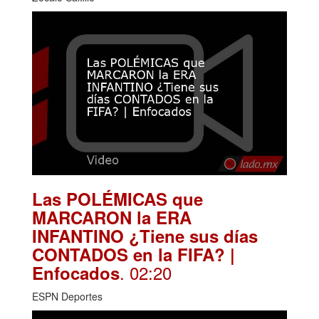
Las POLÉMICAS que
MARCARON la ERA
INFANTINO ¿Tiene sus días
CONTADOS en la FIFA? |
. 02:20
Enfocados
ESPN Deportes