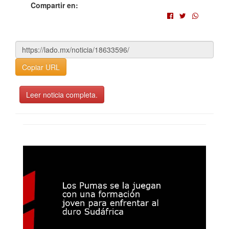
Compartir en:
Copiar URL
Leer noticia completa.