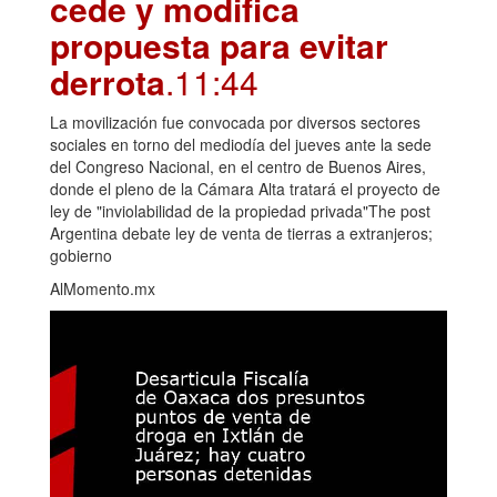
cede y modifica
propuesta para evitar
derrota
.11:44
La movilización fue convocada por diversos sectores
sociales en torno del mediodía del jueves ante la sede
del Congreso Nacional, en el centro de Buenos Aires,
donde el pleno de la Cámara Alta tratará el proyecto de
ley de "inviolabilidad de la propiedad privada"The post
Argentina debate ley de venta de tierras a extranjeros;
gobierno
AlMomento.mx