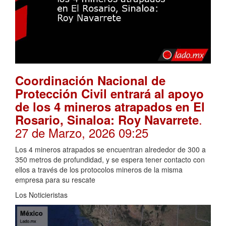
Coordinación Nacional de
Protección Civil entrará al apoyo
de los 4 mineros atrapados en El
.
Rosario, Sinaloa: Roy Navarrete
27 de Marzo, 2026 09:25
Los 4 mineros atrapados se encuentran alrededor de 300 a
350 metros de profundidad, y se espera tener contacto con
ellos a través de los protocolos mineros de la misma
empresa para su rescate
Los Noticieristas