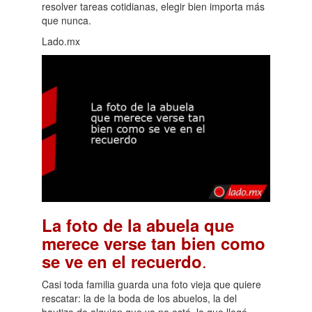
resolver tareas cotidianas, elegir bien importa más
que nunca.
Lado.mx
La foto de la abuela que
merece verse tan bien como
.
se ve en el recuerdo
Casi toda familia guarda una foto vieja que quiere
rescatar: la de la boda de los abuelos, la del
bautizo de alguien que ya no está, la que llegó