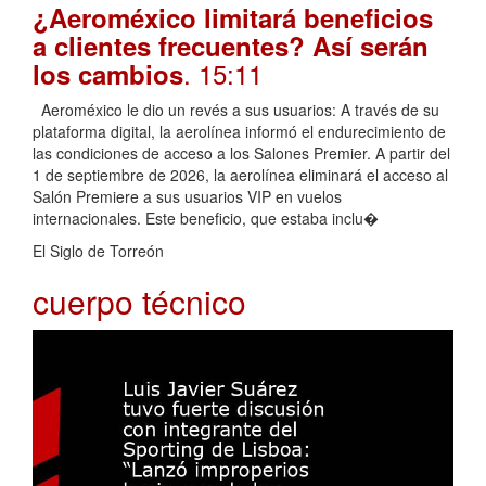
¿Aeroméxico limitará beneficios
a clientes frecuentes? Así serán
. 15:11
los cambios
Aeroméxico le dio un revés a sus usuarios: A través de su
plataforma digital, la aerolínea informó el endurecimiento de
las condiciones de acceso a los Salones Premier. A partir del
1 de septiembre de 2026, la aerolínea eliminará el acceso al
Salón Premiere a sus usuarios VIP en vuelos
internacionales. Este beneficio, que estaba inclu�
El Siglo de Torreón
cuerpo técnico