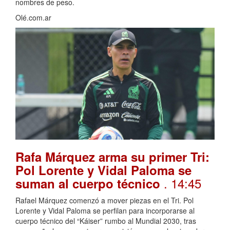
nombres de peso.
Olé.com.ar
Rafa Márquez arma su primer Tri:
Pol Lorente y Vidal Paloma se
. 14:45
suman al cuerpo técnico
Rafael Márquez comenzó a mover piezas en el Tri. Pol
Lorente y Vidal Paloma se perfilan para incorporarse al
cuerpo técnico del “Káiser” rumbo al Mundial 2030, tras