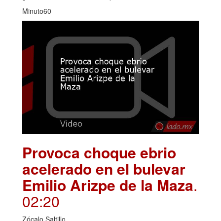
Minuto60
Provoca choque ebrio
acelerado en el bulevar
Emilio Arizpe de la Maza
.
02:20
Zócalo Saltillo