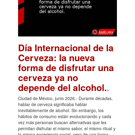
Día Internacional de la
Cerveza: la nueva
forma de disfrutar una
cerveza ya no
depende del alcohol.
.
Ciudad de México, junio 2026.- Durante décadas,
hablar de cerveza significaba hablar
inevitablemente de alcohol. Sin embargo, los
hábitos de consumo están evolucionando y cada
vez más personas buscan alternativas que les
permitan disfrutar el mismo sabor, el mismo ritual y
la misma experiencia social, pero de una forma