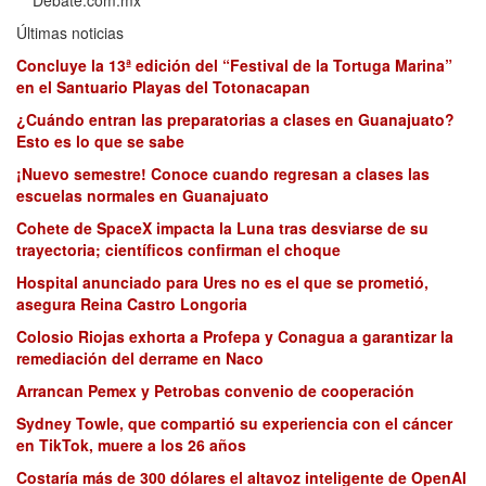
Últimas noticias
Concluye la 13ª edición del “Festival de la Tortuga Marina”
en el Santuario Playas del Totonacapan
¿Cuándo entran las preparatorias a clases en Guanajuato?
Esto es lo que se sabe
¡Nuevo semestre! Conoce cuando regresan a clases las
escuelas normales en Guanajuato
Cohete de SpaceX impacta la Luna tras desviarse de su
trayectoria; científicos confirman el choque
Hospital anunciado para Ures no es el que se prometió,
asegura Reina Castro Longoria
Colosio Riojas exhorta a Profepa y Conagua a garantizar la
remediación del derrame en Naco
Arrancan Pemex y Petrobas convenio de cooperación
Sydney Towle, que compartió su experiencia con el cáncer
en TikTok, muere a los 26 años
Costaría más de 300 dólares el altavoz inteligente de OpenAI