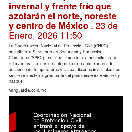
invernal y frente frío que
azotarán el norte, noreste
y centro de México
. 23 de
Enero, 2026 11:50
La Coordinación Nacional de Protección Civil (CNPC),
adscrita a la Secretaría de Seguridad y Protección
Ciudadana (SSPC), emitió un llamado a la población para
reforzar las medidas de autoprotección ante el marcado
descenso de temperaturas y las condiciones invernales que
se prevé afecten a gran parte del país desde este viernes y
hasta el
Vanguardia.com.mx