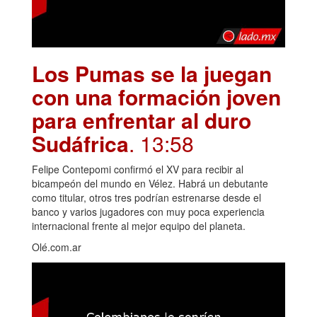
Los Pumas se la juegan
con una formación joven
para enfrentar al duro
Sudáfrica
. 13:58
Felipe Contepomi confirmó el XV para recibir al
bicampeón del mundo en Vélez. Habrá un debutante
como titular, otros tres podrían estrenarse desde el
banco y varios jugadores con muy poca experiencia
internacional frente al mejor equipo del planeta.
Olé.com.ar