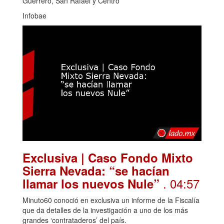
Guerrero, San Rafael y Centro
Infobae
Exclusiva | Caso Fondo Mixto
Sierra Nevada: “se hacían
. 04:57
llamar los nuevos Nule”
Minuto60 conoció en exclusiva un informe de la Fiscalía
que da detalles de la investigación a uno de los más
grandes ‘contrataderos’ del país.