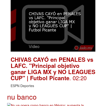
CHIVAS CAYÓ en PENALES vs
LAFC. "Principal objetivo
ganar LIGA MX y NO LEAGUES
. 02:20
CUP" | Futbol Picante
ESPN Deportes
nu banco