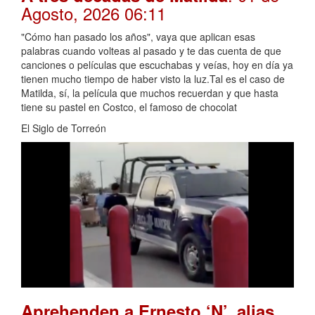
Agosto, 2026 06:11
"Cómo han pasado los años", vaya que aplican esas
palabras cuando volteas al pasado y te das cuenta de que
canciones o películas que escuchabas y veías, hoy en día ya
tienen mucho tiempo de haber visto la luz.Tal es el caso de
Matilda, sí, la película que muchos recuerdan y que hasta
tiene su pastel en Costco, el famoso de chocolat
El Siglo de Torreón
Aprehenden a Ernesto ‘N’, alias