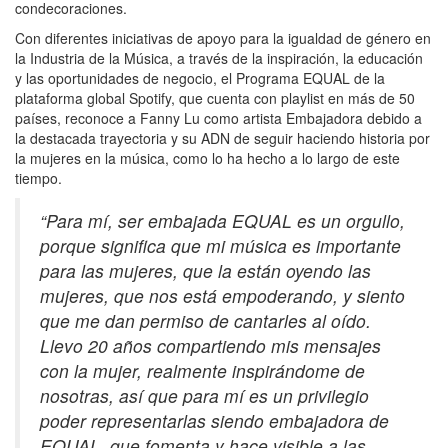
condecoraciones.
Con diferentes iniciativas de apoyo para la igualdad de género en
la Industria de la Música, a través de la inspiración, la educación
y las oportunidades de negocio, el Programa EQUAL de la
plataforma global Spotify, que cuenta con playlist en más de 50
países, reconoce a Fanny Lu como artista Embajadora debido a
la destacada trayectoria y su ADN de seguir haciendo historia por
la mujeres en la música, como lo ha hecho a lo largo de este
tiempo.
“Para mí, ser embajada EQUAL es un orgullo,
porque significa que mi música es importante
para las mujeres, que la están oyendo las
mujeres, que nos está empoderando, y siento
que me dan permiso de cantarles al oído.
Llevo 20 años compartiendo mis mensajes
con la mujer, realmente inspirándome de
nosotras, así que para mí es un privilegio
poder representarlas siendo embajadora de
EQUAL, que fomenta y hace visible a las