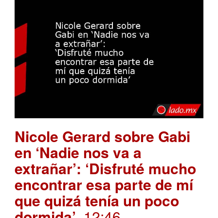
Nicole Gerard sobre Gabi
en ‘Nadie nos va a
extrañar’: ‘Disfruté mucho
encontrar esa parte de mí
que quizá tenía un poco
dormida’
. 12:46