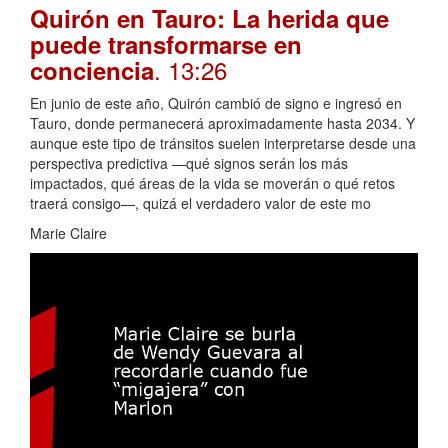
Quirón en Tauro: La herida que
puede transformarse en
. 13:26
conciencia
En junio de este año, Quirón cambió de signo e ingresó en
Tauro, donde permanecerá aproximadamente hasta 2034. Y
aunque este tipo de tránsitos suelen interpretarse desde una
perspectiva predictiva —qué signos serán los más
impactados, qué áreas de la vida se moverán o qué retos
traerá consigo—, quizá el verdadero valor de este mo
Marie Claire