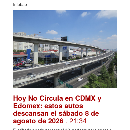
Infobae
Hoy No Circula en CDMX y
Edomex: estos autos
descansan el sábado 8 de
. 21:34
agosto de 2026
El sábado puede parecer el día perfecto para sacar el