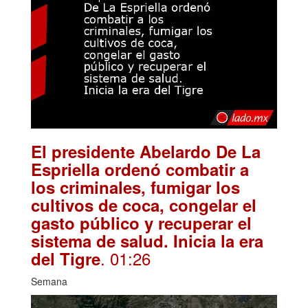
El presidente Abelardo De La
Espriella ordenó combatir a
los criminales, fumigar los
cultivos de coca, congelar el
gasto público y recuperar el
sistema de salud. Inicia la era
. 01:26
del Tigre
Semana