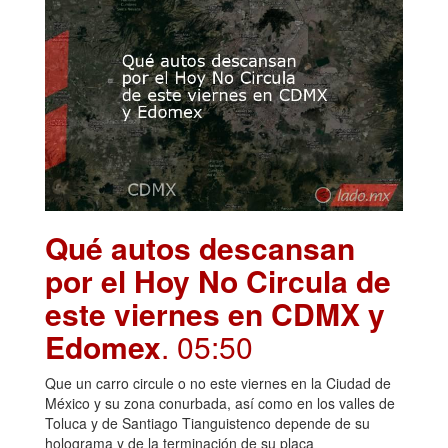
Qué autos descansan
por el Hoy No Circula de
este viernes en CDMX y
Edomex
. 05:50
Que un carro circule o no este viernes en la Ciudad de
México y su zona conurbada, así como en los valles de
Toluca y de Santiago Tianguistenco depende de su
holograma y de la terminación de su placa