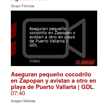
Grupo Fórmula
Aseguran pequeño cocodrilo
en Zapopan y avistan a otro en
.
playa de Puerto Vallarta | GDL
07:40
Imagen Noticias