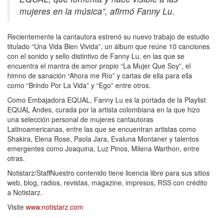
mujeres en la música”, afirmó Fanny Lu.
Recientemente la cantautora estrenó su nuevo trabajo de estudio
titulado “Una Vida Bien Vivida”, un álbum que reúne 10 canciones
con el sonido y sello distintivo de Fanny Lu, en las que se
encuentra el mantra de amor propio “La Mujer Que Soy”, el
himno de sanación “Ahora me Río” y cartas de ella para ella
como “Brindo Por La Vida” y “Ego” entre otros.
Como Embajadora EQUAL, Fanny Lu es la portada de la Playlist
EQUAL Andes, curada por la artista colombiana en la que hizo
una selección personal de mujeres cantautoras
Latinoamericanas, entre las que se encuentran artistas como
Shakira, Elena Rose, Paola Jara, Evaluna Montaner y talentos
emergentes como Joaquina, Luz Pinos, Milena Warthon, entre
otras.
Notistarz/StaffNuestro contenido tiene licencia libre para sus sitios
web, blog, radios, revistas, magazine, impresos, RSS con crédito
a Notistarz.
Visite
www.notistarz.com